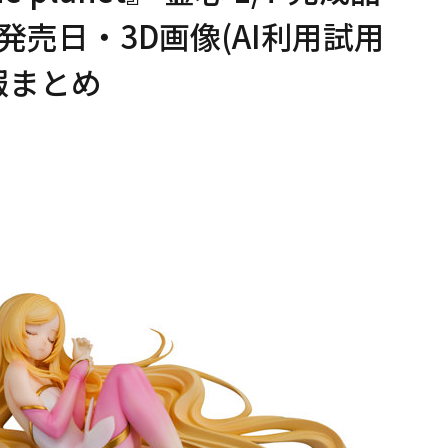
売日・3D画像(AI利用試用
報まとめ