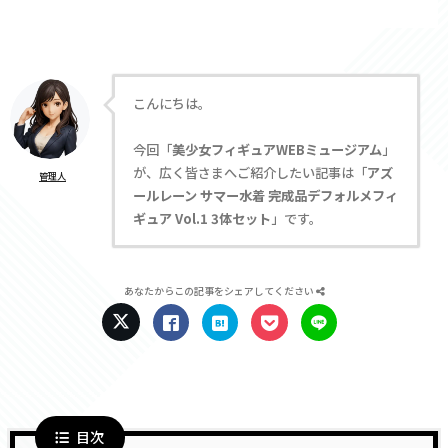
こんにちは。
今回「
美少女フィギュアWEBミュージアム
」
が、広く皆さまへご紹介したい記事は「
アズ
管理人
ールレーン サマー水着 完成品デフォルメフィ
ギュア Vol.1 3体セット
」です。
あなたからこの記事をシェアしてください
目次