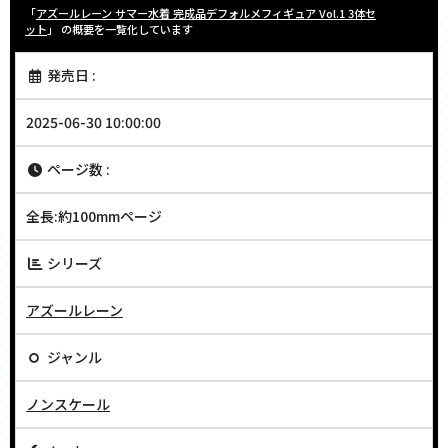
「
アズールレーン サマー水着 完成品デフォルメフィギュア Vol.1 3体セ
ット
」 の概要を一覧化しています
発売日 :
2025-06-30 10:00:00
ページ数 :
全長:約100mmページ
シリーズ
アズールレーン
ジャンル
ノンスケール