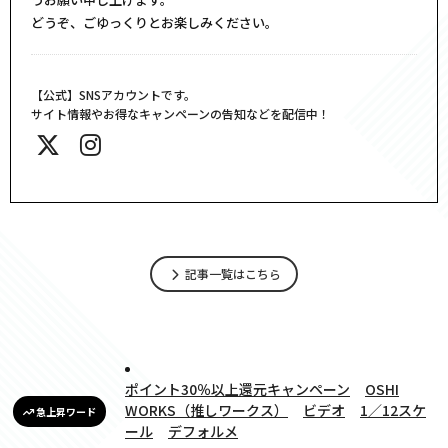
どうぞ、ごゆっくりとお楽しみください。
【公式】SNSアカウントです。
サイト情報やお得なキャンペーンの告知などを配信中！
記事一覧はこちら
ポイント30％以上還元キャンペーン
OSHI
WORKS（推しワークス）
ビデオ
1／12スケ
急上昇ワード
ール
デフォルメ