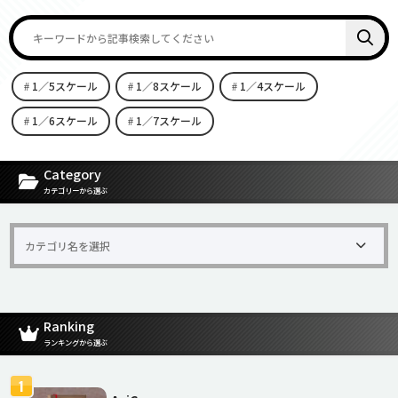
1／5スケール
1／8スケール
1／4スケール
1／6スケール
1／7スケール
[carousel-horizontal-posts-content-slider id=9342]
Category
カテゴリーから選ぶ
Ranking
ランキングから選ぶ