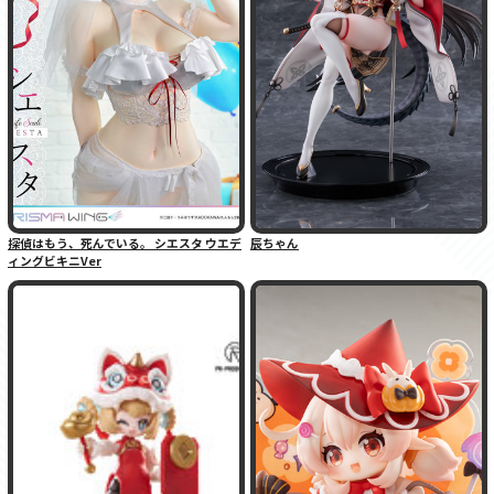
探偵はもう、死んでいる。 シエスタ ウエデ
辰ちゃん
ィングビキニVer