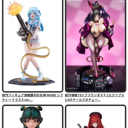
新作フィギュア情報勝利の女神:NIKKE シフ
新作情報TES ブラウンダスト2 エクリプス
ティー イラストver....
1/4スケールスタチュー...