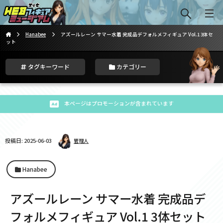
Hanabee
アズールレーン サマー水着 完成品デフォルメフィギュア Vol.1 3体セ
ット
タグキーワード
カテゴリー
本ページはプロモーションが含まれています
投稿日: 2025-06-03
管理人
Hanabee
アズールレーン サマー水着 完成品デ
フォルメフィギュア Vol.1 3体セット