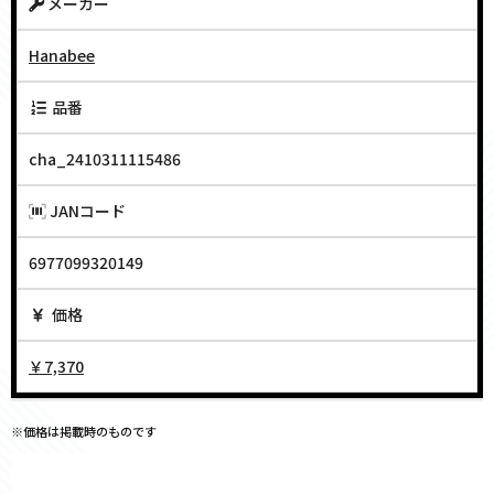
メーカー
Hanabee
品番
cha_2410311115486
JANコード
6977099320149
価格
￥7,370
※価格は掲載時のものです