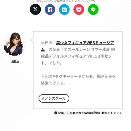
あなたからこの記事をシェアしてください
本日の「
美少女フィギュアWEBミュージア
ム
」の記事「
アズールレーン サマー水着 完
成品デフォルメフィギュア Vol.1 3体セッ
管理人
ト
」でした。
下記の
#タグキーワード
からも、関連記事を
検索できます。
ノンスケール
記事上に掲載された情報は投稿日現在のものです