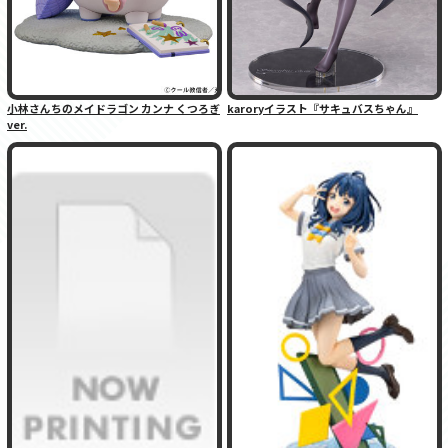
小林さんちのメイドラゴン カンナ くつろぎ
karoryイラスト『サキュバスちゃん』
ver.