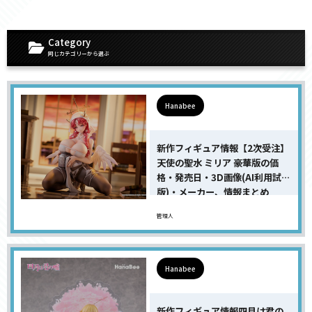
Category
同じカテゴリーから選ぶ
Hanabee
新作フィギュア情報【2次受注】
天使の聖水 ミリア 豪華版の価
格・発売日・3D画像(AI利用試用
版)・メーカー、情報まとめ
管理人
Hanabee
新作フィギュア情報四月は君の