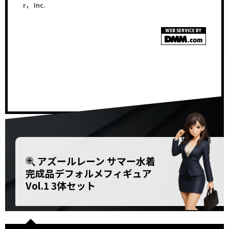
r， Inc.
<!–
–>
アズールレーン サマー水着
完成品デフォルメフィギュア
Vol.1 3体セット