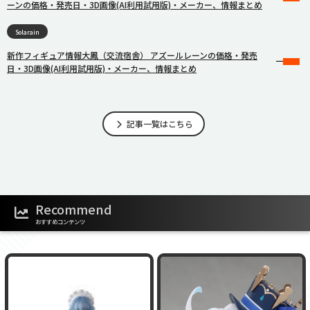
ーンの価格・発売日・3D画像(AI利用試用版)・メーカー、情報まとめ
Solarain
新作フィギュア情報大鳳（交流宿舎） アズールレーンの価格・発売
日・3D画像(AI利用試用版)・メーカー、情報まとめ
記事一覧はこちら
Recommend
おすすめコンテンツ