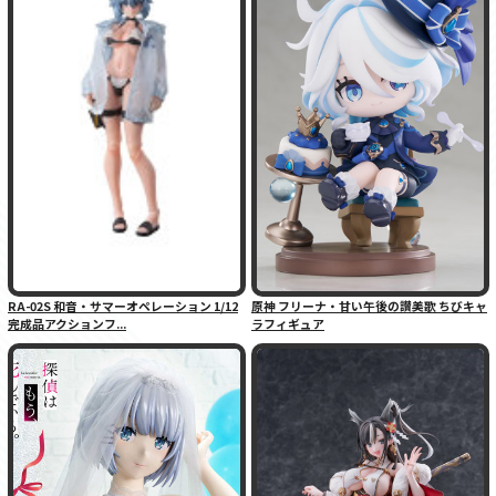
RA-02S 和音・サマーオペレーション 1/12
原神 フリーナ・甘い午後の讃美歌 ちびキャ
完成品アクションフ...
ラフィギュア