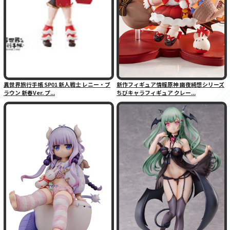
異世界旅行手帳 SP01 新人戦士 レニー・ブ
新作フィギュア情報原神 幽夜綺想シリーズ
ラウン 新春Ver. プ...
ちびキャラフィギュア クレー...