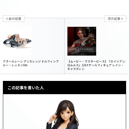
前の記事
次の記事
アズールレーン アンカレッジ ドルフィンブ
【ムービー・マスターピース】『エイリアン:
ルー・レッスンVer.
ロムルス』1/6スケールフィギュア レイン・
キャラディン
この記事を書いた人