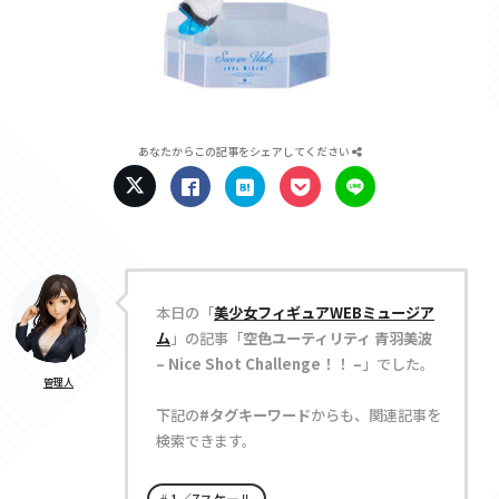
あなたからこの記事をシェアしてください
本日の「
美少女フィギュアWEBミュージア
ム
」の記事「
空色ユーティリティ 青羽美波
– Nice Shot Challenge！！ –
」でした。
管理人
下記の
#タグキーワード
からも、関連記事を
検索できます。
1／7スケール