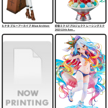
ヒナタ ブルーアーカイブ-Blue Archive-
初音ミク GTプロジェクト レーシングミク
2023 15th Ann...