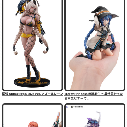
尾張 Anime Expo 2024 Ver. アズールレーン
Melty Princess 無職転生 〜異世界行った
ら本気だす〜 て...