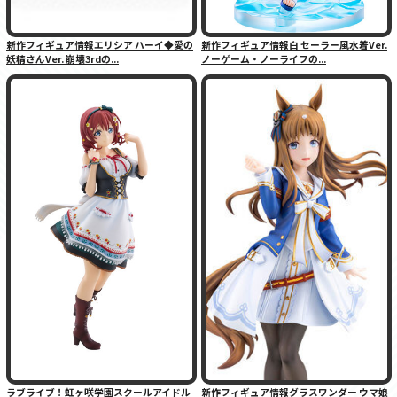
新作フィギュア情報エリシア ハーイ◆愛の
新作フィギュア情報白 セーラー風水着Ver.
妖精さんVer. 崩壊3rdの...
ノーゲーム・ノーライフの...
ラブライブ！虹ヶ咲学園スクールアイドル
新作フィギュア情報グラスワンダー ウマ娘