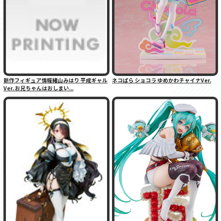
新作フィギュア情報緒山みはり 平成ギャル
ネコぱら ショコラ ゆめかわチャイナVer.
Ver. お兄ちゃんはおしまい...