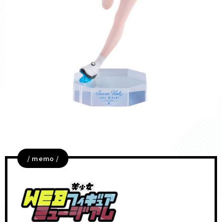
/ memo /