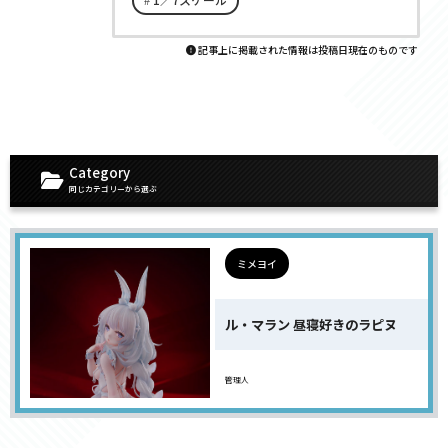
記事上に掲載された情報は投稿日現在のものです
Category
同じカテゴリーから選ぶ
ミメヨイ
ル・マラン 昼寝好きのラピヌ
管理人