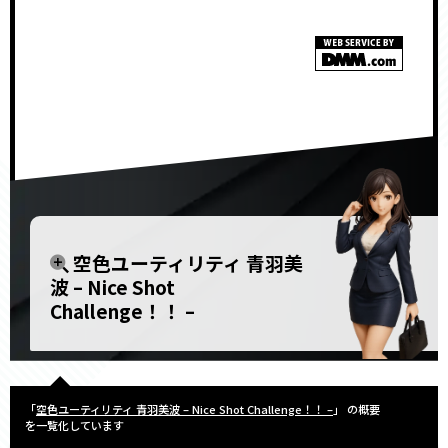
空色ユーティリティ 青羽美
波 – Nice Shot
Challenge！！ –
「
空色ユーティリティ 青羽美波 – Nice Shot Challenge！！ –
」 の概要
を一覧化しています