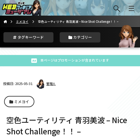
ミメヨイ
空色ユーティリティ 青羽美波 – Nice Shot Challenge！！ –
タグキーワード
カテゴリー
本ページはプロモーションが含まれています
投稿日: 2025-05-31
管理人
ミメヨイ
空色ユーティリティ 青羽美波 – Nice
Shot Challenge！！ –