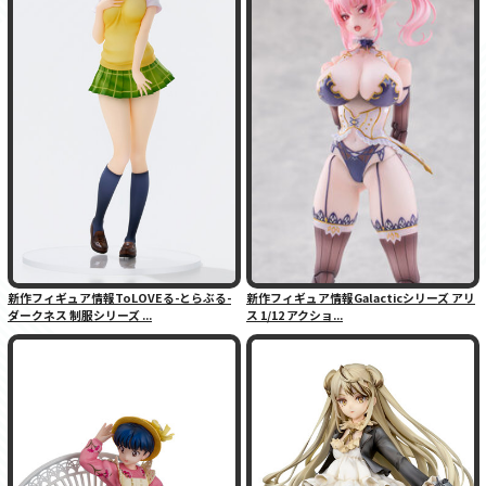
新作フィギュア情報ToLOVEる-とらぶる-
新作フィギュア情報Galacticシリーズ アリ
ダークネス 制服シリーズ ...
ス 1/12 アクショ...