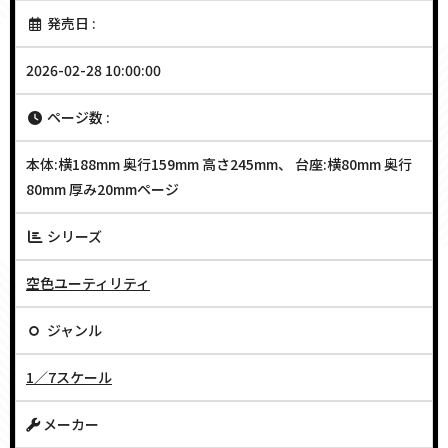
発売日 :
2026-02-28 10:00:00
ページ数 :
本体:横188mm 奥行159mm 高さ245mm、 台座:横80mm 奥行
80mm 厚み20mmページ
シリーズ
空色ユーティリティ
ジャンル
1／7スケール
メーカー