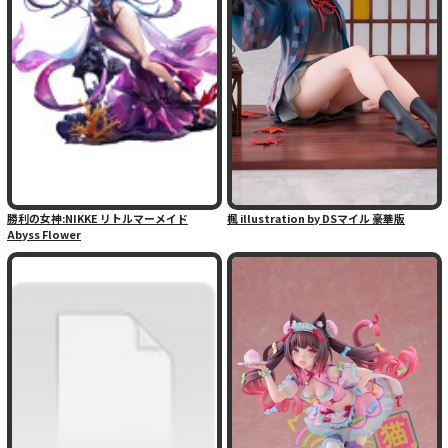
勝利の女神:NIKKE リトルマーメイド
楓 illustration by DSマイル 豪華版
Abyss Flower