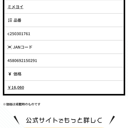
ミメヨイ
品番
c250301761
JANコード
4580692150291
価格
￥16,060
※価格は掲載時のものです