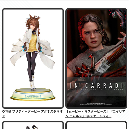
ウマ娘 プリティーダービー アグネスタキオ
【ムービー・マスターピース】『エイリア
ン
ン:ロムルス』1/6スケールフィ...