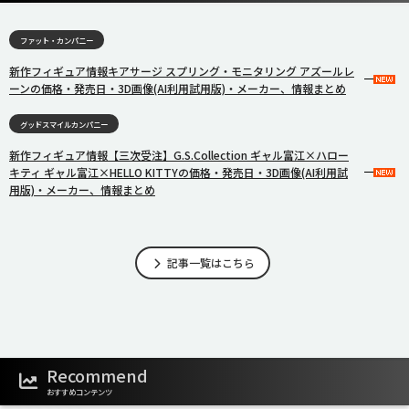
ファット・カンパニー
新作フィギュア情報キアサージ スプリング・モニタリング アズールレ
ーンの価格・発売日・3D画像(AI利用試用版)・メーカー、情報まとめ
グッドスマイルカンパニー
新作フィギュア情報【三次受注】G.S.Collection ギャル富江×ハロー
キティ ギャル富江×HELLO KITTYの価格・発売日・3D画像(AI利用試
用版)・メーカー、情報まとめ
記事一覧はこちら
Recommend
おすすめコンテンツ