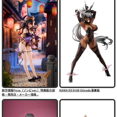
新作情報Posa（ゾンビver.） 特典版の価
KAWA DESIGN Gilnada 豪華版
格・発売日・メーカー情報...