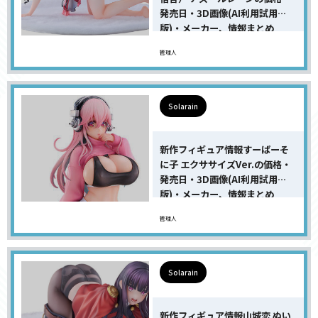
発売日・3D画像(AI利用試用
版)・メーカー、情報まとめ
管理人
Solarain
新作フィギュア情報すーぱーそ
に子 エクササイズVer.の価格・
発売日・3D画像(AI利用試用
版)・メーカー、情報まとめ
管理人
Solarain
新作フィギュア情報山城恋 ぬい