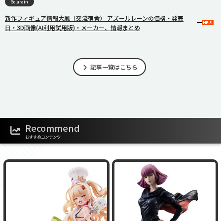
Solarain
新作フィギュア情報大鳳（交流宿舎） アズールレーンの価格・発売
日・3D画像(AI利用試用版)・メーカー、情報まとめ
記事一覧はこちら
Recommend
おすすめコンテンツ