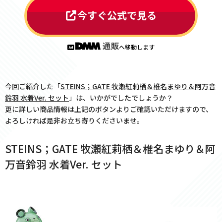
今すぐ公式で見る
へ移動します
今回ご紹介した「
STEINS；GATE 牧瀬紅莉栖＆椎名まゆり＆阿万音
鈴羽 水着Ver. セット
」は、いかがでしたでしょうか？
更に詳しい商品情報は上記のボタンよりご確認いただけますので、
よろしければ是非お立ち寄りくださいませ。
STEINS；GATE 牧瀬紅莉栖＆椎名まゆり＆阿
万音鈴羽 水着Ver. セット