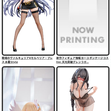
戦場のヴァルキュリア4 セルベリア・ブレ
新作フィギュア情報ヨーコ ボンテージコス
ス 水着Style
Ver. 天元突破グレンラガ...