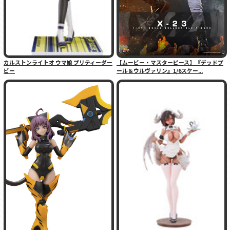
カルストンライトオ ウマ娘 プリティーダー
【ムービー・マスターピース】『デッドプ
ビー
ール＆ウルヴァリン』1/6スケー...