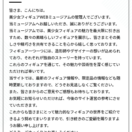
皆さま、こんにちは。
美少女フィギュアWEBミュージアムの管理人でございます。
当ミュージアムへお越しいただき、誠にありがとうございます。
当ミュージアムでは、美少女フィギュアの魅力を最大限に引き出
すため、数々の素晴らしいフィギュアを展示し、皆さまとその美
しさや精巧さを共有できることを心から嬉しく思っております。
フィギュア一つ一つには、造形師やデザイナーの想いが込められ
ており、それぞれが独自のストーリーを持っています。
これらのフィギュアを通じて、その魅力や芸術性を深く感じてい
ただければ幸いです。
当サイトでは、最新のフィギュア情報や、限定品の情報なども随
時更新しておりますので、どうぞお見逃しなくご覧ください。
また、皆さまからのご意見やご感想もお待ちしております。
お気軽にお知らせいただければ、今後のサイト運営の参考にさせ
ていただきます。
これからも皆さまにとって魅力的なフィギュアの世界をご紹介で
きるよう努めてまいりますので、引き続きのご愛顧を賜りますよ
うお願い申し上げます。