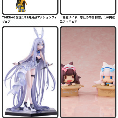
TIGER-05 釜虎 1/12 完成品アクションフィ
「悪魔メイド、奉仕の時間 獄奈」 1/6 完成
ギュア
品フィギュア