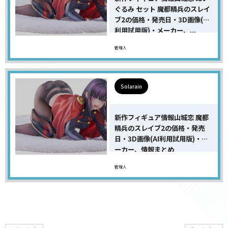
ぐるみ セット 魔都精兵のスレイ
ブ2の価格・発売日・3D画像(AI
利用試用版)・メーカー、...
管理人
Solarain
新作フィギュア情報山城恋 魔都
精兵のスレイブ2の価格・発売
日・3D画像(AI利用試用版)・メ
ーカー、情報まとめ
管理人