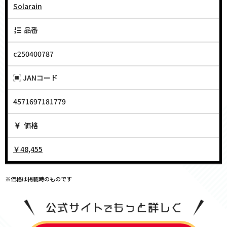
Solarain
品番
c250400787
JANコード
4571697181779
価格
￥48,455
※価格は掲載時のものです