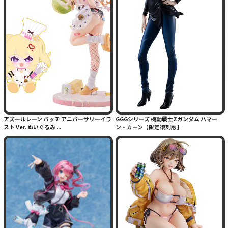
アズールレーン バッチ アニバーサリーイラ
GGGシリーズ 機動戦士Zガンダム ハマー
スト Ver. ぬいぐるみ ...
ン・カーン【限定復刻版】