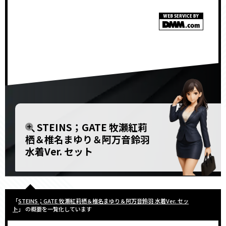
STEINS；GATE 牧瀬紅莉
栖＆椎名まゆり＆阿万音鈴羽
水着Ver. セット
「
STEINS；GATE 牧瀬紅莉栖＆椎名まゆり＆阿万音鈴羽 水着Ver. セッ
ト
」 の概要を一覧化しています