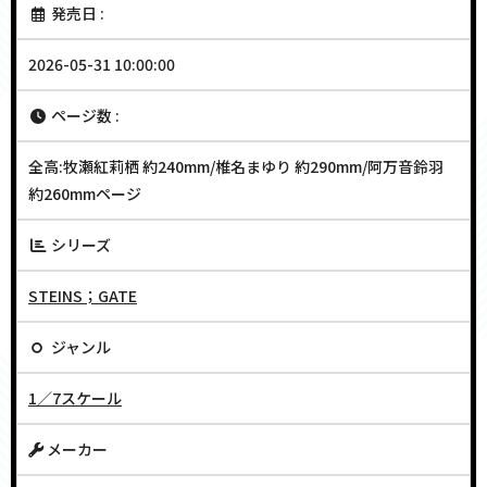
発売日 :
2026-05-31 10:00:00
ページ数 :
全高:牧瀬紅莉栖 約240mm/椎名まゆり 約290mm/阿万音鈴羽
約260mmページ
シリーズ
STEINS；GATE
ジャンル
1／7スケール
メーカー