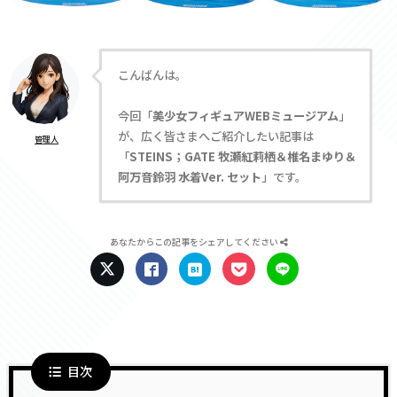
こんばんは。
今回「
美少女フィギュアWEBミュージアム
」
が、広く皆さまへご紹介したい記事は
管理人
「
STEINS；GATE 牧瀬紅莉栖＆椎名まゆり＆
阿万音鈴羽 水着Ver. セット
」です。
あなたからこの記事をシェアしてください
目次