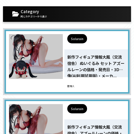
Category
同じカテゴリーから選ぶ
Solarain
新作フィギュア情報大鳳（交流
宿舎） ぬいぐるみ セット アズー
ルレーンの価格・発売日・3D画
像(AI利用試用版)・メーカ...
管理人
Solarain
新作フィギュア情報大鳳（交流
宿舎） アズールレーンの価格・