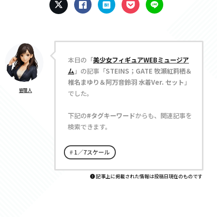
本日の「
美少女フィギュアWEBミュージア
ム
」の記事「
STEINS；GATE 牧瀬紅莉栖＆
椎名まゆり＆阿万音鈴羽 水着Ver. セット
」
管理人
でした。
下記の
#タグキーワード
からも、関連記事を
検索できます。
1／7スケール
記事上に掲載された情報は投稿日現在のものです