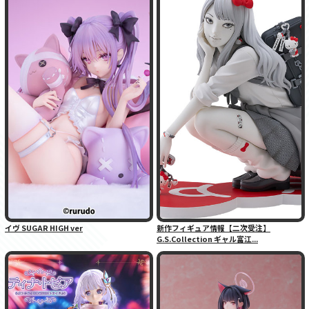
イヴ SUGAR HIGH ver
新作フィギュア情報【二次受注】
G.S.Collection ギャル富江...