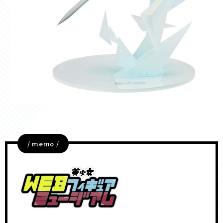
/ memo /