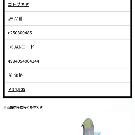
コトブキヤ
品番
c250300485
JANコード
4934054064144
価格
￥14,905
※価格は掲載時のものです