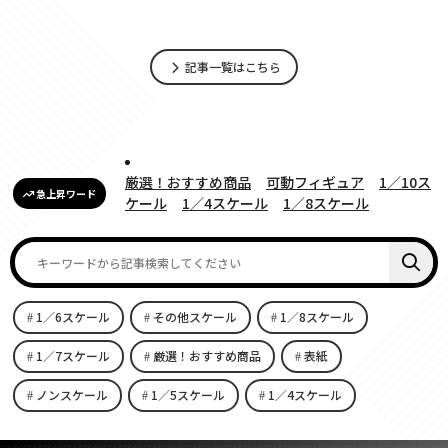
記事一覧はこちら
厳選！おすすめ商品
可動フィギュア
1／10ス
急上昇ワード
ケール
1／4スケール
1／8スケール
1／6スケール
その他スケール
1／8スケール
1／7スケール
厳選！おすすめ商品
表紙
ノンスケール
1／5スケール
1／4スケール
[carousel-horizontal-posts-content-slider id=9342]