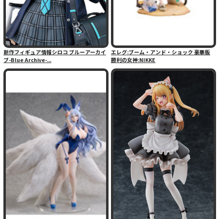
新作フィギュア情報シロコ ブルーアーカイ
エレグ:ブーム・アンド・ショック 豪華版
ブ-Blue Archive-...
勝利の女神:NIKKE