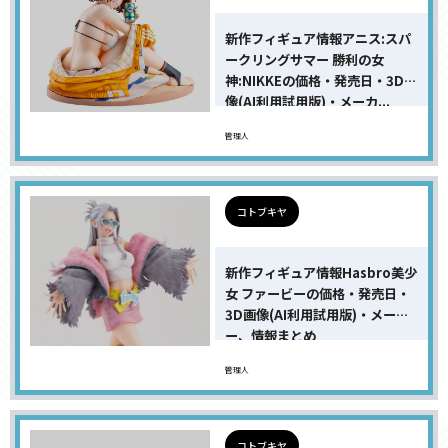
新作フィギュア情報アニス:スパ
ークリングサマー 勝利の女
神:NIKKEの価格・発売日・3D画
像(AI利用試用版)・メーカ...
管理人
コトブキヤ
新作フィギュア情報Hasbro美少
女 ファービーの価格・発売日・
3D画像(AI利用試用版)・メーカ
ー、情報まとめ
管理人
コトブキヤ