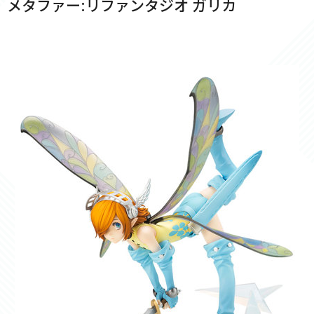
メタファー:リファンタジオ ガリカ