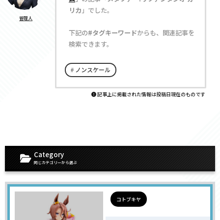
リカ
」でした。
管理人
下記の
#タグキーワード
からも、関連記事を
検索できます。
ノンスケール
記事上に掲載された情報は投稿日現在のものです
Category
同じカテゴリーから選ぶ
コトブキヤ