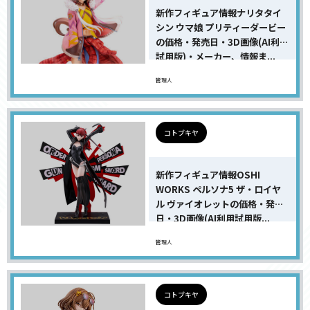
新作フィギュア情報ナリタタイ
シン ウマ娘 プリティーダービー
の価格・発売日・3D画像(AI利用
試用版)・メーカー、情報ま...
管理人
コトブキヤ
新作フィギュア情報OSHI
WORKS ペルソナ5 ザ・ロイヤ
ル ヴァイオレットの価格・発売
日・3D画像(AI利用試用版...
管理人
コトブキヤ