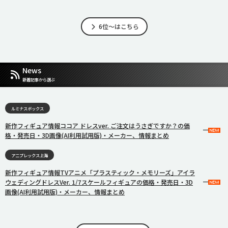
6位～はこちら
News
新着記事から選ぶ
ルミナスボックス
新作フィギュア情報ココア ドレスver. ご注文はうさぎですか？の価
格・発売日・3D画像(AI利用試用版)・メーカー、情報まとめ
アニプレックス上海
新作フィギュア情報TVアニメ「プラスティック・メモリーズ」アイラ
ウェディングドレスVer. 1/7スケールフィギュアの価格・発売日・3D
画像(AI利用試用版)・メーカー、情報まとめ