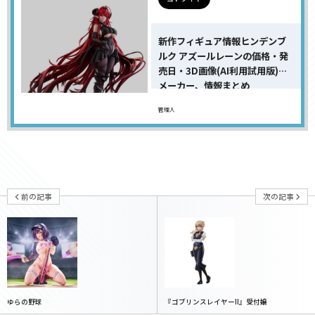
新作フィギュア情報ヒンデンブ
ルク アズールレーンの価格・発
売日・3D画像(AI利用試用版)・
メーカー、情報まとめ
管理人
前の記事
次の記事
ゆらの野球
『ゴブリンスレイヤーII』受付嬢