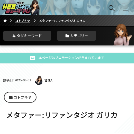
コトブキヤ
メタファー:リファンタジオ ガリカ
タグキーワード
カテゴリー
本ページはプロモーションが含まれています
投稿日: 2025-06-01
管理人
コトブキヤ
メタファー:リファンタジオ ガリカ