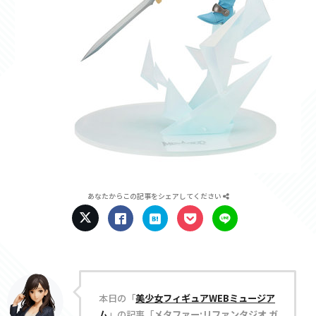
あなたからこの記事をシェアしてください
本日の「
美少女フィギュアWEBミュージア
ム
」の記事「
メタファー:リファンタジオ ガ