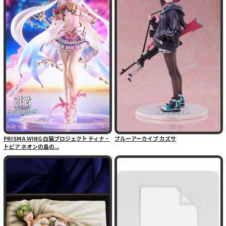
PRISMA WING 白猫プロジェクト ティナ・
ブルーアーカイブ カズサ
トピア ネオンの島の...