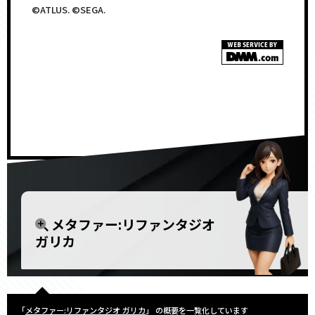
©ATLUS. ©SEGA.
<!–
–>
メタファー:リファンタジオ
ガリカ
「
メタファー:リファンタジオ ガリカ
」 の概要を一覧化しています