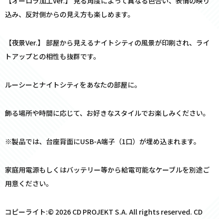
【オーロラ加工Ver.】 見る角度によって異なる色合い、表情の映り
込み、反対側からの見え方も楽しめます。
【夜景Ver.】 部屋から見えるナイトシティの風景が印刷され、ライ
トアップとの相性も抜群です。
ルーシーとナイトシティをあなたの部屋に。
飾る場所や時間に応じて、お好きなスタイルでお楽しみください。
※製品では、台座背面にUSB-A端子（1口）が埋め込まれます。
家庭用電源もしくはバッテリー等から給電可能なケーブルを別途ご
用意ください。
コピーライト:© 2026 CD PROJEKT S.A. All rights reserved. CD