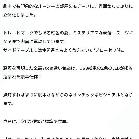
劇中でも印象的なルーシーの部屋をモチーフに、雰囲気たっぷりに
立体化しました。
トレードマークでもある虹色の髪、ミステリアスな表情、スーツに
至るまで忠実に再現しています。
サイドテーブルには仲間達ともよく飲んでいた‘ブローセフ’も。
窓際を再現した全高30cm近い台座は、USB給電の2色のLEDが組み
込まれた豪華仕様！
点灯すればまさに劇中さながらのネオンチックなビジュアルとなり
ます。
さらに、窓は2種類が標準で付属。