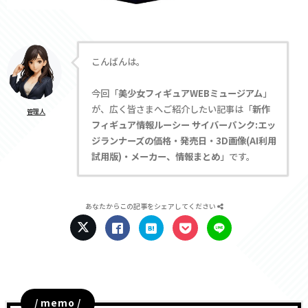
こんばんは。
今回「
美少女フィギュアWEBミュージアム
」
が、広く皆さまへご紹介したい記事は「
新作
管理人
フィギュア情報ルーシー サイバーパンク:エッ
ジランナーズの価格・発売日・3D画像(AI利用
試用版)・メーカー、情報まとめ
」です。
あなたからこの記事をシェアしてください
/ memo /
目次