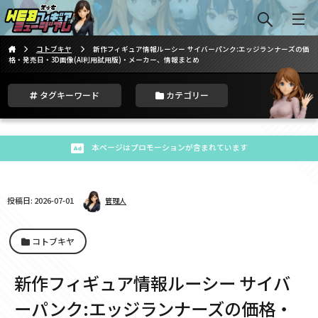
コトブキヤ
新作フィギュア情報ルーシー サイバーパンク:エッジランナーズの価
格・発売日・3D画像(AI利用試用版)・メーカー、情報まとめ
タグキーワード
カテゴリー
本ページはプロモーションが含まれています
投稿日: 2026-07-01
管理人
コトブキヤ
新作フィギュア情報ルーシー サイバ
ーパンク:エッジランナーズの価格・