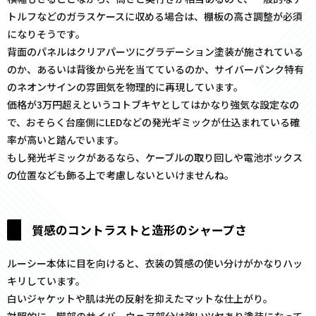
トルフなどのガラスケースに収める場合は、棚板の高さ調整が必須
になりそうです。
背面のパネルはクリアパーツにグラデーション塗装が施されている
のか、あるいは背後から光を当てているのか、サイバーパンク特有
のネオンサインの雰囲気を物理的に再現しています。
価格が3万円超えというコトブキヤとしてはかなり強気な設定なの
で、おそらく台座側にLEDなどの発光ギミックが仕込まれている確
率が高いと踏んでいます。
もし発光ギミックがあるなら、ケーブルの取り回しや電池ボックス
の位置なども飾る上で考慮しないといけませんね。
質感のコントラストと造形のシャープさ
ルーシー本体に目を向けると、衣装の質感の使い分けがかなりハッ
キリしています。
白いジャケットや肌は光の反射を抑えたマットな仕上がり。