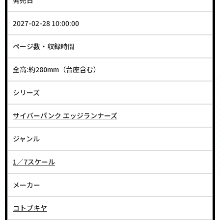
発売日
2027-02-28 10:00:00
ページ数・収録時間
全高:約280mm（台座含む）
シリーズ
サイバーパンク エッジランナーズ
ジャンル
1／7スケール
メーカー
コトブキヤ