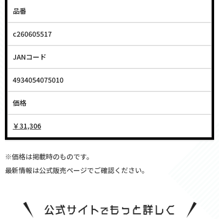
品番
c260605517
JANコード
4934054075010
価格
￥31,306
※価格は掲載時のものです。
最新情報は公式販売ページでご確認ください。