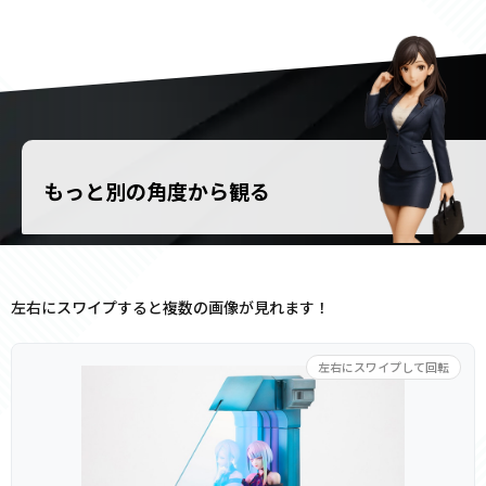
もっと別の角度から観る
左右にスワイプすると複数の画像が見れます！
左右にスワイプして回転