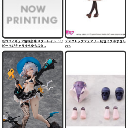
新作フィギュア情報崩壊:スターレイル トリ
デスクトップフェアリー 初音ミク 赤ずきん
ビー ちびキャラゆらゆらスタ...
ver.