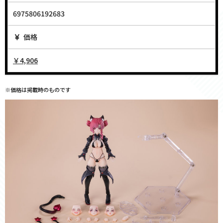
6975806192683
価格
￥4,906
※価格は掲載時のものです