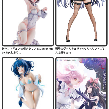
新作フィギュア情報ナタリア illustration
戦場のヴァルキュリア4 セルベリア・ブレ
by お久しぶり...
ス 水着Style