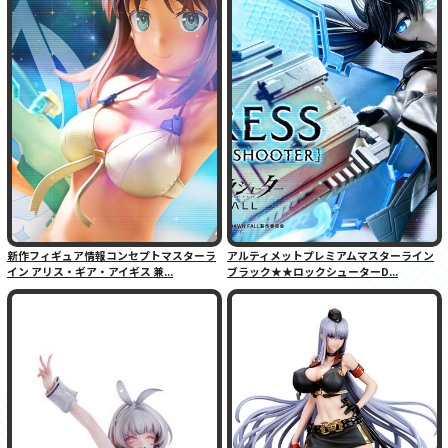
新作フィギュア情報コンセプトマスターラ
アルティメットプレミアムマスターライン
イン アリス・ギア・アイギス 兼...
ブラック★★ロックシューターD...