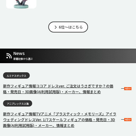
6位～はこちら
News
新着記事から選ぶ
ルミナスボックス
新作フィギュア情報ココア ドレスver. ご注文はうさぎですか？の価
格・発売日・3D画像(AI利用試用版)・メーカー、情報まとめ
アニプレックス上海
新作フィギュア情報TVアニメ「プラスティック・メモリーズ」アイラ
ウェディングドレスVer. 1/7スケールフィギュアの価格・発売日・3D
画像(AI利用試用版)・メーカー、情報まとめ