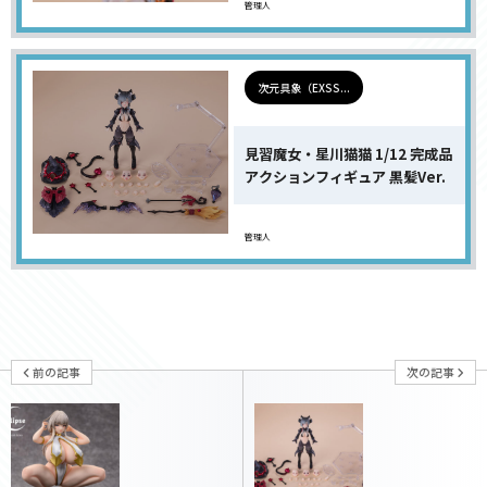
管理人
次元具象（EXSS...
見習魔女・星川猫猫 1/12 完成品
アクションフィギュア 黒髪Ver.
管理人
前の記事
次の記事