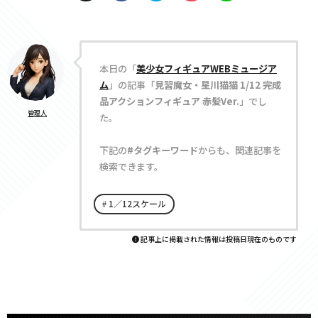
本日の「
美少女フィギュアWEBミュージア
ム
」の記事「
見習魔女・星川猫猫 1/12 完成
品アクションフィギュア 赤髪Ver.
」でし
管理人
た。
下記の
#タグキーワード
からも、関連記事を
検索できます。
1／12スケール
記事上に掲載された情報は投稿日現在のものです