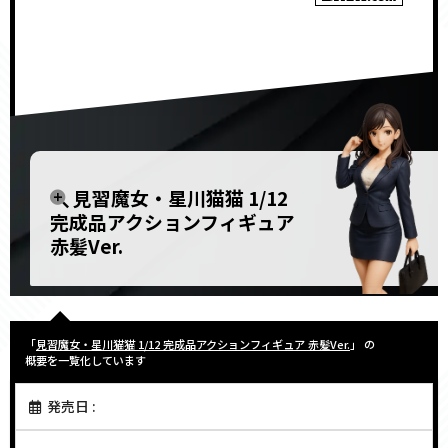
見習魔女・星川猫猫 1/12
完成品アクションフィギュア
赤髪Ver.
「
見習魔女・星川猫猫 1/12 完成品アクションフィギュア 赤髪Ver.
」 の
概要を一覧化しています
発売日 :