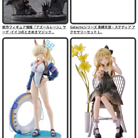
新作フィギュア情報『アズールレーン』ヤ
Galacticシリーズ 束縛天使・ステディア ア
ーデ -イイコのときめきマジック...
クセサリーセット 1...