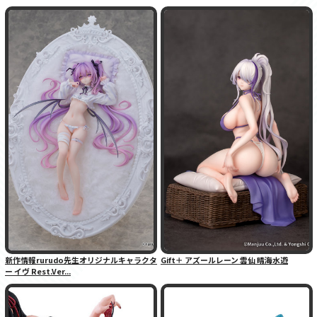
新作情報rurudo先生オリジナルキャラクタ
Gift＋ アズールレーン 雲仙 晴海水遊
ー イヴ Rest.Ver...