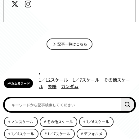
記事一覧はこちら
1／12スケール
1／7スケール
その他スケー
急上昇ワード
ル
表紙
ガンダム
ノンスケール
その他スケール
1／6スケール
1／4スケール
1／7スケール
デフォルメ