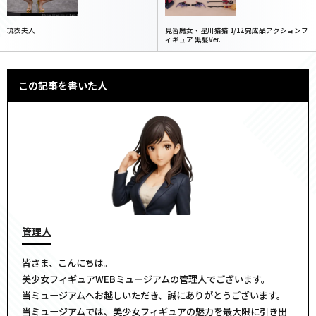
琉衣夫人
見習魔女・星川猫猫 1/12 完成品アクションフ
ィギュア 黒髪Ver.
この記事を書いた人
管理人
皆さま、こんにちは。
美少女フィギュアWEBミュージアムの管理人でございます。
当ミュージアムへお越しいただき、誠にありがとうございます。
当ミュージアムでは、美少女フィギュアの魅力を最大限に引き出