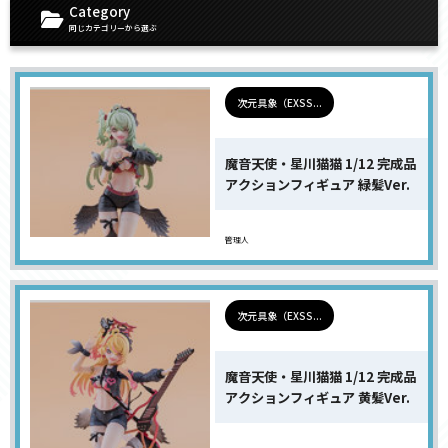
Category
同じカテゴリーから選ぶ
次元具象（EXSS...
魔音天使・星川猫猫 1/12 完成品
アクションフィギュア 緑髪Ver.
管理人
次元具象（EXSS...
魔音天使・星川猫猫 1/12 完成品
アクションフィギュア 黄髪Ver.