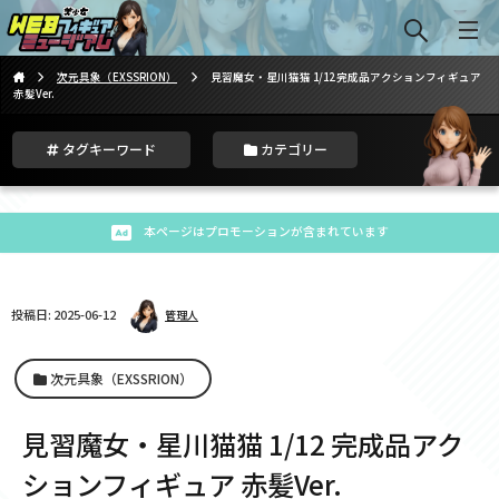
次元具象（EXSSRION）
見習魔女・星川猫猫 1/12 完成品アクションフィギュア
赤髪Ver.
タグキーワード
カテゴリー
本ページはプロモーションが含まれています
投稿日: 2025-06-12
管理人
次元具象（EXSSRION）
見習魔女・星川猫猫 1/12 完成品アク
ションフィギュア 赤髪Ver.