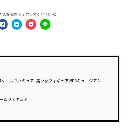
この記事をシェアしてください
1/7スケールフィギュア–美少女フィギュアWEBミュージアム
スケールフィギュア