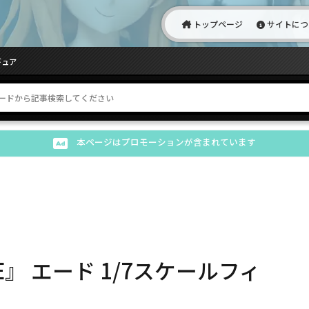
トップページ
サイトにつ
ギュア
本ページはプロモーションが含まれています
E』 エード 1/7スケールフィ