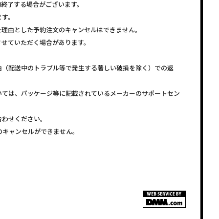
約終了する場合がございます。
ます。
を理由とした予約注文のキャンセルはできません。
させていただく場合があります。
由（配送中のトラブル等で発生する著しい破損を除く）での返
いては、パッケージ等に記載されているメーカーのサポートセン
合わせください。
注文のキャンセルができません。