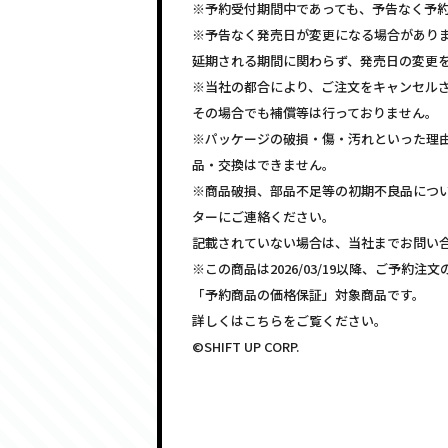
※予約受付期間中であっても、予告なく予
※予告なく発売日が変更になる場合があり
延期される期間に関わらず、発売日の変更
※当社の都合により、ご注文をキャンセル
その場合でも補償等は行っておりません。
※パッケージの破損・傷・汚れといった理
品・交換はできません。
※商品破損、部品不足等の初期不良品につ
ターにご連絡ください。
記載されていない場合は、当社までお問い
※この商品は2026/03/19以降、ご予約
「予約商品の価格保証」対象商品です。
詳しくはこちらをご覧ください。
©SHIFT UP CORP.