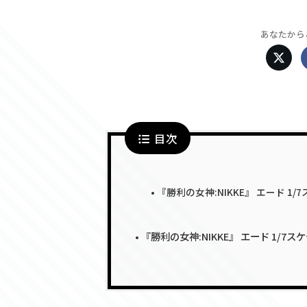
あなたから
目次
『勝利の女神:NIKKE』 エード 
『勝利の女神:NIKKE』 エード 1/7