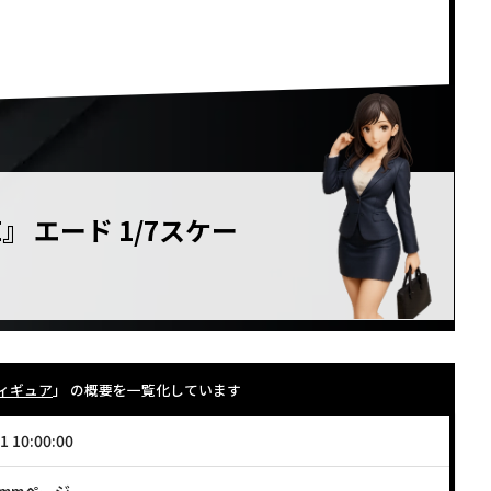
<!–
–>
』 エード 1/7スケー
フィギュア
」 の概要を一覧化しています
1 10:00:00