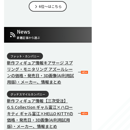
6位～はこちら
News
新着記事から選ぶ
ファット・カンパニー
新作フィギュア情報キアサージ スプ
リング・モニタリング アズールレー
ンの価格・発売日・3D画像(AI利用試
用版)・メーカー、情報まとめ
グッドスマイルカンパニー
新作フィギュア情報【三次受注】
G.S.Collection ギャル富江×ハロー
キティ ギャル富江×HELLO KITTYの
価格・発売日・3D画像(AI利用試用
版)・メーカー、情報まとめ