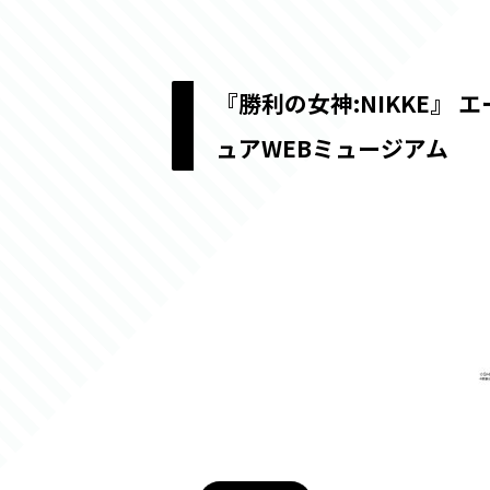
『勝利の女神:NIKKE』 
ュアWEBミュージアム