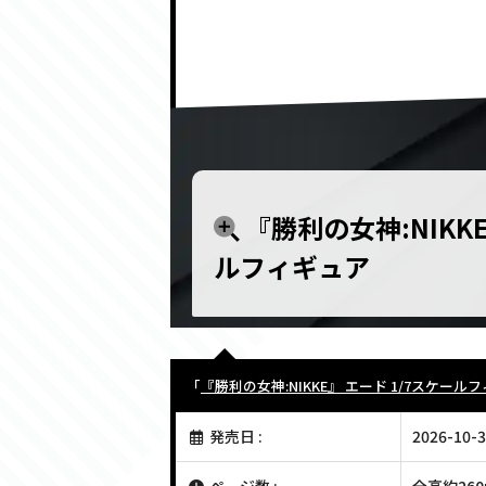
『勝利の女神:NIKKE
ルフィギュア
「
『勝利の女神:NIKKE』 エード 1/7スケール
発売日 :
2026-10-3