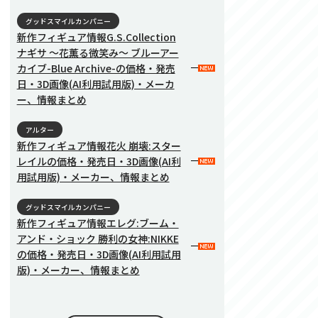
グッドスマイルカンパニー
新作フィギュア情報G.S.Collection
ナギサ 〜花薫る微笑み〜 ブルーアー
カイブ-Blue Archive-の価格・発売
日・3D画像(AI利用試用版)・メーカ
ー、情報まとめ
アルター
新作フィギュア情報花火 崩壊:スター
レイルの価格・発売日・3D画像(AI利
用試用版)・メーカー、情報まとめ
グッドスマイルカンパニー
新作フィギュア情報エレグ:ブーム・
アンド・ショック 勝利の女神:NIKKE
の価格・発売日・3D画像(AI利用試用
版)・メーカー、情報まとめ