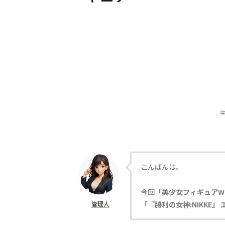
こんばんは。
今回「
美少女フィギュアW
管理人
「
『勝利の女神:NIKKE』