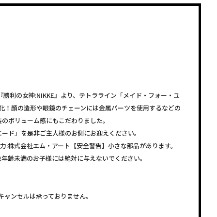
『勝利の女神:NIKKE』より、テトラライン「メイド・フォー・ユ
体化！顔の造形や眼鏡のチェーンには金属パーツを使用するなどの
装のボリューム感にもこだわりました。
エード」を是非ご主人様のお側にお迎えください。
協力:株式会社エム・アート【安全警告】小さな部品があります。
象年齢未満のお子様には絶対に与えないでください。
キャンセルは承っておりません。