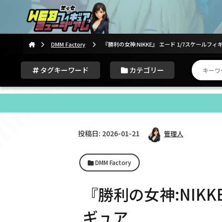
DMM Factory
『勝利の女神:NIKKE』 エード 1/7スケールフィ
タグキーワード
カテゴリー
投稿日: 2026-01-21
管理人
DMM Factory
『勝利の女神:NIKK
ギュア