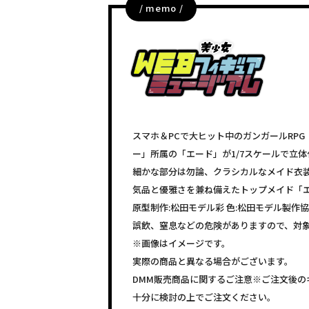
/ memo /
スマホ＆PCで大ヒット中のガンガールRPG
ー」所属の「エード」が1/7スケールで立
細かな部分は勿論、クラシカルなメイド衣
気品と優雅さを兼ね備えたトップメイド「
原型制作:松田モデル彩 色:松田モデル製作
誤飲、窒息などの危険がありますので、対
※画像はイメージです。
実際の商品と異なる場合がございます。
DMM販売商品に関するご注意※ご注文後の
十分に検討の上でご注文ください。