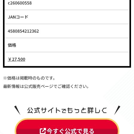
c260600558
JANコード
4580854212362
価格
￥27,500
※価格は掲載時のものです。
最新情報は公式販売ページでご確認ください。
今すぐ公式で見る