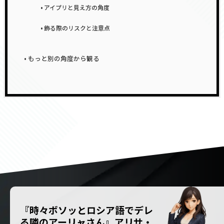
アイプリと見え方の角度
飾る際のリスクと注意点
もっと別の角度から観る
『時々ボソッとロシア語でデレ
る隣のアーリャさん』アリサ・