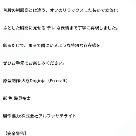
普段の制服姿とは違う、オフのリラックスした装いで立体化。
ふとした瞬間に見せる‘デレ’な表情まで丁寧に再現しました。
飾るだけで、まるで隣にいるような特別な存在感を
ぜひお手元でお楽しみください。
原型制作:犬忍Doginja（En craft）
彩 色:磯貝祐太
製作協力:株式会社アルファサテライト
【安全警告】