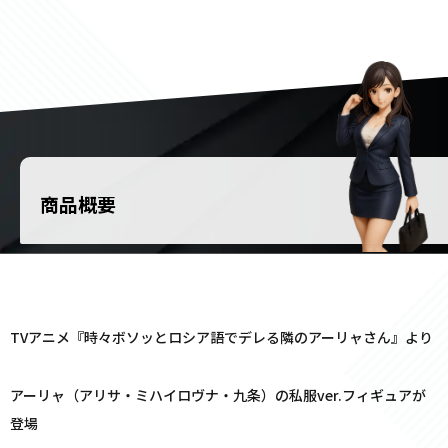
商品概要
TVアニメ『時々ボソッとロシア語でデレる隣のアーリャさん』より
アーリャ（アリサ・ミハイロヴナ・九条）の私服ver.フィギュアが
登場