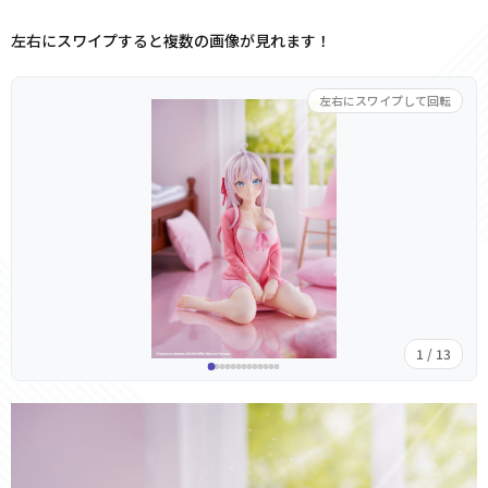
左右にスワイプすると複数の画像が見れます！
左右にスワイプして回転
1 / 13