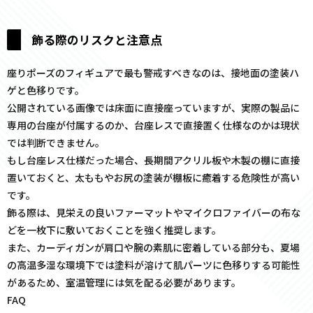
飾る際のリスクと注意点
座りポーズのフィギュアで最も警戒すべきなのは、接地面の塗装ハ
ゲと色移りです。
公開されている画像では床面に直接座っていますが、実際の製品に
専用の台座が付属するのか、台座レスで直接置く仕様なのかは現状
では判断できません。
もし台座レス仕様だった場合、長期間アクリル板や木製の棚に直接
置いておくと、太ももやお尻の塗装が棚板に癒着する危険性が高い
です。
飾る際は、見栄えの良いファーマットやマイクロファイバーの布な
どを一枚下に敷いておくことを強く推奨します。
また、カーディガンが肩口や腕の素肌に密着している部分も、夏場
の高温多湿な環境下では塗料が溶けて肌パーツに色移りする可能性
があるため、室温管理には気を配る必要があります。
FAQ