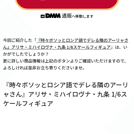
へ移動します
今回ご紹介した「
『時々ボソッとロシア語でデレる隣のアーリャさ
ん』アリサ・ミハイロヴナ・九条 1/6スケールフィギュア
」は、い
かがでしたでしょうか？
更に詳しい商品情報は上記のボタンよりご確認いただけますので、
よろしければ是非お立ち寄りくださいませ。
『時々ボソッとロシア語でデレる隣のアーリ
ャさん』アリサ・ミハイロヴナ・九条 1/6ス
ケールフィギュア