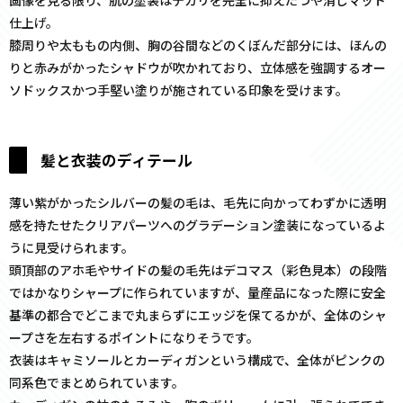
仕上げ。
膝周りや太ももの内側、胸の谷間などのくぼんだ部分には、ほんの
りと赤みがかったシャドウが吹かれており、立体感を強調するオー
ソドックスかつ手堅い塗りが施されている印象を受けます。
髪と衣装のディテール
薄い紫がかったシルバーの髪の毛は、毛先に向かってわずかに透明
感を持たせたクリアパーツへのグラデーション塗装になっているよ
うに見受けられます。
頭頂部のアホ毛やサイドの髪の毛先はデコマス（彩色見本）の段階
ではかなりシャープに作られていますが、量産品になった際に安全
基準の都合でどこまで丸まらずにエッジを保てるかが、全体のシャ
ープさを左右するポイントになりそうです。
衣装はキャミソールとカーディガンという構成で、全体がピンクの
同系色でまとめられています。