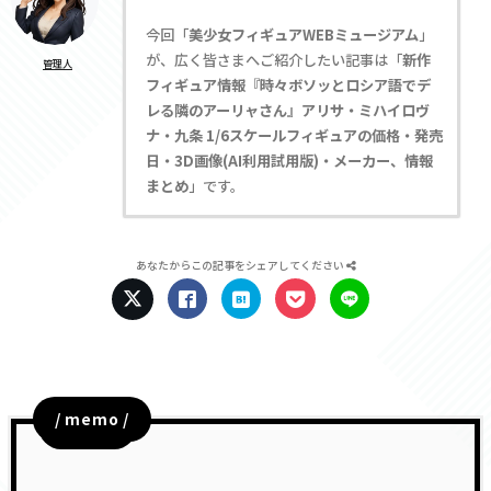
今回「
美少女フィギュアWEBミュージアム
」
が、広く皆さまへご紹介したい記事は「
新作
管理人
フィギュア情報『時々ボソッとロシア語でデ
レる隣のアーリャさん』アリサ・ミハイロヴ
ナ・九条 1/6スケールフィギュアの価格・発売
日・3D画像(AI利用試用版)・メーカー、情報
まとめ
」です。
あなたからこの記事をシェアしてください
/ memo /
目次