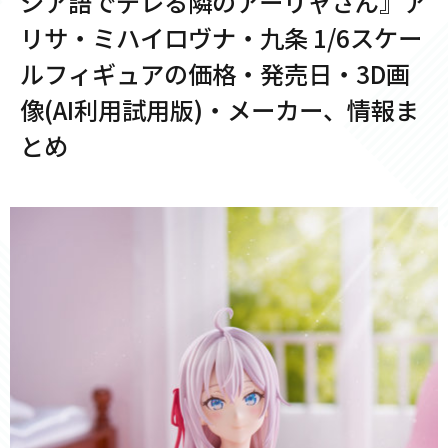
シア語でデレる隣のアーリャさん』ア
リサ・ミハイロヴナ・九条 1/6スケー
ルフィギュアの価格・発売日・3D画
像(AI利用試用版)・メーカー、情報ま
とめ