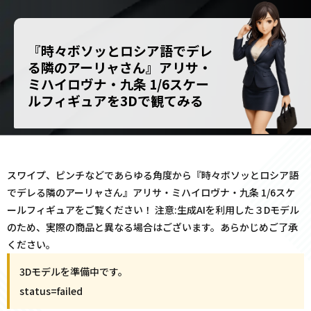
『時々ボソッとロシア語でデレ
る隣のアーリャさん』アリサ・
ミハイロヴナ・九条 1/6スケー
ルフィギュアを3Dで観てみる
スワイプ、ピンチなどであらゆる角度から『時々ボソッとロシア語
でデレる隣のアーリャさん』アリサ・ミハイロヴナ・九条 1/6スケ
ールフィギュアをご覧ください！ 注意:生成AIを利用した３Dモデル
のため、実際の商品と異なる場合はございます。あらかじめご了承
ください。
3Dモデルを準備中です。
status=
failed