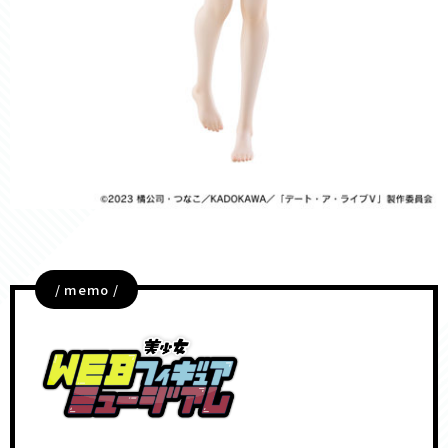
/ memo /