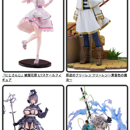
『にじさんじ』健屋花那 1/7スケールフィ
葬送のフリーレン フリーレン〜黄昏色の魔
ギュア
法〜