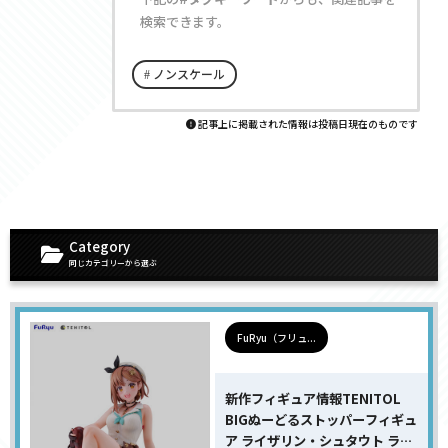
検索できます。
ノンスケール
記事上に掲載された情報は投稿日現在のものです
Category
同じカテゴリーから選ぶ
FuRyu（フリュ...
新作フィギュア情報TENITOL
BIGぬーどるストッパーフィギュ
ア ライザリン・シュタウト ライ