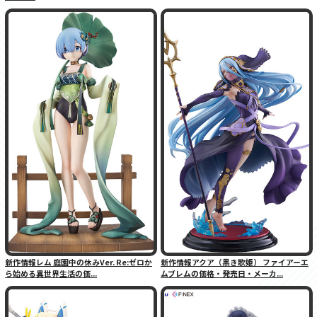
新作情報レム 庭園中の休みVer. Re:ゼロか
新作情報アクア（黒き歌姫） ファイアーエ
ら始める異世界生活の価...
ムブレムの価格・発売日・メーカ...