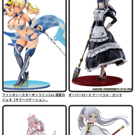
ファンタシースターオンライン2 es 清夏の
オーバーロード ナーベラル・ガンマ
ジェネ【サマーバケーション...