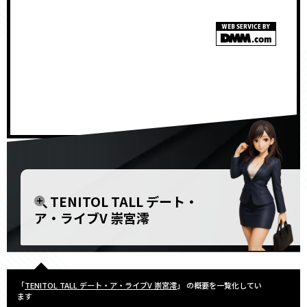
<!–
–>
TENITOL TALL デート・
ア・ライブV 崇宮澪
「
TENITOL TALL デート・ア・ライブV 崇宮澪
」 の概要を一覧化してい
ます