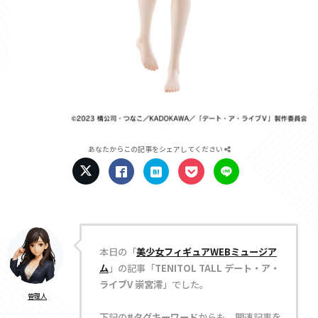
あなたからこの記事をシェアしてください
本日の「
美少女フィギュアWEBミュージア
ム
」の記事「
TENITOL TALL デート・ア・
ライブV 崇宮澪
」でした。
管理人
下記の
#タグキーワード
からも、関連記事を