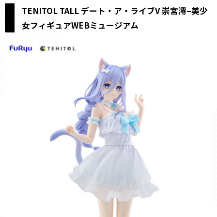
TENITOL TALL デート・ア・ライブV 崇宮澪–美少
女フィギュアWEBミュージアム