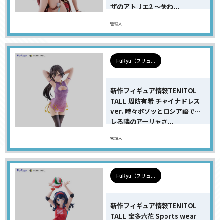
ザのアトリエ2 〜失わ...
管理人
FuRyu（フリュ...
新作フィギュア情報TENITOL
TALL 周防有希 チャイナドレス
ver. 時々ボソッとロシア語でデ
レる隣のアーリャさ...
管理人
FuRyu（フリュ...
新作フィギュア情報TENITOL
TALL 宝多六花 Sports wear