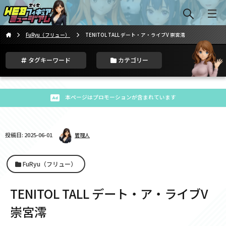
FuRyu（フリュー）
TENITOL TALL デート・ア・ライブV 崇宮澪
タグキーワード
カテゴリー
本ページはプロモーションが含まれています
投稿日: 2025-06-01
管理人
FuRyu（フリュー）
TENITOL TALL デート・ア・ライブV
崇宮澪