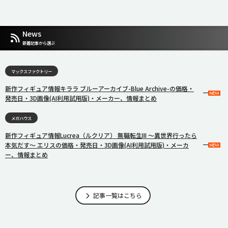
News
新着記事から選ぶ
マックスファクトリー
新作フィギュア情報キララ ブルーアーカイブ-Blue Archive-の価格・
発売日・3D画像(AI利用試用版)・メーカー、情報まとめ
メガハウス
新作フィギュア情報Lucrea（ルクリア） 無職転生III 〜異世界行ったら
本気だす〜 エリスの価格・発売日・3D画像(AI利用試用版)・メーカ
ー、情報まとめ
記事一覧はこちら