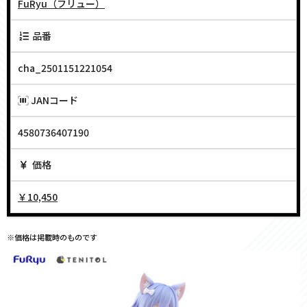
FuRyu（フリュー）
品番
cha_2501151221054
JANコード
4580736407190
価格
￥10,450
※価格は掲載時のものです