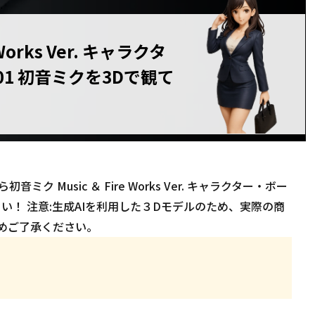
Works Ver. キャラクタ
1 初音ミクを3Dで観て
 Music ＆ Fire Works Ver. キャラクター・ボー
い！ 注意:生成AIを利用した３Dモデルのため、実際の商
めご了承ください。