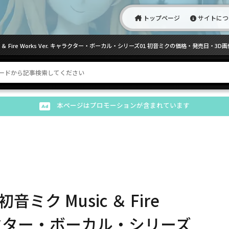
トップページ
サイトにつ
 Fire Works Ver. キャラクター・ボーカル・シリーズ01 初音ミクの価格・発売日・3
本ページはプロモーションが含まれています
ク Music ＆ Fire
キャラクター・ボーカル・シリーズ