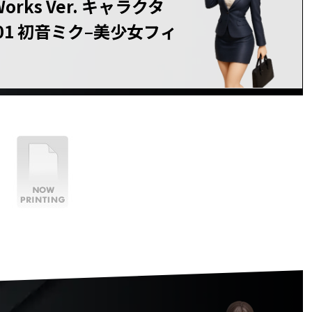
Works Ver. キャラクタ
1 初音ミク–美少女フィ