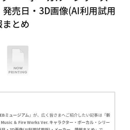
・発売日・3D画像(AI利用試用
報まとめ
EBミュージアム
」が、広く皆さまへご紹介したい記事は「
新
sic ＆ Fire Works Ver. キャラクター・ボーカル・シリー
売日・3D画像(AI利用試用版)・メーカー、情報まとめ
」で