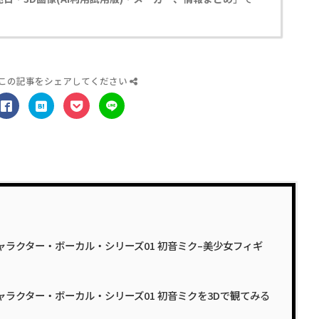
この記事をシェアしてください
 Ver. キャラクター・ボーカル・シリーズ01 初音ミク–美少女フィギ
 Ver. キャラクター・ボーカル・シリーズ01 初音ミクを3Dで観てみる