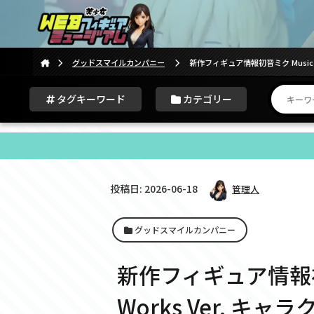
グッドスマイルカンパニー
新作フィギュア情報初音ミク Music ＆
タグキーワード
カテゴリー
投稿日: 2026-06-18
管理人
グッドスマイルカンパニー
新作フィギュア情報初音ミ
Works Ver. 