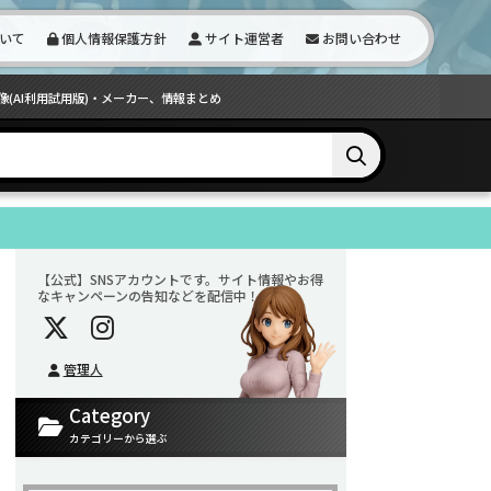
いて
個人情報保護方針
サイト運営者
お問い合わせ
D画像(AI利用試用版)・メーカー、情報まとめ
【公式】SNSアカウントです。サイト情報やお得
なキャンペーンの告知などを配信中！
管理人
Category
カテゴリーから選ぶ