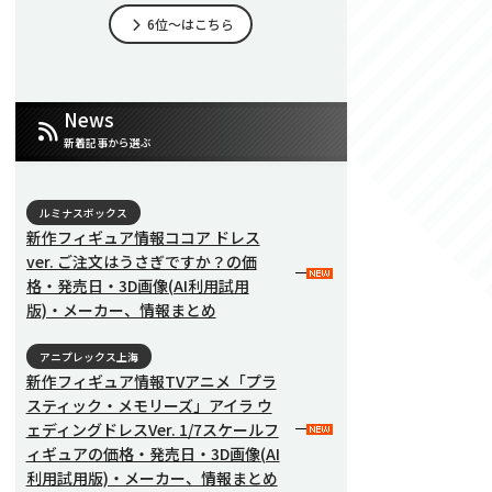
6位～はこちら
News
新着記事から選ぶ
ルミナスボックス
新作フィギュア情報ココア ドレス
ver. ご注文はうさぎですか？の価
格・発売日・3D画像(AI利用試用
版)・メーカー、情報まとめ
アニプレックス上海
新作フィギュア情報TVアニメ「プラ
スティック・メモリーズ」アイラ ウ
ェディングドレスVer. 1/7スケールフ
ィギュアの価格・発売日・3D画像(AI
利用試用版)・メーカー、情報まとめ