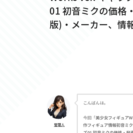
01 初音ミクの価格
版)・メーカー、情
こんばんは。
今回「
美少女フィギュアW
管理人
作フィギュア情報初音ミク Mu
ズ01 初音ミクの価格・発