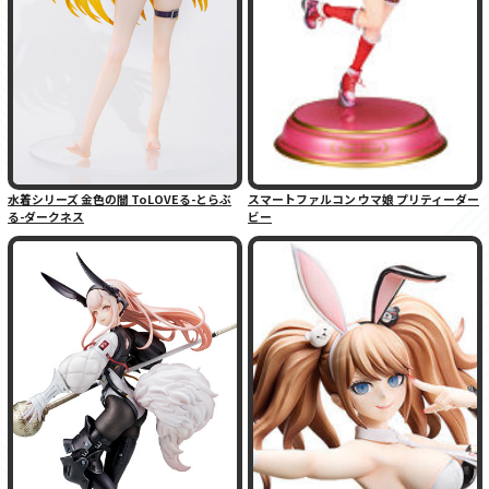
水着シリーズ 金色の闇 ToLOVEる-とらぶ
スマートファルコン ウマ娘 プリティーダー
る-ダークネス
ビー