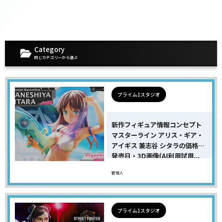
Category
同じカテゴリーから選ぶ
プライム1スタジオ
新作フィギュア情報コンセプト
マスターライン アリス・ギア・
アイギス 兼志谷 シタラの価格・
発売日・3D画像(AI利用試用...
管理人
プライム1スタジオ