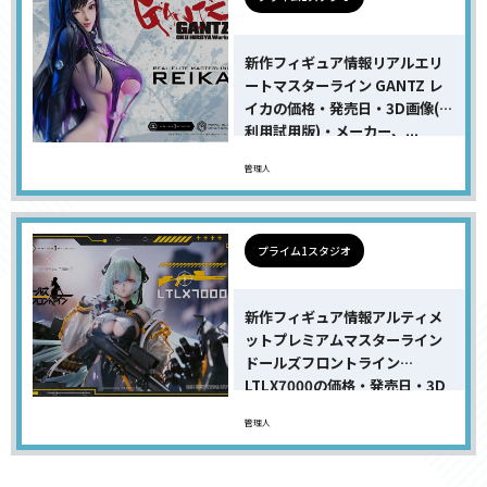
新作フィギュア情報リアルエリ
ートマスターライン GANTZ レ
イカの価格・発売日・3D画像(AI
利用試用版)・メーカー、...
管理人
プライム1スタジオ
新作フィギュア情報アルティメ
ットプレミアムマスターライン
ドールズフロントライン
LTLX7000の価格・発売日・3D
画...
管理人