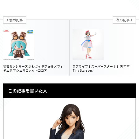
前の記事
次の記事
初音ミクシリーズ ふわぷち デフォルメフィ
ラブライブ！スーパースター！！ 唐 可可
ギュア マシュマロホットココア
Tiny Stars ver.
この記事を書いた人