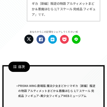
ギカ［新編］叛逆の物語 アルティメットまど
か＆悪魔ほむら 1/7 スケール 完成品 フィギュ
ア
」です。
あなたからこの記事をシェアしてください
目次
PRISMA WING 劇場版 魔法少女まどか☆マギカ［新編］叛逆
の物語 アルティメットまどか＆悪魔ほむら 1/7 スケール 完
成品 フィギュア–美少女フィギュアWEBミュージアム