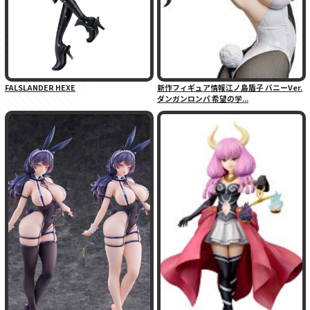
FALSLANDER HEXE
新作フィギュア情報江ノ島盾子 バニーVer.
ダンガンロンパ 希望の学...