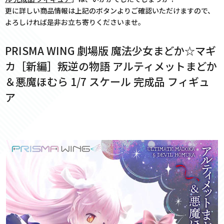
更に詳しい商品情報は上記のボタンよりご確認いただけますので、
よろしければ是非お立ち寄りくださいませ。
PRISMA WING 劇場版 魔法少女まどか☆マギ
カ［新編］叛逆の物語 アルティメットまどか
＆悪魔ほむら 1/7 スケール 完成品 フィギュ
ア