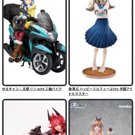
ゆるキャン△ 志摩 リン with 三輪バイク
篠澤 広 ハッピーミルフィーユVer. 学園アイ
ドルマスター