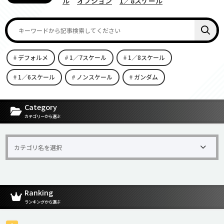
ル
オプション
1／8スケール
デフォルメ
1／7スケール
1／8スケール
1／6スケール
ノンスケール
ガンダム
[carousel-horizontal-posts-content-slider id=9342]
Category
カテゴリーから選ぶ
Ranking
ランキングから選ぶ