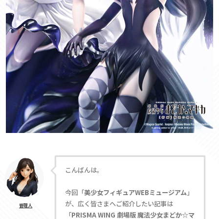
こんばんは。
今回「
美少女フィギュアWEBミュージアム
」
が、広く皆さまへご紹介したい記事は
管理人
「
PRISMA WING 劇場版 魔法少女まどか☆マ