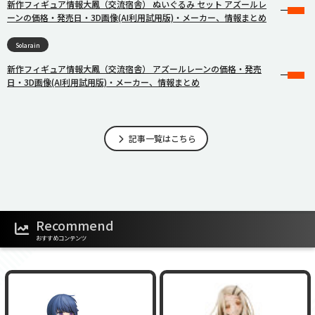
新作フィギュア情報大鳳（交流宿舎） ぬいぐるみ セット アズールレ
ーンの価格・発売日・3D画像(AI利用試用版)・メーカー、情報まとめ
Solarain
新作フィギュア情報大鳳（交流宿舎） アズールレーンの価格・発売
日・3D画像(AI利用試用版)・メーカー、情報まとめ
記事一覧はこちら
Recommend
おすすめコンテンツ