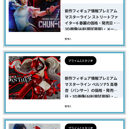
新作フィギュア情報プレミアム
マスターライン ストリートファ
イター6 春麗の価格・発売日・
3D画像(AI利用試用版)・メー...
管理人
プライム1スタジオ
新作フィギュア情報プレミアム
マスターライン ペルソナ5 高巻
杏（パンサー）の価格・発売
日・3D画像(AI利用試用版)・...
管理人
プライム1スタジオ