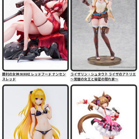
勝利の女神:NIKKE レッドフード ナンセン
ライザリン・シュタウト ライザのアトリエ
スレッド
〜常闇の女王と秘密の隠れ家〜