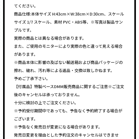
てください。
商品仕様:本体サイズ H:43cm×W:38cm×D:30cm、スケール
サイズ 1/7 スケール、素材 PVC・ABS等、※写真は製品サン
プルです。
実際の商品とは異なる場合があります。
また、ご使用のモニターにより実際の色と違って見える場合
があります。
※商品本体に影響の及ばない輸送箱および商品パッケージの
擦れ、破れ、汚れ等による返品・交換は致しかねます。
予めご了承下さい。
【付属品】特製ベースDMM販売商品に関するご注意※ご注文
後のキャンセルは承っておりません。
十分に検討の上でご注文ください。
※予約受付期間中であっても、予告なく予約終了する場合が
ございます。
※予告なく発売日が変更になる場合があります。
発売日変更を理由とした予約注文のキャンセルはできませ