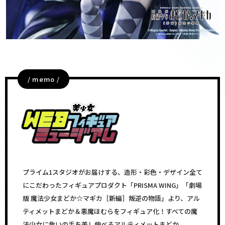
/ memo /
プライム1スタジオがお届けする、造形・彩色・デザイン全て
にこだわったフィギュアプロダクト「PRISMA WING」「劇場
版 魔法少女まどか☆マギカ［新編］叛逆の物語」より、アル
ティメットまどか＆悪魔ほむらをフィギュア化！すべての魔
法少女に救いの手を差し伸べるアルティメットまどか。