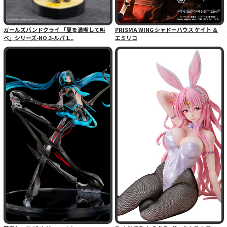
ガールズバンドクライ 「夏を満喫して叫
PRISMA WING シャドーハウス ケイト ＆
べ」シリーズ-NO.3-ルパ 1...
エミリコ