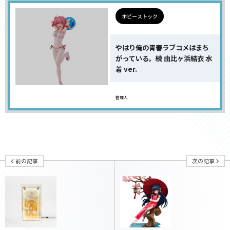
ホビーストック
やはり俺の青春ラブコメはまち
がっている。続 由比ヶ浜結衣 水
着 ver.
管理人
前の記事
次の記事