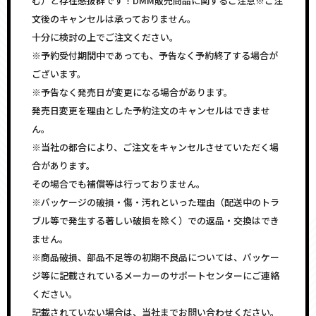
む）と存在感抜群です！DMM販売商品に関するご注意※ご注
文後のキャンセルは承っておりません。
十分に検討の上でご注文ください。
※予約受付期間中であっても、予告なく予約終了する場合が
ございます。
※予告なく発売日が変更になる場合があります。
発売日変更を理由とした予約注文のキャンセルはできませ
ん。
※当社の都合により、ご注文をキャンセルさせていただく場
合があります。
その場合でも補償等は行っておりません。
※パッケージの破損・傷・汚れといった理由（配送中のトラ
ブル等で発生する著しい破損を除く）での返品・交換はでき
ません。
※商品破損、部品不足等の初期不良品については、パッケー
ジ等に記載されているメーカーのサポートセンターにご連絡
ください。
記載されていない場合は、当社までお問い合わせください。