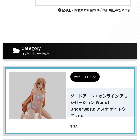
記事上に掲載された情報は投稿日現在のものです
Category
同じカテゴリーから選ぶ
ホビーストック
ソードアート・オンライン アリ
シゼーション War of
Underworld アスナ ナイトウェ
ア ver.
管理人