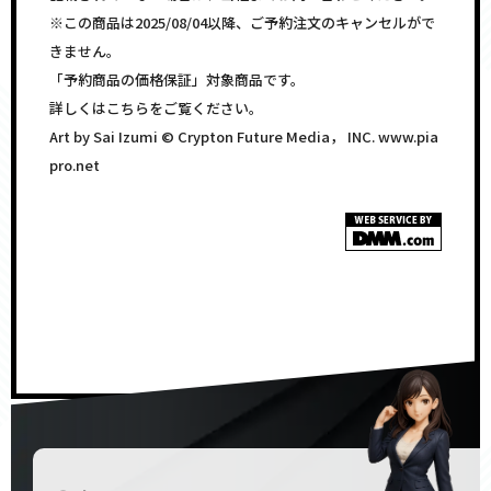
※この商品は2025/08/04以降、ご予約注文のキャンセルがで
きません。
「予約商品の価格保証」対象商品です。
詳しくはこちらをご覧ください。
Art by Sai Izumi © Crypton Future Media， INC. www.pia
pro.net
<!–
–>