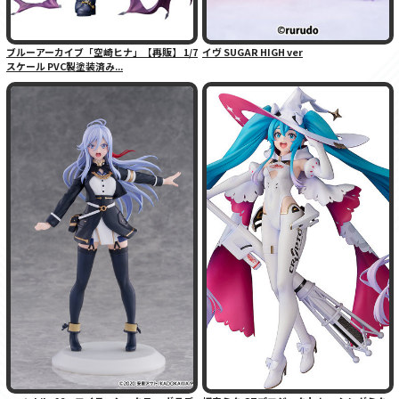
ブルーアーカイブ「空崎ヒナ」【再販】 1/7
イヴ SUGAR HIGH ver
スケール PVC製塗装済み...