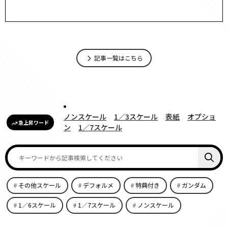
記事一覧はこちら
ノンスケール
1／3スケール
表紙
オプショ
急上昇ワード
ン
1／7スケール
その他スケール
デフォルメ
特典付き
ガンダム
1／6スケール
1／7スケール
ノンスケール