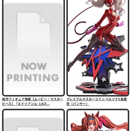
新作フィギュア情報【ムービー・マスター
プレミアムマスターライン ペルソナ5 高巻
ピース】『エイリアン2』1/6ス...
杏（パンサー）