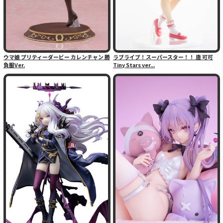
ウマ娘 プリティーダービー カレンチャン 勝
ラブライブ！スーパースター！！ 唐 可可
負服Ver.
Tiny Stars ver...