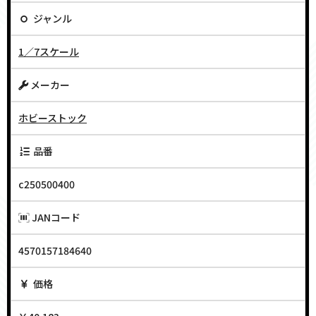
ジャンル
1／7スケール
メーカー
ホビーストック
品番
c250500400
JANコード
4570157184640
価格