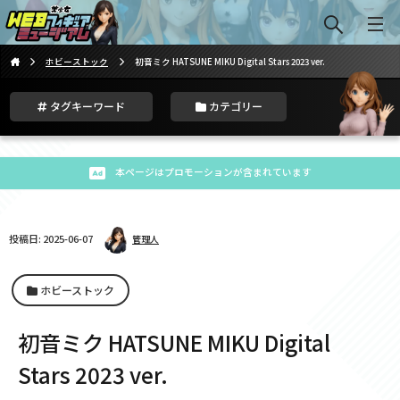
ホビーストック
初音ミク HATSUNE MIKU Digital Stars 2023 ver.
タグキーワード
カテゴリー
本ページはプロモーションが含まれています
投稿日: 2025-06-07
管理人
ホビーストック
初音ミク HATSUNE MIKU Digital
Stars 2023 ver.