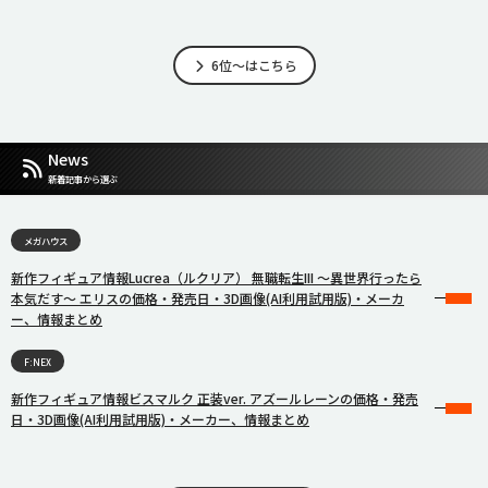
6位～はこちら
News
新着記事から選ぶ
メガハウス
新作フィギュア情報Lucrea（ルクリア） 無職転生III 〜異世界行ったら
本気だす〜 エリスの価格・発売日・3D画像(AI利用試用版)・メーカ
ー、情報まとめ
F:NEX
新作フィギュア情報ビスマルク 正装ver. アズールレーンの価格・発売
日・3D画像(AI利用試用版)・メーカー、情報まとめ