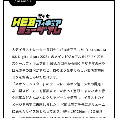
/ memo /
人気イラストレーター泉彩先生が描き下ろした「HATSUNE M
IKU Digital Stars 2023」のメインビジュアルを1/7サイズで
スケールフィギュア化！ 緩んだ口元から覗くギザギザの歯や
口元の星の食べかすなど、猫のような愛くるしい表情の初音
ミクをお楽しみいただけます。
「ネオンモンスター」のテーマに、ネオン管・メカの尻尾・
ネコ型スピーカーを細部までこだわって造形！ またネオン管
や尻尾などふんだんにクリアパーツを使用し、イラストのイ
メージを忠実に再現しました！ 尻尾は設定を元にボリューム
に満ちたサイズ感となっており、奥行は約230mm（台座含