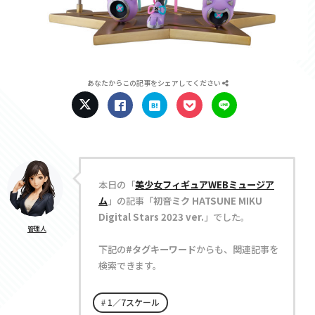
あなたからこの記事をシェアしてください
本日の「
美少女フィギュアWEBミュージア
ム
」の記事「
初音ミク HATSUNE MIKU
Digital Stars 2023 ver.
」でした。
管理人
下記の
#タグキーワード
からも、関連記事を
検索できます。
1／7スケール