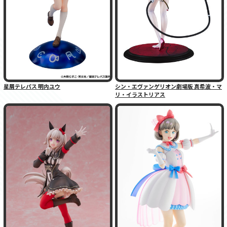
星屑テレパス 明内ユウ
シン・エヴァンゲリオン劇場版 真希波・マ
リ・イラストリアス