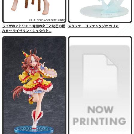
ライザのアトリエ 〜常闇の女王と秘密の隠
メタファー:リファンタジオ ガリカ
れ家〜 ライザリン・シュタウト...