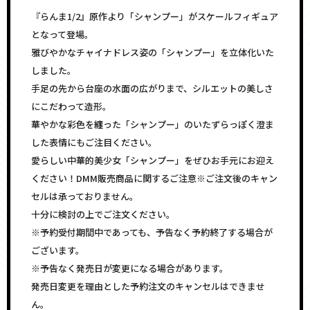
『らんま1/2』原作より「シャンプー」がスケールフィギュア
となって登場。
雅びやかなチャイナドレス姿の「シャンプー」を立体化いた
しました。
手足の先から台座の水面の広がりまで、シルエットの美しさ
にこだわって造形。
華やかな彩色を纏った「シャンプー」のいたずらっぽく澄ま
した表情にもご注目ください。
愛らしい中華的美少女「シャンプー」をぜひお手元にお迎え
ください！DMM販売商品に関するご注意※ご注文後のキャン
セルは承っておりません。
十分に検討の上でご注文ください。
※予約受付期間中であっても、予告なく予約終了する場合が
ございます。
※予告なく発売日が変更になる場合があります。
発売日変更を理由とした予約注文のキャンセルはできませ
ん。