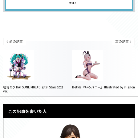
管理人
前の記事
次の記事
初音ミク HATSUNE MIKU Digital Stars 2023
B-style 『いろバニー』 Illustrated by mignon
ver.
この記事を書いた人