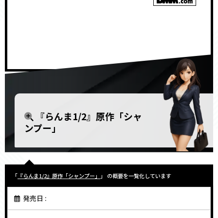
<!–
–>
『らんま1/2』原作「シャ
ンプー」
「
『らんま1/2』原作「シャンプー」
」 の概要を一覧化しています
発売日 :