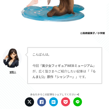
こんばんは。
今回「
美少女フィギュアWEBミュージアム
」
が、広く皆さまへご紹介したい記事は「
『ら
管理人
んま1/2』原作「シャンプー」
」です。
あなたからこの記事をシェアしてください