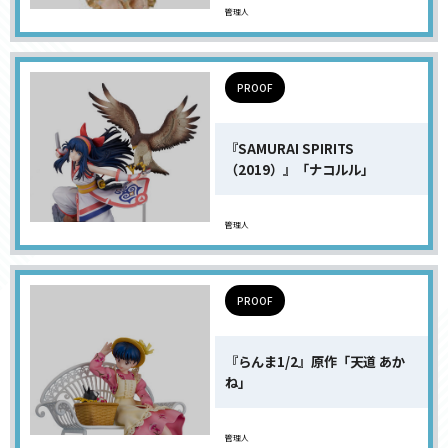
管理人
PROOF
『SAMURAI SPIRITS
（2019）』「ナコルル」
管理人
PROOF
『らんま1/2』原作「天道 あか
ね」
管理人