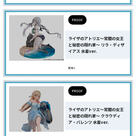
PROOF
ライザのアトリエ〜常闇の女王
と秘密の隠れ家〜 リラ・ディザ
イアス 水着ver.
管理人
PROOF
ライザのアトリエ〜常闇の女王
と秘密の隠れ家〜 クラウディ
ア・バレンツ 水着ver.