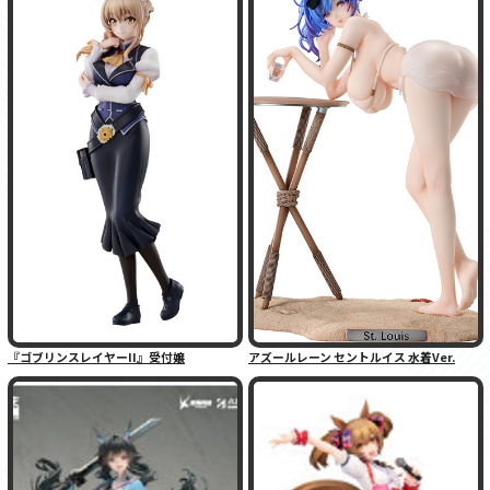
『ゴブリンスレイヤーII』受付嬢
アズールレーン セントルイス 水着Ver.