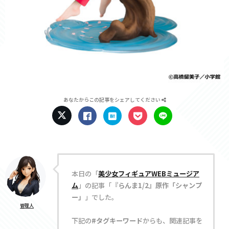
あなたからこの記事をシェアしてください
本日の「
美少女フィギュアWEBミュージア
ム
」の記事「
『らんま1/2』原作「シャンプ
ー」
」でした。
管理人
下記の
#タグキーワード
からも、関連記事を