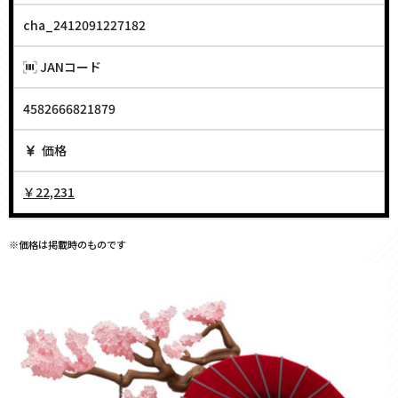
cha_2412091227182
JANコード
4582666821879
価格
￥22,231
※価格は掲載時のものです