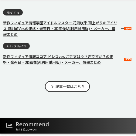
MiraiMira
新作フィギュア情報学園アイドルマスター 花海咲季 雨上がりのアイリ
ス 特訓前Ver.の価格・発売日・3D画像(AI利用試用版)・メーカー、情
報まとめ
ルミナスボックス
新作フィギュア情報ココア ドレスver. ご注文はうさぎですか？の価
格・発売日・3D画像(AI利用試用版)・メーカー、情報まとめ
記事一覧はこちら
Recommend
おすすめコンテンツ