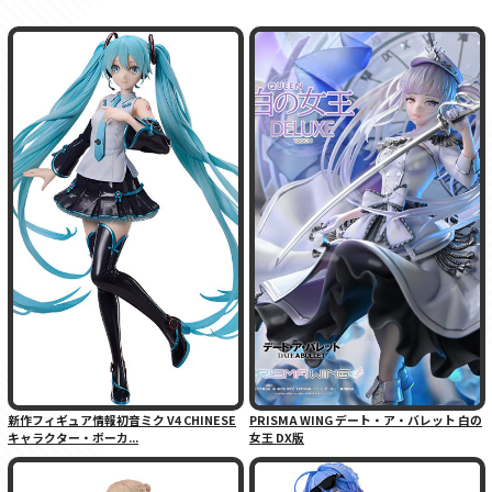
新作フィギュア情報初音ミク V4 CHINESE
PRISMA WING デート・ア・バレット 白の
キャラクター・ボーカ...
女王 DX版