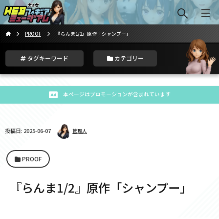
PROOF
『らんま1/2』原作「シャンプー」
タグキーワード
カテゴリー
本ページはプロモーションが含まれています
投稿日: 2025-06-07
管理人
PROOF
『らんま1/2』原作「シャンプー」