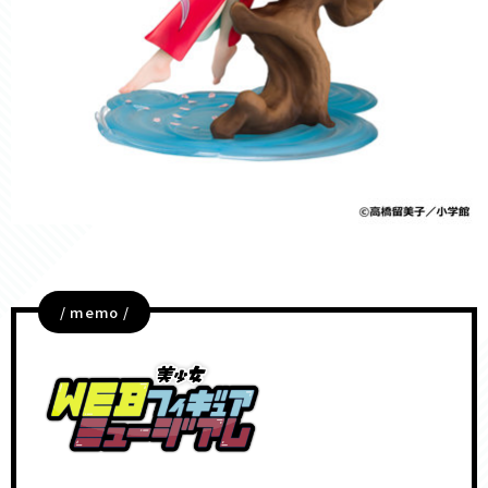
/ memo /