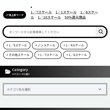
1／7スケール
1／1スケール
1／6スケー
急上昇ワード
ル
1／10スケール
50％還元商品
1／5スケール
ノンスケール
1／4スケール
その他スケール
1／7スケール
1／6スケール
[carousel-horizontal-posts-content-slider id=9342]
Category
カテゴリーから選ぶ