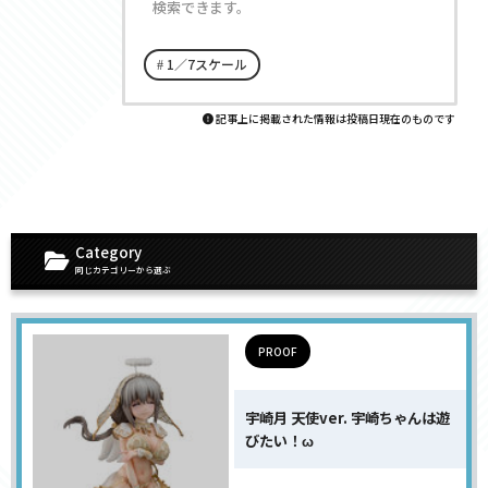
検索できます。
1／7スケール
記事上に掲載された情報は投稿日現在のものです
Category
同じカテゴリーから選ぶ
PROOF
宇崎月 天使ver. 宇崎ちゃんは遊
びたい！ω