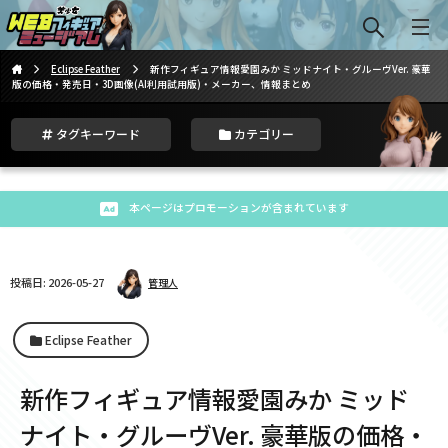
Eclipse Feather
新作フィギュア情報愛園みか ミッドナイト・グルーヴVer. 豪華
版の価格・発売日・3D画像(AI利用試用版)・メーカー、情報まとめ
タグキーワード
カテゴリー
本ページはプロモーションが含まれています
投稿日: 2026-05-27
管理人
Eclipse Feather
新作フィギュア情報愛園みか ミッド
ナイト・グルーヴVer. 豪華版の価格・