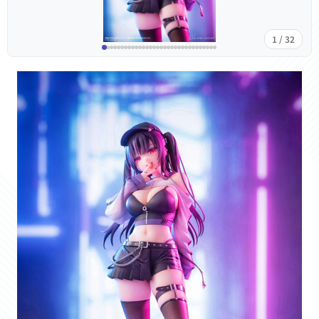
1 / 32