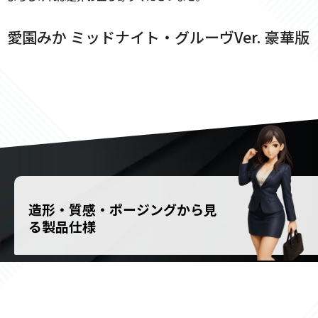
愛園みか ミッドナイト・グルーヴVer. 豪華版
造形・質感・ポージングから見
る製品仕様