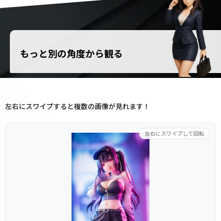
もっと別の角度から観る
左右にスワイプすると複数の画像が見れます！
左右にスワイプして回転