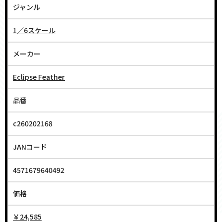
ジャンル
1／6スケール
メーカー
Eclipse Feather
品番
c260202168
JANコード
4571679640492
価格
￥24,585