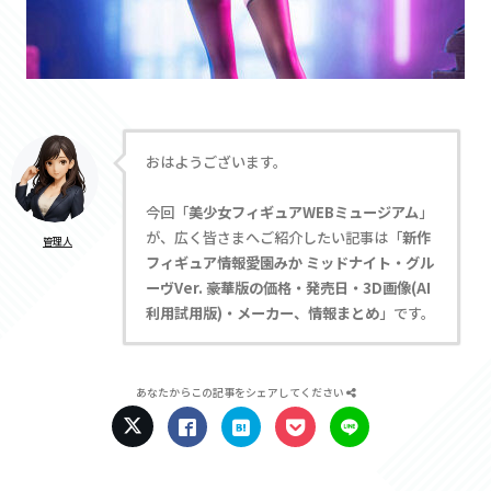
おはようございます。
今回「
美少女フィギュアWEBミュージアム
」
が、広く皆さまへご紹介したい記事は「
新作
管理人
フィギュア情報愛園みか ミッドナイト・グル
ーヴVer. 豪華版の価格・発売日・3D画像(AI
利用試用版)・メーカー、情報まとめ
」です。
あなたからこの記事をシェアしてください