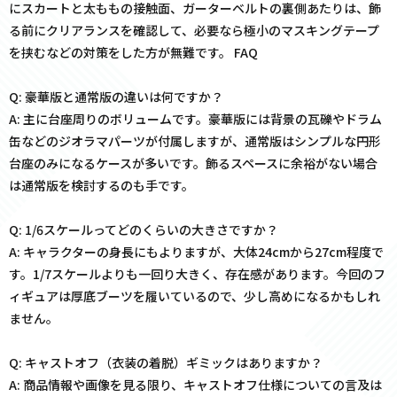
にスカートと太ももの接触面、ガーターベルトの裏側あたりは、飾
る前にクリアランスを確認して、必要なら極小のマスキングテープ
を挟むなどの対策をした方が無難です。 FAQ
Q: 豪華版と通常版の違いは何ですか？
A: 主に台座周りのボリュームです。豪華版には背景の瓦礫やドラム
缶などのジオラマパーツが付属しますが、通常版はシンプルな円形
台座のみになるケースが多いです。飾るスペースに余裕がない場合
は通常版を検討するのも手です。
Q: 1/6スケールってどのくらいの大きさですか？
A: キャラクターの身長にもよりますが、大体24cmから27cm程度で
す。1/7スケールよりも一回り大きく、存在感があります。今回のフ
ィギュアは厚底ブーツを履いているので、少し高めになるかもしれ
ません。
Q: キャストオフ（衣装の着脱）ギミックはありますか？
A: 商品情報や画像を見る限り、キャストオフ仕様についての言及は