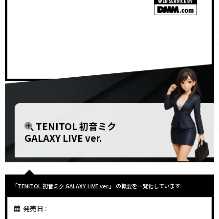
<!–
–>
TENITOL 初音ミク
GALAXY LIVE ver.
「
TENITOL 初音ミク GALAXY LIVE ver.
」 の概要を一覧化しています
発売日 :