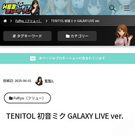
FuRyu（フリュー）
TENITOL 初音ミク GALAXY LIVE ver.
タグキーワード
カテゴリー
本ページはプロモーションが含まれています
投稿日: 2025-06-01
管理人
FuRyu（フリュー）
TENITOL 初音ミク GALAXY LIVE ver.