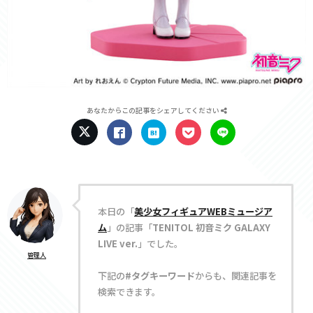
あなたからこの記事をシェアしてください
本日の「
美少女フィギュアWEBミュージア
ム
」の記事「
TENITOL 初音ミク GALAXY
LIVE ver.
」でした。
管理人
下記の
#タグキーワード
からも、関連記事を
検索できます。