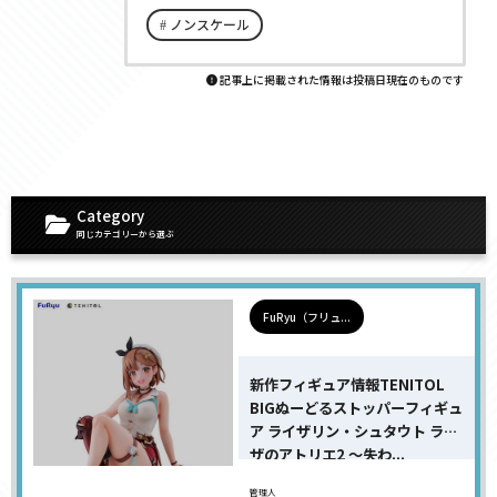
ノンスケール
記事上に掲載された情報は投稿日現在のものです
Category
同じカテゴリーから選ぶ
FuRyu（フリュ...
新作フィギュア情報TENITOL
BIGぬーどるストッパーフィギュ
ア ライザリン・シュタウト ライ
ザのアトリエ2 〜失わ...
管理人