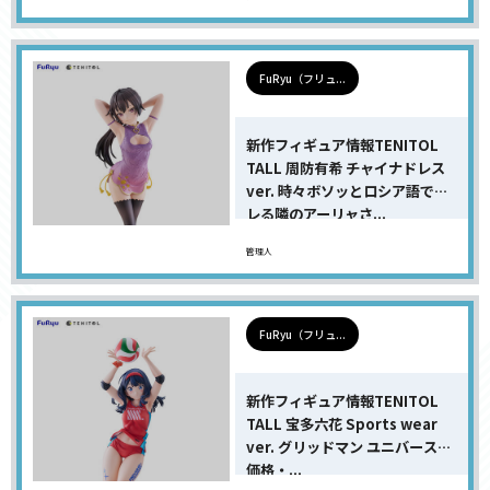
FuRyu（フリュ...
新作フィギュア情報TENITOL
TALL 周防有希 チャイナドレス
ver. 時々ボソッとロシア語でデ
レる隣のアーリャさ...
管理人
FuRyu（フリュ...
新作フィギュア情報TENITOL
TALL 宝多六花 Sports wear
ver. グリッドマン ユニバースの
価格・...