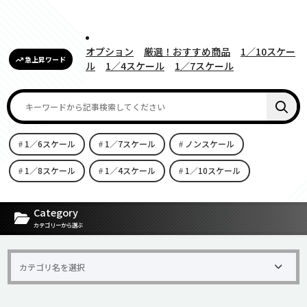
オプション
厳選！おすすめ商品
1／10スケー
急上昇ワード
ル
1／4スケール
1／7スケール
1／6スケール
1／7スケール
ノンスケール
1／8スケール
1／4スケール
1／10スケール
[carousel-horizontal-posts-content-slider id=9342]
Category
カテゴリーから選ぶ