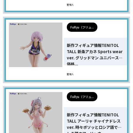
管理人
FuRyu（フリュ...
新作フィギュア情報TENITOL
TALL 新条アカネ Sports wear
ver. グリッドマン ユニバースの
価格...
管理人
FuRyu（フリュ...
新作フィギュア情報TENITOL
TALL アーリャ チャイナドレス
ver. 時々ボソッとロシア語でデ