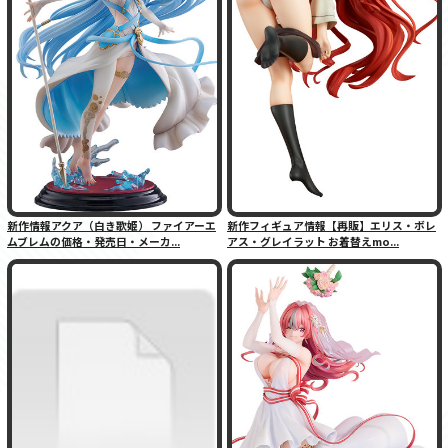
新作情報アクア（白き歌姫） ファイアーエ
新作フィギュア情報【再販】エリス・ボレ
ムブレムの価格・発売日・メーカ...
アス・グレイラット お着替えmo...