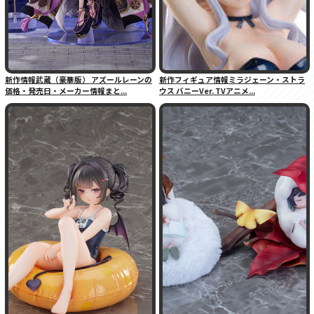
新作情報武蔵（豪華版） アズールレーンの
新作フィギュア情報ミラジェーン・ストラ
価格・発売日・メーカー情報まと...
ウス バニーVer. TVアニメ...