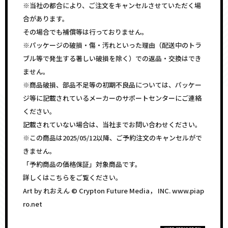
※当社の都合により、ご注文をキャンセルさせていただく場
合があります。
その場合でも補償等は行っておりません。
※パッケージの破損・傷・汚れといった理由（配送中のトラ
ブル等で発生する著しい破損を除く）での返品・交換はでき
ません。
※商品破損、部品不足等の初期不良品については、パッケー
ジ等に記載されているメーカーのサポートセンターにご連絡
ください。
記載されていない場合は、当社までお問い合わせください。
※この商品は2025/05/12以降、ご予約注文のキャンセルがで
きません。
「予約商品の価格保証」対象商品です。
詳しくはこちらをご覧ください。
Art by れおえん © Crypton Future Media， INC. www.piap
ro.net