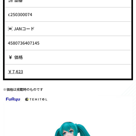
c250300074
JANコード
4580736407145
価格
￥7,623
※価格は掲載時のものです