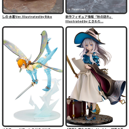
しの 水着Ver. Illustrated by Riko
新作フィギュア情報「秋の訪れ」
Illustrated by ときわた...