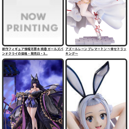
新作フィギュア情報河原木 桃香 ガールズバ
アズールレーン ブレマートン 〜幸せトラッ
ンドクライの価格・発売日・3...
キング〜