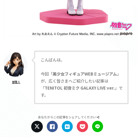
こんばんは。
今回「
美少女フィギュアWEBミュージアム
」
が、広く皆さまへご紹介したい記事は
管理人
「
TENITOL 初音ミク GALAXY LIVE ver.
」で
す。
あなたからこの記事をシェアしてください