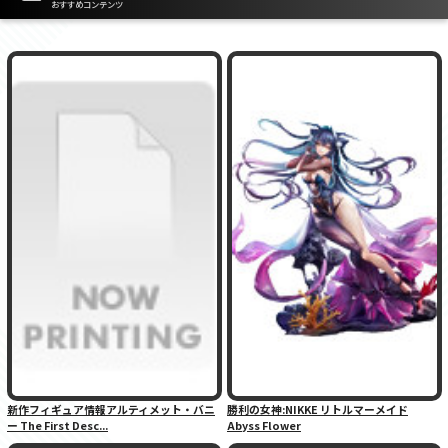
おすすめコンテンツ
新作フィギュア情報アルティメット・バニ
勝利の女神:NIKKE リトルマーメイド
ー The First Desc...
Abyss Flower