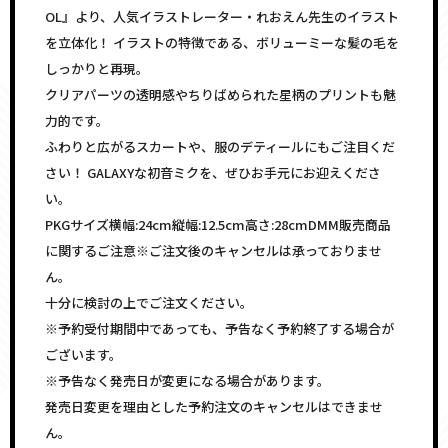
OL』より、人気イラストレーター・れおえん先生のイラスト
を立体化！ イラストの特徴である、ボリューミーな髪の毛を
しっかりと再現。
クリアパーツの透明感やちりばめられた星柄のプリントも魅
力的です。
ふわりと広がるスカートや、服のデティールにもご注目くだ
さい！ GALAXYな初音ミクを、ぜひお手元にお迎えくださ
い。
PKGサイズ横幅:24cm縦幅:12.5cm高さ:28cmDMM販売商品
に関するご注意※ご注文後のキャンセルは承っておりませ
ん。
十分に検討の上でご注文ください。
※予約受付期間中であっても、予告なく予約終了する場合が
ございます。
※予告なく発売日が変更になる場合があります。
発売日変更を理由とした予約注文のキャンセルはできませ
ん。