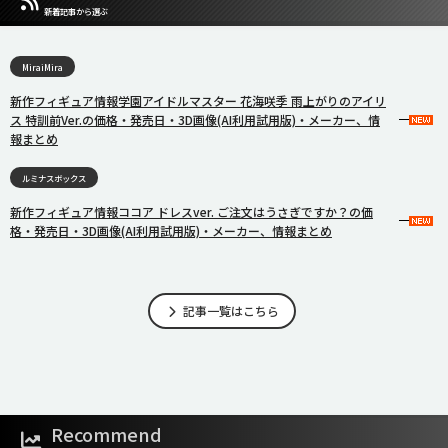
新着記事から選ぶ
MiraiMira
新作フィギュア情報学園アイドルマスター 花海咲季 雨上がりのアイリ
ス 特訓前Ver.の価格・発売日・3D画像(AI利用試用版)・メーカー、情
報まとめ
ルミナスボックス
新作フィギュア情報ココア ドレスver. ご注文はうさぎですか？の価
格・発売日・3D画像(AI利用試用版)・メーカー、情報まとめ
記事一覧はこちら
Recommend