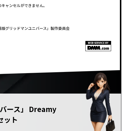
注文のキャンセルができません。
/「劇場版グリッドマンユニバース」製作委員会
ース」 Dreamy
 セット