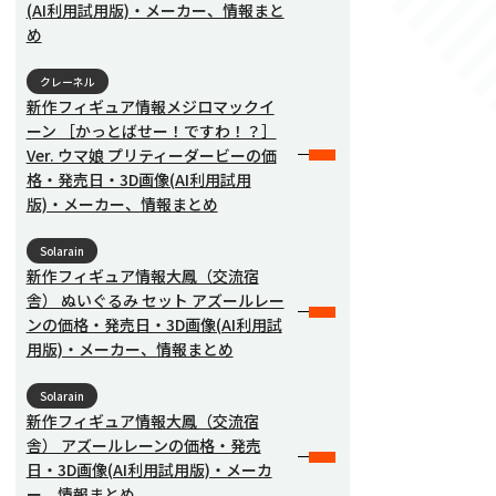
(AI利用試用版)・メーカー、情報まと
め
クレーネル
新作フィギュア情報メジロマックイ
ーン ［かっとばせー！ですわ！？］
Ver. ウマ娘 プリティーダービーの価
格・発売日・3D画像(AI利用試用
版)・メーカー、情報まとめ
Solarain
新作フィギュア情報大鳳（交流宿
舎） ぬいぐるみ セット アズールレー
ンの価格・発売日・3D画像(AI利用試
用版)・メーカー、情報まとめ
Solarain
新作フィギュア情報大鳳（交流宿
舎） アズールレーンの価格・発売
日・3D画像(AI利用試用版)・メーカ
ー、情報まとめ