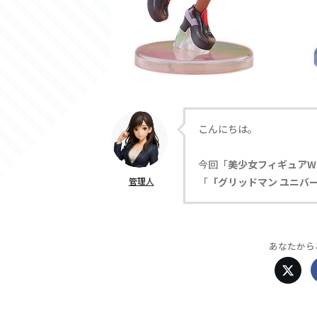
こんにちは。
今回「
美少女フィギュアW
管理人
「
「グリッドマン ユニバース」
あなたから