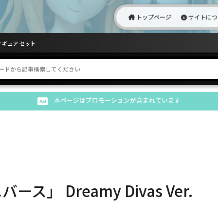
トップページ
サイトにつ
フィギュア セット
本ページはプロモーションが含まれています
」 Dreamy Divas Ver.