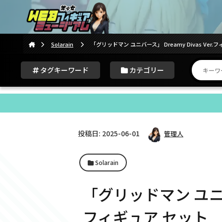
Solarain
「グリッドマン ユニバース」 Dreamy Divas Ver.
タグキーワード
カテゴリー
投稿日: 2025-06-01
管理人
Solarain
「グリッドマン ユニバース
フィギュア セット