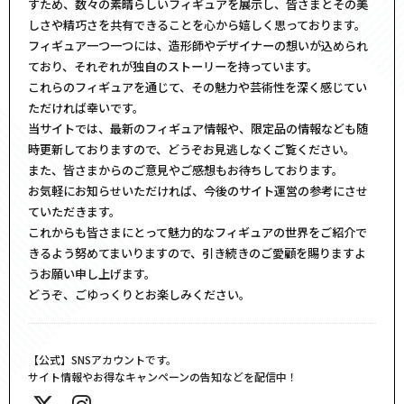
すため、数々の素晴らしいフィギュアを展示し、皆さまとその美
しさや精巧さを共有できることを心から嬉しく思っております。
フィギュア一つ一つには、造形師やデザイナーの想いが込められ
ており、それぞれが独自のストーリーを持っています。
これらのフィギュアを通じて、その魅力や芸術性を深く感じてい
ただければ幸いです。
当サイトでは、最新のフィギュア情報や、限定品の情報なども随
時更新しておりますので、どうぞお見逃しなくご覧ください。
また、皆さまからのご意見やご感想もお待ちしております。
お気軽にお知らせいただければ、今後のサイト運営の参考にさせ
ていただきます。
これからも皆さまにとって魅力的なフィギュアの世界をご紹介で
きるよう努めてまいりますので、引き続きのご愛顧を賜りますよ
うお願い申し上げます。
どうぞ、ごゆっくりとお楽しみください。
【公式】SNSアカウントです。
サイト情報やお得なキャンペーンの告知などを配信中！