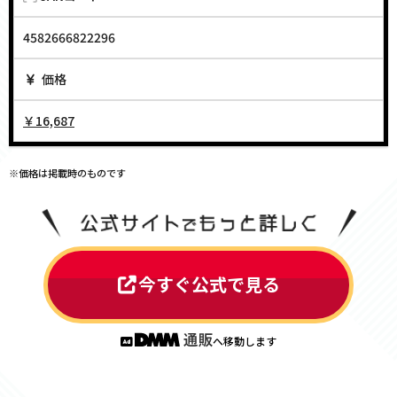
4582666822296
価格
￥16,687
※価格は掲載時のものです
今すぐ公式で見る
へ移動します