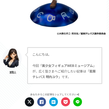
こんにちは。
今回「
美少女フィギュアWEBミュージアム
」
が、広く皆さまへご紹介したい記事は「
星屑
管理人
テレパス 明内ユウ
」です。
あなたからこの記事をシェアしてください