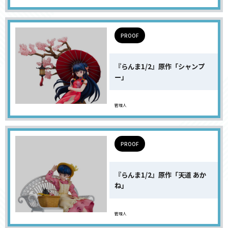
PROOF
『らんま1/2』原作「シャンプ
ー」
管理人
PROOF
『らんま1/2』原作「天道 あか
ね」
管理人