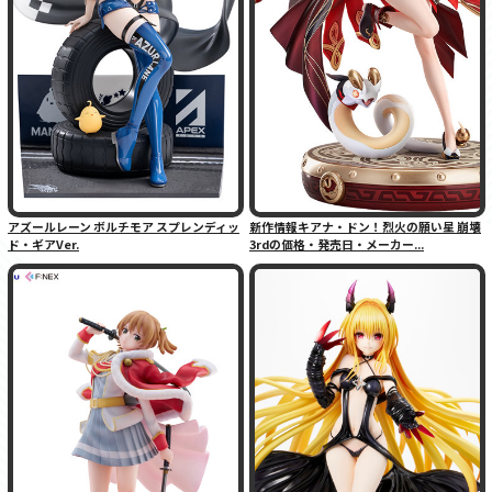
アズールレーン ボルチモア スプレンディッ
新作情報キアナ・ドン！烈火の願い星 崩壊
ド・ギアVer.
3rdの価格・発売日・メーカー...