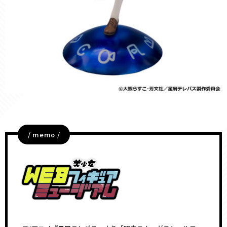
/ memo /