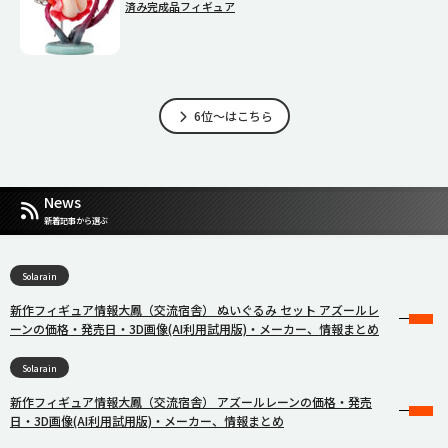
済み完成品フィギュア
6位～はこちら
News
新着記事から選ぶ
Solarain
新作フィギュア情報大鳳（交流宿舎） ぬいぐるみ セット アズールレ
ーンの価格・発売日・3D画像(AI利用試用版)・メーカー、情報まとめ
Solarain
新作フィギュア情報大鳳（交流宿舎） アズールレーンの価格・発売
日・3D画像(AI利用試用版)・メーカー、情報まとめ