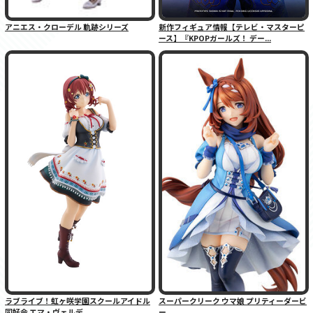
アニエス・クローデル 軌跡シリーズ
新作フィギュア情報【テレビ・マスターピ
ース】『KPOPガールズ！ デー...
ラブライブ！虹ヶ咲学園スクールアイドル
スーパークリーク ウマ娘 プリティーダービ
同好会 エマ・ヴェルデ
ー