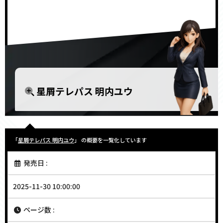
星屑テレパス 明内ユウ
「
星屑テレパス 明内ユウ
」 の概要を一覧化しています
発売日 :
2025-11-30 10:00:00
ページ数 :