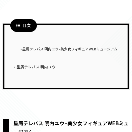
目次
星屑テレパス 明内ユウ–美少女フィギュアWEBミュージアム
星屑テレパス 明内ユウ
星屑テレパス 明内ユウ–美少女フィギュアWEBミュ
ージアム