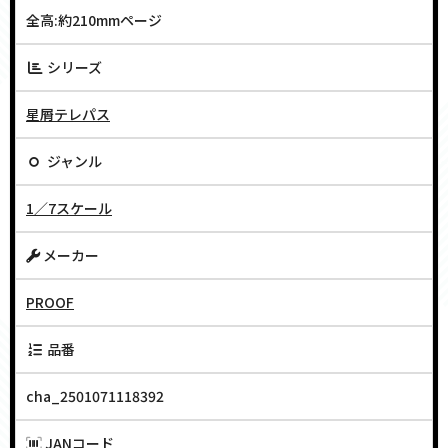
全高:約210mmページ
シリーズ
星屑テレパス
ジャンル
1／7スケール
メーカー
PROOF
品番
cha_2501071118392
JANコード