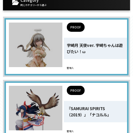
Category
同じカテゴリーから選ぶ
PROOF
宇崎月 天使ver. 宇崎ちゃんは遊
びたい！ω
管理人
PROOF
『SAMURAI SPIRITS
（2019）』「ナコルル」
管理人