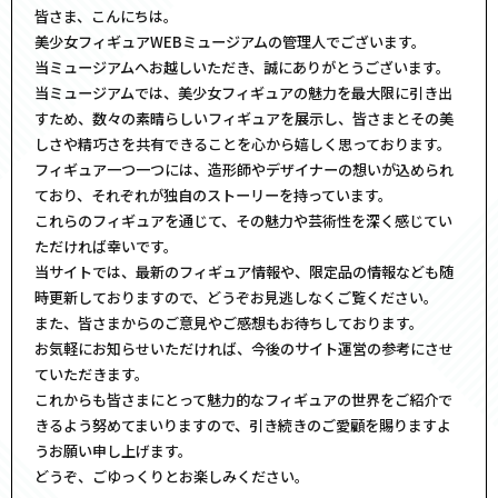
皆さま、こんにちは。
美少女フィギュアWEBミュージアムの管理人でございます。
当ミュージアムへお越しいただき、誠にありがとうございます。
当ミュージアムでは、美少女フィギュアの魅力を最大限に引き出
すため、数々の素晴らしいフィギュアを展示し、皆さまとその美
しさや精巧さを共有できることを心から嬉しく思っております。
フィギュア一つ一つには、造形師やデザイナーの想いが込められ
ており、それぞれが独自のストーリーを持っています。
これらのフィギュアを通じて、その魅力や芸術性を深く感じてい
ただければ幸いです。
当サイトでは、最新のフィギュア情報や、限定品の情報なども随
時更新しておりますので、どうぞお見逃しなくご覧ください。
また、皆さまからのご意見やご感想もお待ちしております。
お気軽にお知らせいただければ、今後のサイト運営の参考にさせ
ていただきます。
これからも皆さまにとって魅力的なフィギュアの世界をご紹介で
きるよう努めてまいりますので、引き続きのご愛顧を賜りますよ
うお願い申し上げます。
どうぞ、ごゆっくりとお楽しみください。