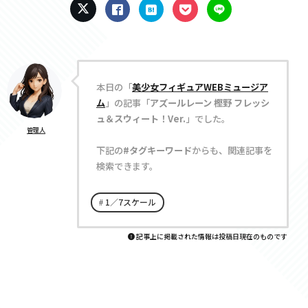
本日の「
美少女フィギュアWEBミュージア
ム
」の記事「
アズールレーン 樫野 フレッシ
ュ＆スウィート！Ver.
」でした。
管理人
下記の
#タグキーワード
からも、関連記事を
検索できます。
1／7スケール
記事上に掲載された情報は投稿日現在のものです