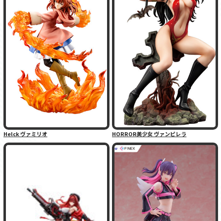
Helck ヴァミリオ
HORROR美少女 ヴァンピレラ