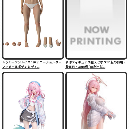
トゥルーワントイズ 1/6 ナローショルダー
新作フィギュア情報えとな STD版の価格・
フィメールボディ ミディ...
発売日・3D画像(AI利用試...