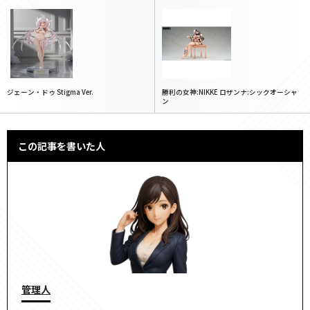
ジェーン・ドゥ Stigma Ver.
勝利の女神:NIKKE ロザンナ:シックオーシャ
ン
この記事を書いた人
管理人