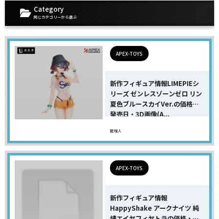
Category
同じカテゴリーから選ぶ
APEX-TOYS
新作フィギュア情報LIMEPIEシ
リーズ ゼンレスゾーンゼロ リン
夏色ブルースカイVer.の価格・
発売日・3D画像(A...
管理人
APEX-TOYS
新作フィギュア情報
HappyShake アークナイツ 純
燼エイヤフィヤトラの価格・発