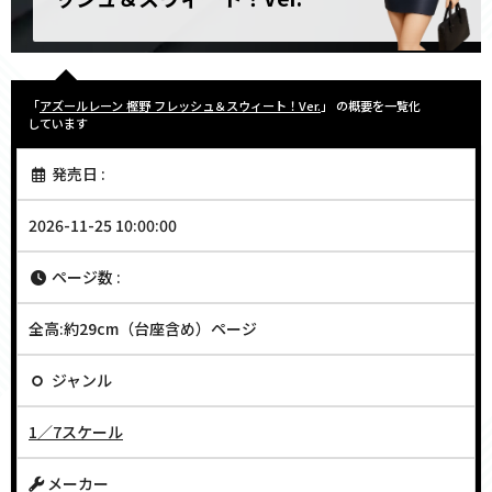
「
アズールレーン 樫野 フレッシュ＆スウィート！Ver.
」 の概要を一覧化
しています
発売日 :
2026-11-25 10:00:00
ページ数 :
全高:約29cm（台座含め）ページ
ジャンル
1／7スケール
メーカー