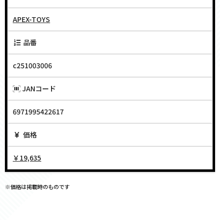
APEX-TOYS
品番
c251003006
JANコード
6971995422617
価格
￥19,635
※価格は掲載時のものです