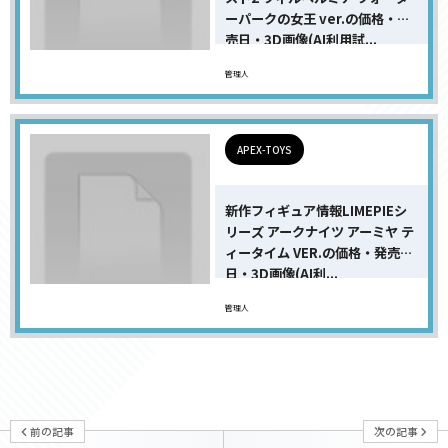
ーパークの女王 ver.の価格・発
売日・3D画像(AI利用試...
管理人
APEX-TOYS
新作フィギュア情報LIMEPIEシ
リーズ アークナイツ アーミヤ テ
ィータイム VER.の価格・発売
日・3D画像(AI利...
管理人
前の記事
次の記事