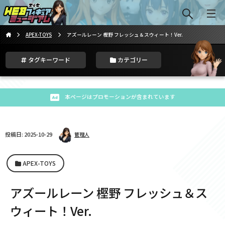
APEX-TOYS
アズールレーン 樫野 フレッシュ＆スウィート！Ver.
タグキーワード
カテゴリー
本ページはプロモーションが含まれています
投稿日: 2025-10-29
管理人
APEX-TOYS
アズールレーン 樫野 フレッシュ＆ス
ウィート！Ver.