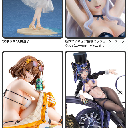
‘文学少女’天野遠子
新作フィギュア情報ミラジェーン・ストラ
ウス バニーVer. TVアニメ...