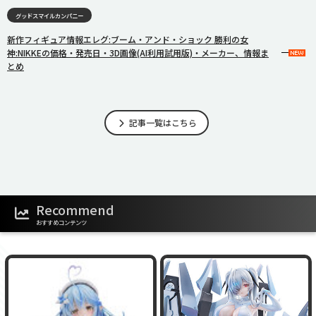
グッドスマイルカンパニー
新作フィギュア情報エレグ:ブーム・アンド・ショック 勝利の女
神:NIKKEの価格・発売日・3D画像(AI利用試用版)・メーカー、情報ま
とめ
記事一覧はこちら
Recommend
おすすめコンテンツ