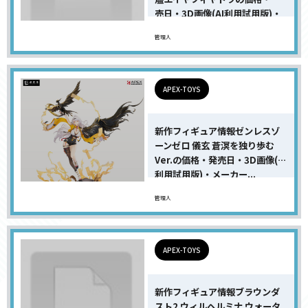
売日・3D画像(AI利用試用版)・
メ...
管理人
APEX-TOYS
新作フィギュア情報ゼンレスゾ
ーンゼロ 儀玄 蒼溟を独り歩む
Ver.の価格・発売日・3D画像(AI
利用試用版)・メーカー...
管理人
APEX-TOYS
新作フィギュア情報ブラウンダ
スト2 ウィルヘルミナ ウォータ