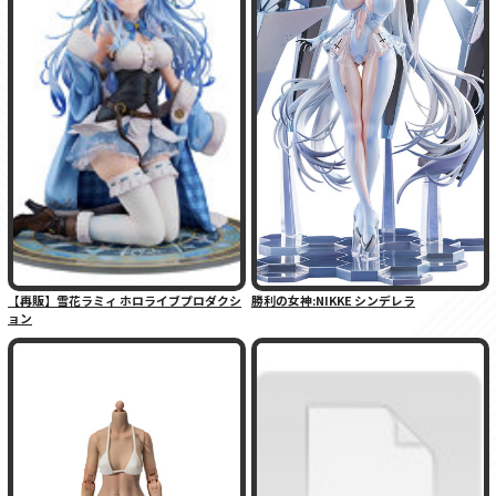
【再販】雪花ラミィ ホロライブプロダクシ
勝利の女神:NIKKE シンデレラ
ョン