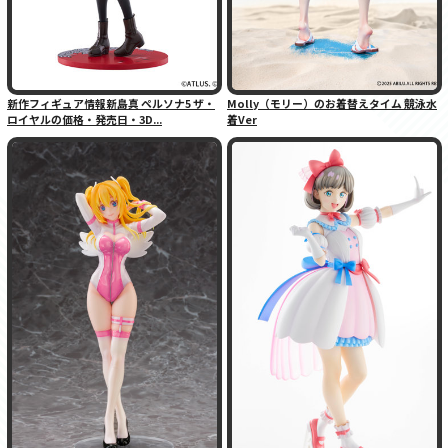
新作フィギュア情報新島真 ペルソナ5 ザ・
Molly（モリー）のお着替えタイム 競泳水
ロイヤルの価格・発売日・3D...
着Ver