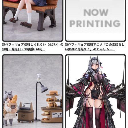
新作フィギュア情報しぐれうい（9さい）の
新作フィギュア情報アニメ「この素晴らし
価格・発売日・3D画像(AI利...
い世界に爆焔を！」めぐみん ムー...