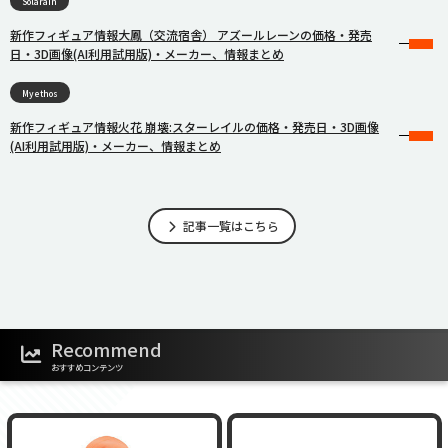
Solarain
新作フィギュア情報大鳳（交流宿舎） アズールレーンの価格・発売
日・3D画像(AI利用試用版)・メーカー、情報まとめ
Myethos
新作フィギュア情報火花 崩壊:スターレイルの価格・発売日・3D画像
(AI利用試用版)・メーカー、情報まとめ
記事一覧はこちら
Recommend
おすすめコンテンツ