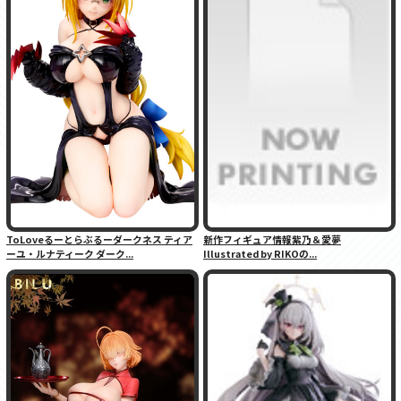
ToLoveるーとらぶるーダークネス ティア
新作フィギュア情報紫乃＆愛夢
ーユ・ルナティーク ダーク...
Illustrated by RIKOの...