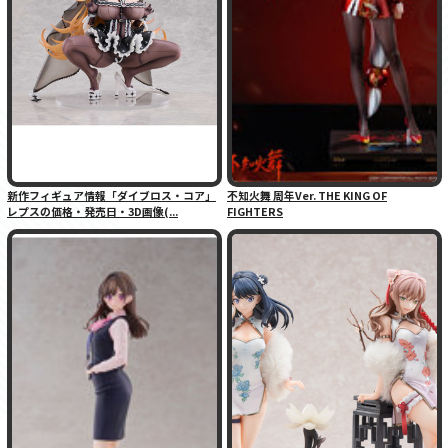
新作フィギュア情報「ダイブロス・コア」
不知火舞 周年Ver. THE KING OF
レプスの価格・発売日・3D画像(...
FIGHTERS