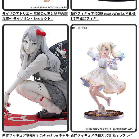
ライザのアトリエ 〜常闇の女王と秘密の隠
新作フィギュア情報BeautyWorks 不化骨
れ家〜 ライザリン・シュタウト...
1/7 完成品フィギ...
新作フィギュア情報G.S.Collection ギャル
新作フィギュア情報大沢瑠璃乃 ラブライ