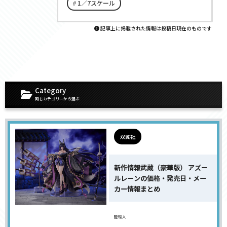
1／7スケール
記事上に掲載された情報は投稿日現在のものです
Category
同じカテゴリーから選ぶ
双翼社
新作情報武蔵（豪華版） アズー
ルレーンの価格・発売日・メー
カー情報まとめ
管理人