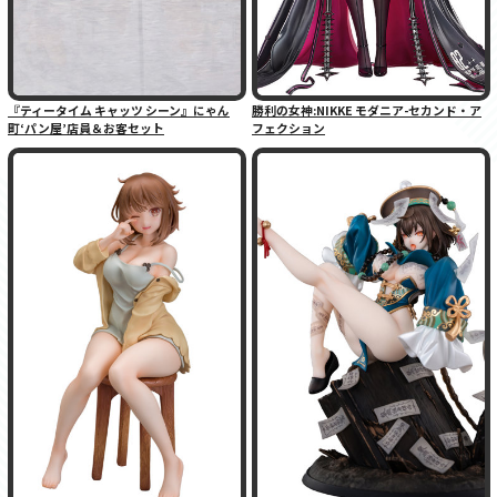
『ティータイム キャッツ シーン』にゃん
勝利の女神:NIKKE モダニア-セカンド・ア
町‘パン屋’店員＆お客セット
フェクション