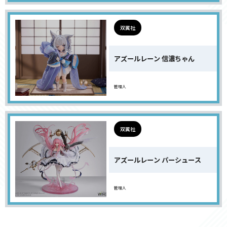
双翼社
アズールレーン 信濃ちゃん
管理人
双翼社
アズールレーン パーシュース
管理人