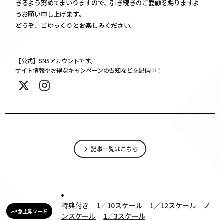
きるよう努めてまいりますので、引き続きのご愛顧を賜りますよ
うお願い申し上げます。
どうぞ、ごゆっくりとお楽しみください。
【公式】SNSアカウントです。
サイト情報やお得なキャンペーンの告知などを配信中！
記事一覧はこちら
特典付き
1／10スケール
1／12スケール
ノ
急上昇ワード
ンスケール
1／3スケール