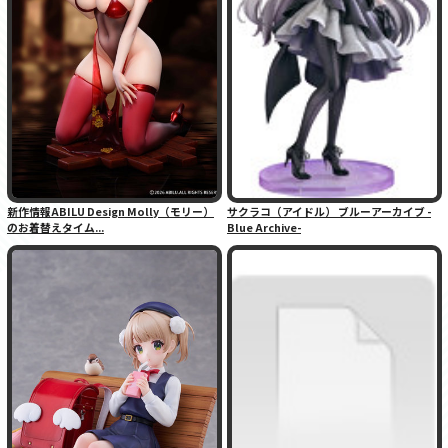
新作情報ABILU Design Molly（モリー）
サクラコ（アイドル） ブルーアーカイブ -
のお着替えタイム...
Blue Archive-