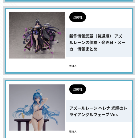
双翼社
新作情報武蔵（普通版） アズー
ルレーンの価格・発売日・メー
カー情報まとめ
管理人
双翼社
アズールレーン ヘレナ 光輝のト
ライアングルウェーブ Ver.
管理人