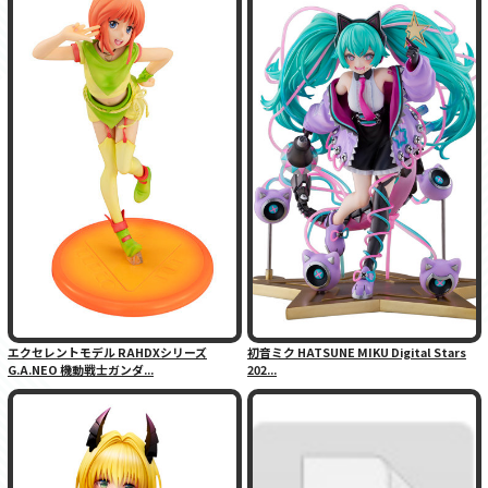
エクセレントモデル RAHDXシリーズ
初音ミク HATSUNE MIKU Digital Stars
G.A.NEO 機動戦士ガンダ...
202...