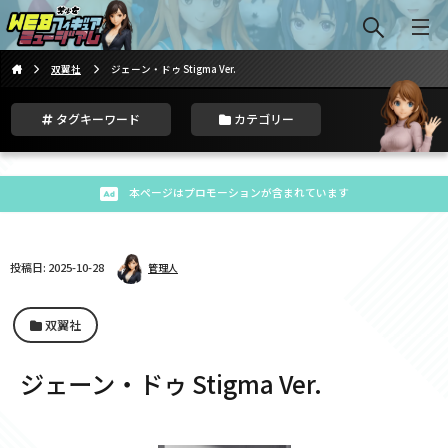
双翼社
ジェーン・ドゥ Stigma Ver.
タグキーワード
カテゴリー
本ページはプロモーションが含まれています
投稿日: 2025-10-28
管理人
双翼社
ジェーン・ドゥ Stigma Ver.