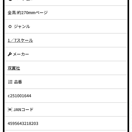
全高:約270mmページ
ジャンル
1／7スケール
メーカー
双翼社
品番
c251001644
JANコード
4595643218203