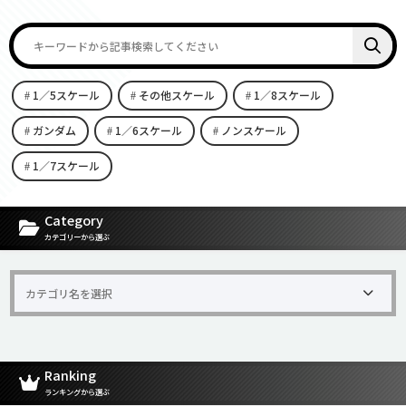
1／5スケール
その他スケール
1／8スケール
ガンダム
1／6スケール
ノンスケール
1／7スケール
[carousel-horizontal-posts-content-slider id=9342]
Category
カテゴリーから選ぶ
Ranking
ランキングから選ぶ