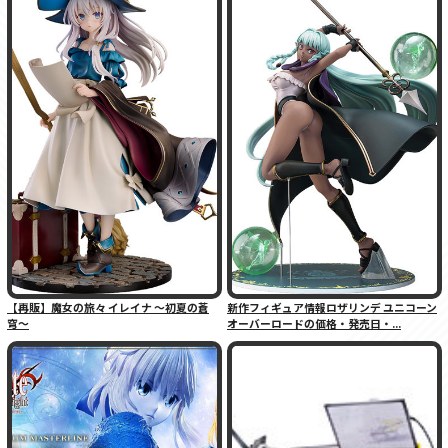
【再販】魔女の旅々 イレイナ 〜初夏の蒼
新作フィギュア情報ロザリンデ ユニコーン
穹〜
オーバーロードの価格・発売日・...