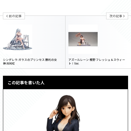
前の記事
次の記事
シンデレラ:ガラスのプリンセス 勝利の女
アズールレーン 樫野 フレッシュ＆スウィー
神:NIKKE
ト！Ver.
この記事を書いた人