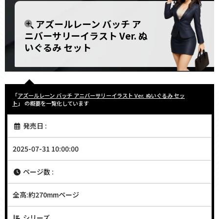
アズールレーン バッチ ア
ニバーサリーイラスト Ver. ぬ
いぐるみ セット
「
アズールレーン バッチ アニバーサリーイラスト Ver. ぬいぐるみ セッ
ト
」 の概要を一覧化しています
発売日 :
2025-07-31 10:00:00
ページ数 :
全高:約270mmページ
シリーズ