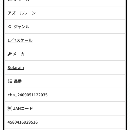
アズールレーン
ジャンル
1／7スケール
メーカー
Solarain
品番
cha_2409051122035
JANコード
4580416929516