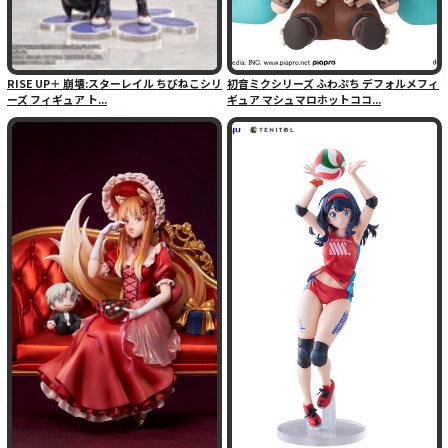
RISE UP＋ 崩壊:スターレイル ちびねこシリ
初音ミクシリーズ ふわぷち デフォルメフィ
ーズ フィギュア ト...
ギュア マシュマロホットココ...