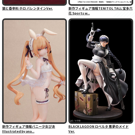
狼と香辛料 ホロ バレンタインVer.
新作フィギュア情報TENITOL TALL 宝多六
花 Sports w...
新作フィギュア情報バニー少女ぴあ
BLACK LAGOON ロベルタ 悪夢のメイド
Illustrated by ana...
Ver.