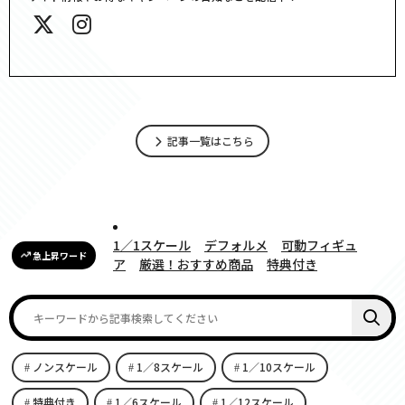
記事一覧はこちら
1／1スケール
デフォルメ
可動フィギュ
急上昇ワード
ア
厳選！おすすめ商品
特典付き
ノンスケール
1／8スケール
1／10スケール
特典付き
1／6スケール
1／12スケール