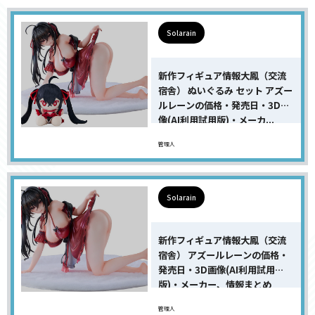
Solarain
新作フィギュア情報大鳳（交流
宿舎） ぬいぐるみ セット アズー
ルレーンの価格・発売日・3D画
像(AI利用試用版)・メーカ...
管理人
Solarain
新作フィギュア情報大鳳（交流
宿舎） アズールレーンの価格・
発売日・3D画像(AI利用試用
版)・メーカー、情報まとめ
管理人