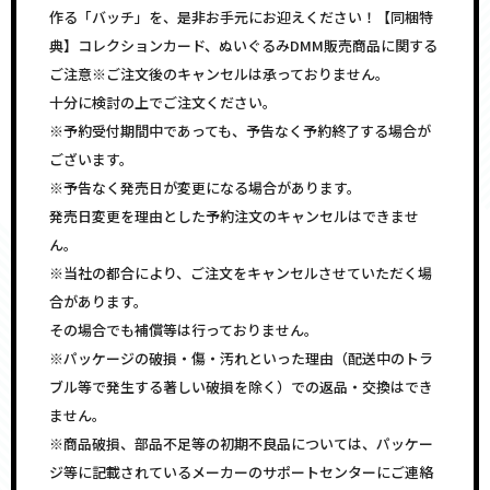
作る「バッチ」を、是非お手元にお迎えください！【同梱特
典】コレクションカード、ぬいぐるみDMM販売商品に関する
ご注意※ご注文後のキャンセルは承っておりません。
十分に検討の上でご注文ください。
※予約受付期間中であっても、予告なく予約終了する場合が
ございます。
※予告なく発売日が変更になる場合があります。
発売日変更を理由とした予約注文のキャンセルはできませ
ん。
※当社の都合により、ご注文をキャンセルさせていただく場
合があります。
その場合でも補償等は行っておりません。
※パッケージの破損・傷・汚れといった理由（配送中のトラ
ブル等で発生する著しい破損を除く）での返品・交換はでき
ません。
※商品破損、部品不足等の初期不良品については、パッケー
ジ等に記載されているメーカーのサポートセンターにご連絡