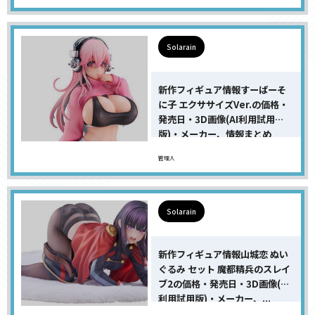
Solarain
新作フィギュア情報すーぱーそ
に子 エクササイズVer.の価格・
発売日・3D画像(AI利用試用
版)・メーカー、情報まとめ
管理人
Solarain
新作フィギュア情報山城恋 ぬい
ぐるみ セット 魔都精兵のスレイ
ブ2の価格・発売日・3D画像(AI
利用試用版)・メーカー、...