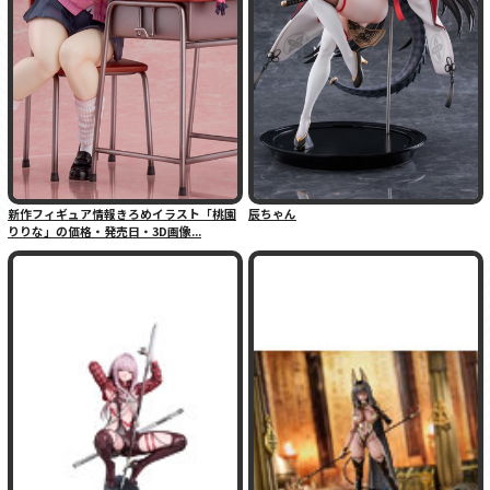
新作フィギュア情報きろめイラスト「桃園
辰ちゃん
りりな」の価格・発売日・3D画像...