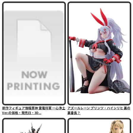
新作フィギュア情報原神 雷電将軍 一心浄土
アズールレーン プリンツ・ハインリヒ 裏の
Ver.の価格・発売日・3D...
裏番長？