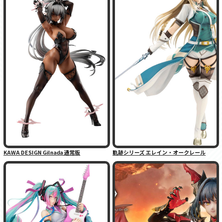
KAWA DESIGN Gilnada 通常版
軌跡シリーズ エレイン・オークレール