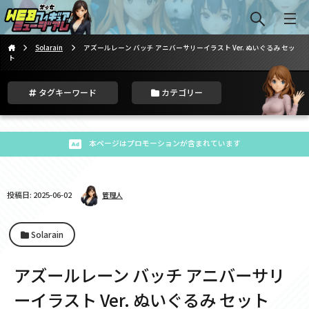
Solarain
アズールレーン バッチ アニバーサリーイラスト Ver. ぬいぐるみ セッ
ト
タグキーワード
カテゴリー
本ページはプロモーションが含まれています
投稿日: 2025-06-02
管理人
Solarain
アズールレーン バッチ アニバーサリ
ーイラスト Ver. ぬいぐるみ セット