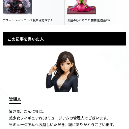
アズールレーン エルベ 見せ場訪れず？
薬屋のひとりごと 猫猫 園遊会Ver.
この記事を書いた人
管理人
皆さま、こんにちは。
美少女フィギュアWEBミュージアムの管理人でございます。
当ミュージアムへお越しいただき、誠にありがとうございます。