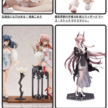
生徒会にも穴はある！ 陸奥こまろ
異世界旅行手帳 02B 新人ウィザード マー
ズ・ストック サクラマジッ...