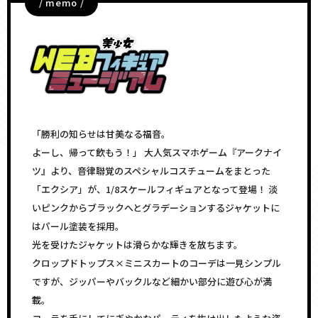
/ memo /
「勝利の知らせは甘美なる福音。
よーし、帰って飲もう！」 大人気スマホゲーム『アークナイ
ツ』より、音律聯覚のスペシャルコスチュームをまとった
「エクシア」が、1/8スケールフィギュアとなって登場！ 淡
いピンクからブラックへとグラデーションするジャケットに
はパール塗装を採用。
光を受けたジャケットは滑らかな輝きを放ちます。
クロップドトップス×ミニスカートのコーデは一見シンプル
ですが、ジッパーやバックルなど細かい部分に遊び心が満
載。