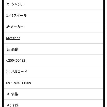
ジャンル
1／8スケール
メーカー
Myethos
品番
c250400492
JANコード
6971804911509
価格
￥5,995