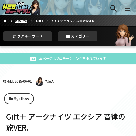
Myethos
Gift＋ アークナイツ エクシア 音律の旅VER.
タグキーワード
カテゴリー
本ページはプロモーションが含まれています
投稿日: 2025-06-01
管理人
Myethos
Gift＋ アークナイツ エクシア 音律の
旅VER.