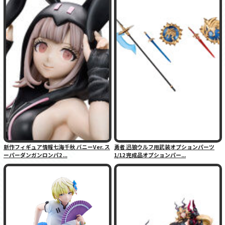
新作フィギュア情報七海千秋 バニーVer. ス
勇者 迅狼ウルフ用武装オプションパーツ
ーパーダンガンロンパ2 ...
1/12 完成品オプションパー...