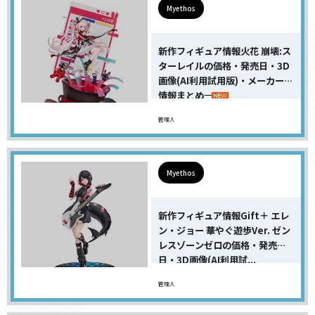
Myethos
新作フィギュア情報火花 崩壊:ス
ターレイルの価格・発売日・3D
画像(AI利用試用版)・メーカー、
情報まとめ
管理人
Myethos
新作フィギュア情報Gift＋ エレ
ン・ジョー 華やぐ遊歩Ver. ゼン
レスゾーンゼロの価格・発売
日・3D画像(AI利用試...
管理人