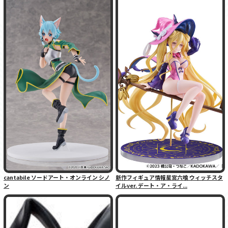
cantabile ソードアート・オンライン シノ
新作フィギュア情報星宮六喰 ウィッチスタ
ン
イルver. デート・ア・ライ...