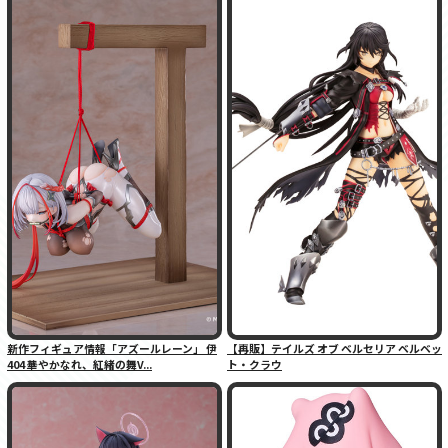
新作フィギュア情報「アズールレーン」 伊
【再販】テイルズ オブ ベルセリア ベルベッ
404 華やかなれ、紅緒の舞V...
ト・クラウ