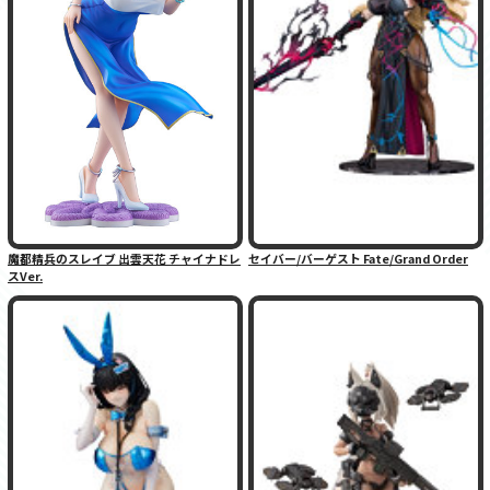
魔都精兵のスレイブ 出雲天花 チャイナドレ
セイバー/バーゲスト Fate/Grand Order
スVer.