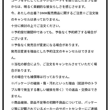
コーラを手にしてにぎやかなパーティを抜け出したような姿
からは、明るく楽観的な彼女らしさを感じさせます。
今、あたしの出番？DMM販売商品に関するご注意※ご注文後
のキャンセルは承っておりません。
十分に検討の上でご注文ください。
※予約受付期間中であっても、予告なく予約終了する場合が
ございます。
※予告なく発売日が変更になる場合があります。
発売日変更を理由とした予約注文のキャンセルはできませ
ん。
※当社の都合により、ご注文をキャンセルさせていただく場
合があります。
その場合でも補償等は行っておりません。
※パッケージの破損・傷・汚れといった理由（配送中のトラ
ブル等で発生する著しい破損を除く）での返品・交換はでき
ません。
※商品破損、部品不足等の初期不良品については、パッケー
ジ等に記載されているメーカーのサポートセンターにご連絡