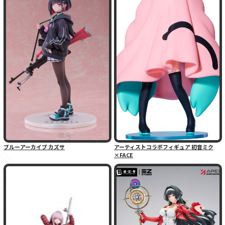
ブルーアーカイブ カズサ
アーティストコラボフィギュア 初音ミク
×FACE