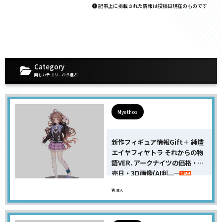
記事上に掲載された情報は投稿日現在のものです
Category
同じカテゴリーから選ぶ
Myethos
新作フィギュア情報Gift＋ 純燼
エイヤフィヤトラ それからの物
語VER. アークナイツの価格・発
売日・3D画像(AI利...
管理人