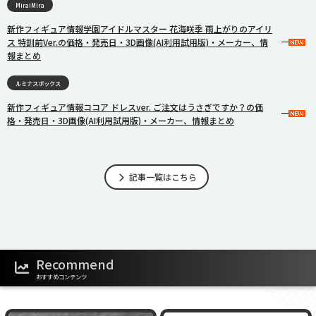
MiraiMira
新作フィギュア情報学園アイドルマスター 花海咲季 雨上がりのアイリ
ス 特訓前Ver.の価格・発売日・3D画像(AI利用試用版)・メーカー、情
報まとめ
ルミナスボックス
新作フィギュア情報ココア ドレスver. ご注文はうさぎですか？の価
格・発売日・3D画像(AI利用試用版)・メーカー、情報まとめ
記事一覧はこちら
Recommend
おすすめコンテンツ