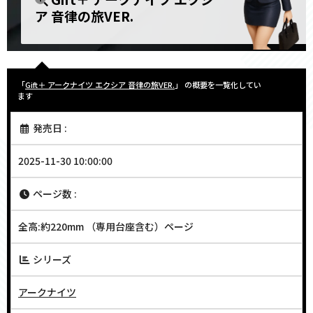
ア 音律の旅VER.
「
Gift＋ アークナイツ エクシア 音律の旅VER.
」 の概要を一覧化してい
ます
発売日 :
2025-11-30 10:00:00
ページ数 :
全高:約220mm （専用台座含む）ページ
シリーズ
アークナイツ