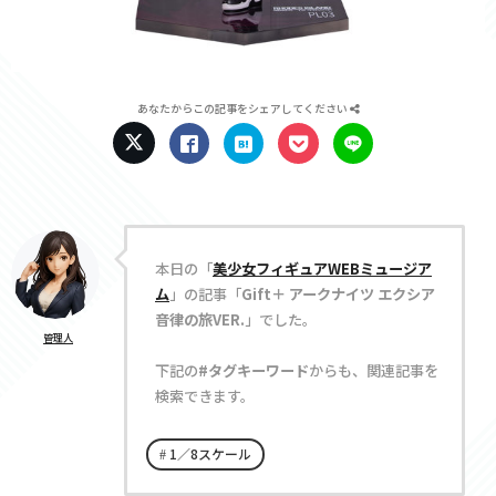
あなたからこの記事をシェアしてください
本日の「
美少女フィギュアWEBミュージア
ム
」の記事「
Gift＋ アークナイツ エクシア
音律の旅VER.
」でした。
管理人
下記の
#タグキーワード
からも、関連記事を
検索できます。
1／8スケール