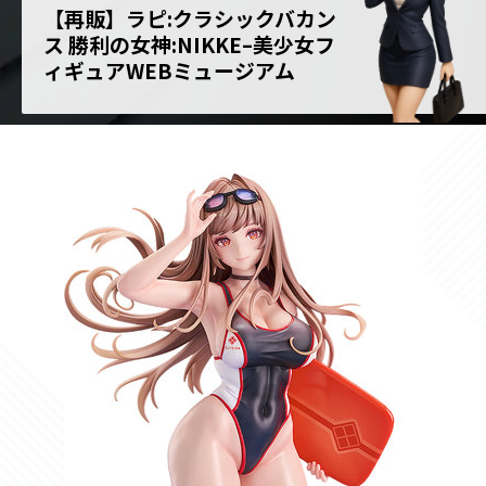
【再販】ラピ:クラシックバカン
ス 勝利の女神:NIKKE–美少女フ
ィギュアWEBミュージアム