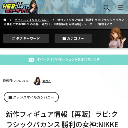
グッドスマイルカンパニー
新作フィギュア情報【再販】ラピ:クラシックバカン
ス 勝利の女神:NIKKEの価格・発売日・3D画像(AI利用試用版)・メーカー、情報まとめ
タグキーワード
カテゴリー
本ページはプロモーションが含まれています
投稿日: 2026-07-01
管理人
グッドスマイルカンパニー
新作フィギュア情報【再販】ラピ:ク
ラシックバカンス 勝利の女神:NIKKE