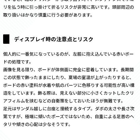
リを払う時に引っ掛けて折るリスクが非常に高いです。頭部周辺の
取り扱いはかなり慎重に行う必要があります。
ディスプレイ時の注意点とリスク
個人的に一番気になっているのが、左脇に抱え込んでいる赤いボー
ドの処理です。
画像を見る限り、ボードが体側面に完全に密着しています。長期間
この状態で飾ったままにしたり、夏場の室温が上がったりすると、
ボードの赤い塗料が水着や肌のパーツに色移りする可能性が高い構
造をしています。飾る際は、見えない部分に小さくカットしたクリ
アフィルムを挟むなどの自衛策をしておいたほうが無難です。
足元はサンダル越しに台座と接続するタイプ。ダボの太さや長さ次
第ですが、極端に傾いたポーズではないため、自重による足首のヘ
タリや傾きの心配は少なそうです。