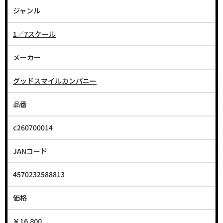
ジャンル
1／7スケール
メーカー
グッドスマイルカンパニー
品番
c260700014
JANコード
4570232588813
価格
￥16,800