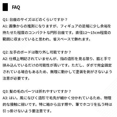
FAQ
Q1: 台座のサイズはどのくらいですか？
A1: 画像からの推測になりますが、フィギュアの足幅に少し余裕を
持たせた程度のコンパクトな円形台座です。直径12〜15cm程度の
範囲に収まっていると思われ、省スペースで飾れます。
Q2: 左手のボードは取り外し可能ですか？
A2: 仕様上明記されていませんが、指の造形を見る限り、脇と手で
挟み込んでいるだけの可能性が高いです。ただし、ダボで完全固定
されている場合もあるため、無理に動かして塗装を剥がさないよう
注意が必要です。
Q3: 髪の毛のパーツは折れやすいですか？
A3: はい。風になびく造形で毛先が細かく分かれているため、物理
的な接触に弱いです。特に箱から出す際や、筆でホコリを払う時は
引っ掛けないよう要注意です。