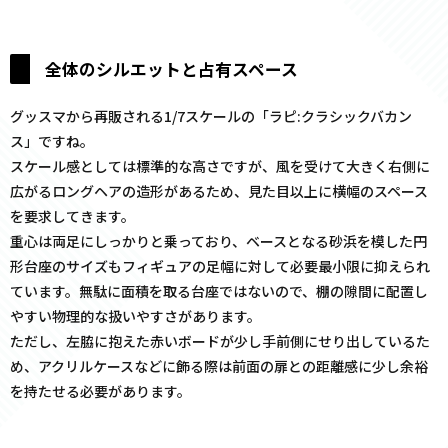
全体のシルエットと占有スペース
グッスマから再販される1/7スケールの「ラピ:クラシックバカン
ス」ですね。
スケール感としては標準的な高さですが、風を受けて大きく右側に
広がるロングヘアの造形があるため、見た目以上に横幅のスペース
を要求してきます。
重心は両足にしっかりと乗っており、ベースとなる砂浜を模した円
形台座のサイズもフィギュアの足幅に対して必要最小限に抑えられ
ています。無駄に面積を取る台座ではないので、棚の隙間に配置し
やすい物理的な扱いやすさがあります。
ただし、左脇に抱えた赤いボードが少し手前側にせり出しているた
め、アクリルケースなどに飾る際は前面の扉との距離感に少し余裕
を持たせる必要があります。