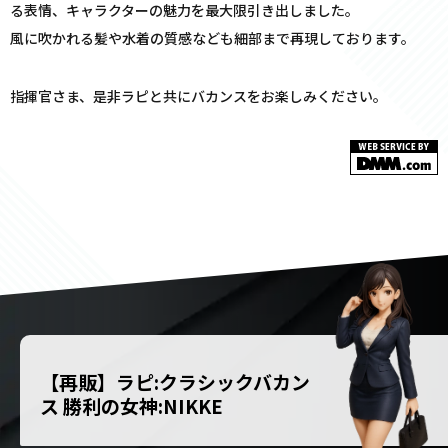
る表情、キャラクターの魅力を最大限引き出しました。
風に吹かれる髪や水着の質感なども細部まで再現しております。
指揮官さま、是非ラピと共にバカンスをお楽しみください。
【再販】ラピ:クラシックバカン
ス 勝利の女神:NIKKE