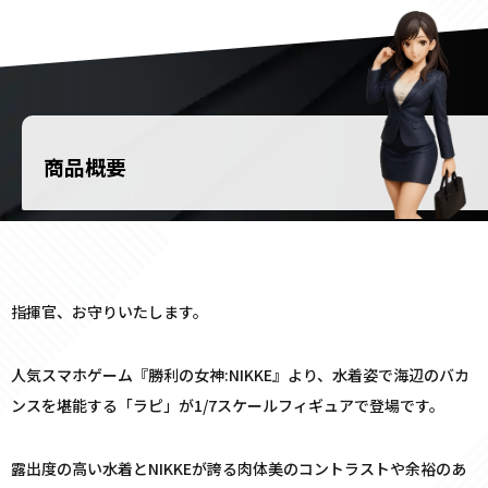
商品概要
指揮官、お守りいたします。
人気スマホゲーム『勝利の女神:NIKKE』より、水着姿で海辺のバカ
ンスを堪能する「ラピ」が1/7スケールフィギュアで登場です。
露出度の高い水着とNIKKEが誇る肉体美のコントラストや余裕のあ