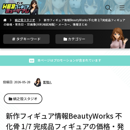
蝸之殼スタジオ
新作フィギュア情報BeautyWorks 不化骨 1/7 完成品フィギュア
の価格・発売日・3D画像(AI利用試用版)・メーカー、情報まとめ
タグキーワード
カテゴリー
本ページはプロモーションが含まれています
投稿日: 2026-05-28
管理人
蝸之殼スタジオ
新作フィギュア情報BeautyWorks 不
化骨 1/7 完成品フィギュアの価格・発