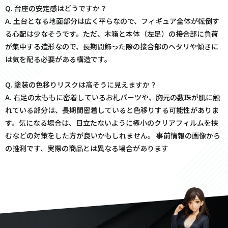
Q. 台座の安定感はどうですか？
A. 土台となる地面部分は広く平らなので、フィギュア全体が転倒す
る心配は少なそうです。ただ、木箱と本体（左足）の接合部に負荷
が集中する造形なので、長期間飾った際の接合部のヘタリや傾きに
は気を配る必要がある構造です。
Q. 塗装の色移りリスクは高そうに見えますか？
A. 右足の太ももに密着しているお札パーツや、胸元の数珠が肌に触
れている部分は、長期間密着していると色移りする可能性がありま
す。気になる場合は、目立たないように極小のクリアフィルムを挟
むなどの対策をした方が良いかもしれません。 事前情報の画像から
の推測です、実際の商品とは異なる場合があります