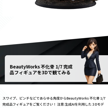
BeautyWorks 不化骨 1/7 完成
品フィギュアを3Dで観てみる
スワイプ、ピンチなどであらゆる角度からBeautyWorks 不化骨 1/7
完成品フィギュアをご覧ください！ 注意:生成AIを利用した３Dモデ