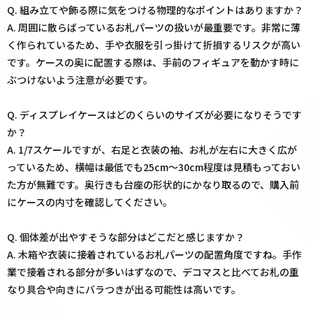
Q. 組み立てや飾る際に気をつける物理的なポイントはありますか？
A. 周囲に散らばっているお札パーツの扱いが最重要です。非常に薄
く作られているため、手や衣服を引っ掛けて折損するリスクが高い
です。ケースの奥に配置する際は、手前のフィギュアを動かす時に
ぶつけないよう注意が必要です。
Q. ディスプレイケースはどのくらいのサイズが必要になりそうです
か？
A. 1/7スケールですが、右足と衣装の袖、お札が左右に大きく広が
っているため、横幅は最低でも25cm〜30cm程度は見積もっておい
た方が無難です。奥行きも台座の形状的にかなり取るので、購入前
にケースの内寸を確認してください。
Q. 個体差が出やすそうな部分はどこだと感じますか？
A. 木箱や衣装に接着されているお札パーツの配置角度ですね。手作
業で接着される部分が多いはずなので、デコマスと比べてお札の重
なり具合や向きにバラつきが出る可能性は高いです。