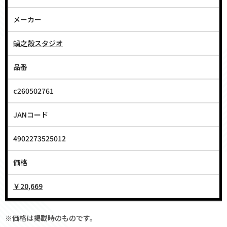
メーカー
蝸之殼スタジオ
品番
c260502761
JANコード
4902273525012
価格
￥20,669
※価格は掲載時のものです。