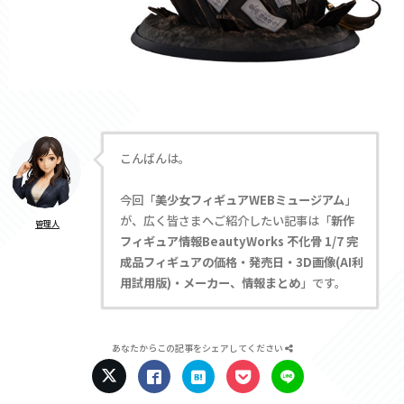
こんばんは。
今回「
美少女フィギュアWEBミュージアム
」
が、広く皆さまへご紹介したい記事は「
新作
管理人
フィギュア情報BeautyWorks 不化骨 1/7 完
成品フィギュアの価格・発売日・3D画像(AI利
用試用版)・メーカー、情報まとめ
」です。
あなたからこの記事をシェアしてください