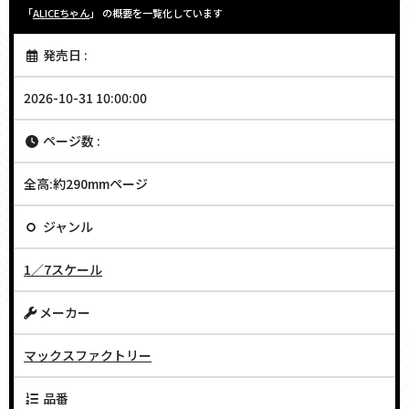
「
ALICEちゃん
」 の概要を一覧化しています
発売日 :
2026-10-31 10:00:00
ページ数 :
全高:約290mmページ
ジャンル
1／7スケール
メーカー
マックスファクトリー
品番