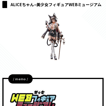
ALICEちゃん–美少女フィギュアWEBミュージアム
/ memo /