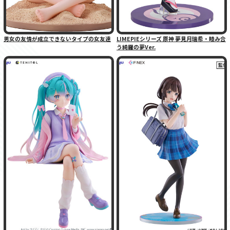
男女の友情が成立できないタイプの女友達
LIMEPIEシリーズ 原神 夢見月瑞希・睦み合
う綺羅の夢Ver.