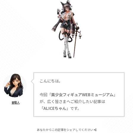
こんにちは。
今回「
美少女フィギュアWEBミュージアム
」
が、広く皆さまへご紹介したい記事は
管理人
「
ALICEちゃん
」です。
あなたからこの記事をシェアしてください