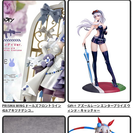
PRISMA WING ドールズフロントライン
Gift＋ アズールレーン エンタープライズ ウ
416 アキツナデシコ...
ィンド・キャッチャー