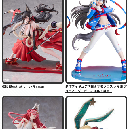
櫻陌 illustration by 岸yasuri
新作フィギュア情報タマモクロス ウマ娘 プ
リティーダービーの価格・発売...