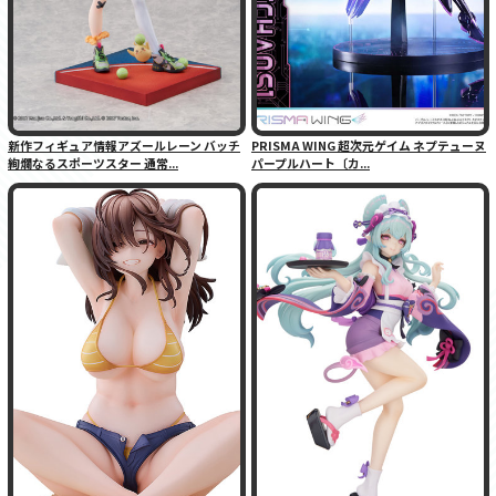
新作フィギュア情報アズールレーン バッチ
PRISMA WING 超次元ゲイム ネプテューヌ
絢爛なるスポーツスター 通常...
パープルハート〔カ...