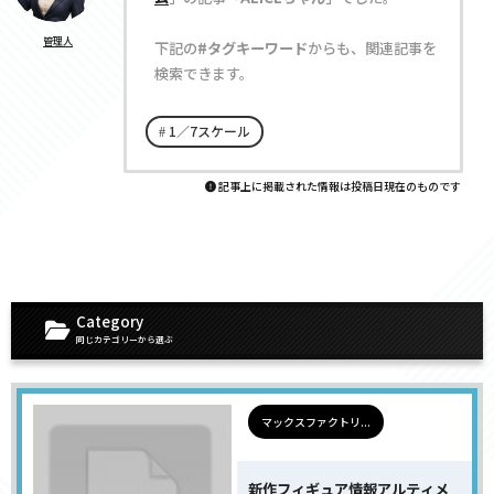
管理人
下記の
#タグキーワード
からも、関連記事を
検索できます。
1／7スケール
記事上に掲載された情報は投稿日現在のものです
Category
同じカテゴリーから選ぶ
マックスファクトリ...
新作フィギュア情報アルティメ