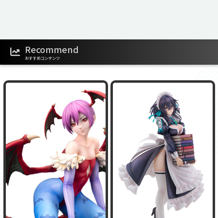
Recommend
おすすめコンテンツ