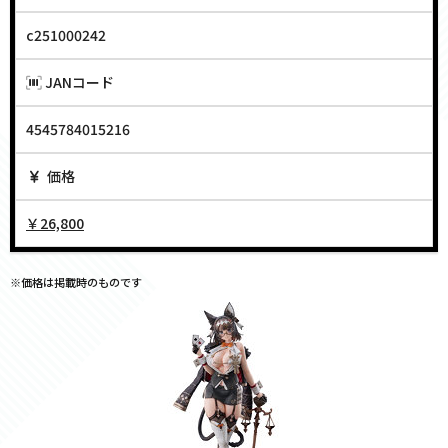
c251000242
JANコード
4545784015216
価格
￥26,800
※価格は掲載時のものです