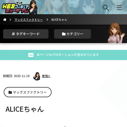
マックスファクトリー
ALICEちゃん
タグキーワード
カテゴリー
本ページはプロモーションが含まれています
投稿日: 2025-11-19
管理人
マックスファクトリー
ALICEちゃん