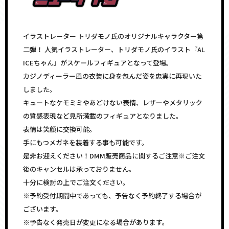
イラストレーター トリダモノ氏のオリジナルキャラクター第
二弾！ 人気イラストレーター、トリダモノ氏のイラスト『AL
ICEちゃん』がスケールフィギュアとなって登場。
カジノディーラー風の衣装に身を包んだ姿を忠実に再現いた
しました。
キュートなケモミミやあどけない表情、レザーやメタリック
の質感表現など見所満載のフィギュアとなりました。
表情は笑顔に交換可能。
手にもつメガネを装着する事も可能です。
是非お迎えください！DMM販売商品に関するご注意※ご注文
後のキャンセルは承っておりません。
十分に検討の上でご注文ください。
※予約受付期間中であっても、予告なく予約終了する場合が
ございます。
※予告なく発売日が変更になる場合があります。