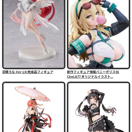
羽根ろな.Ver 1/6 完成品フィギュア
新作フィギュア情報バニーポリス01
CheLA77 オリジナルイラスト...