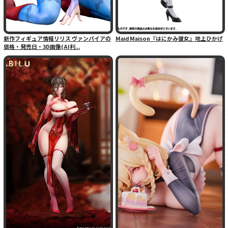
新作フィギュア情報リリス ヴァンパイアの
Maid Maison『はにかみ彼女』地上ひかげ
価格・発売日・3D画像(AI利...