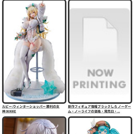
ルピー:ウィンターショッパー 勝利の女
新作フィギュア情報ブラックしろ ノーゲー
神:NIKKE
ム・ノーライフの価格・発売日・...