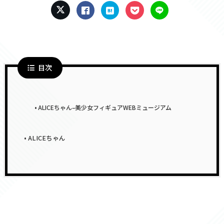
目次
ALICEちゃん–美少女フィギュアWEBミュージアム
ALICEちゃん