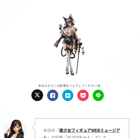
あなたからこの記事をシェアしてください
本日の「
美少女フィギュアWEBミュージア
ム
」の記事「
ALICEちゃん
」でした。