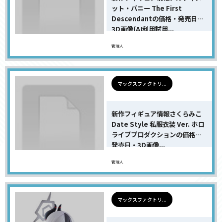
ット・バニー The First
Descendantの価格・発売日・
3D画像(AI利用試用...
管理人
マックスファクトリ...
新作フィギュア情報さくらみこ
Date Style 私服衣装 Ver. ホロ
ライブプロダクションの価格・
発売日・3D画像...
管理人
マックスファクトリ...