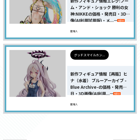
新作フィギュア情報エレグ:ブー
ム・アンド・ショック 勝利の女
神:NIKKEの価格・発売日・3D画
像(AI利用試用版)・メ...
管理人
グッドスマイルカン...
新作フィギュア情報【再販】ヒ
ナ（水着） ブルーアーカイブ -
Blue Archive-の価格・発売
日・3D画像(AI利用...
管理人