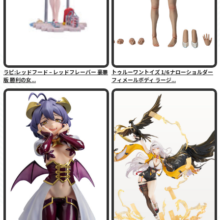
ラピ:レッドフード – レッドフレーバー 豪華
トゥルーワントイズ 1/6 ナローショルダー
版 勝利の女...
フィメールボディ ラージ...