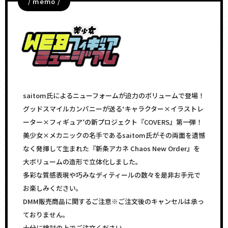
/ memo /
saitom氏によるニューフォームが迫力のボリュームで登場！
グッドスマイルカンパニーが送る‘キャラクター×イラストレ
ーター×フィギュア’の新プロジェクト『COVERS』第一弾！
美少女×メカニックの名手であるsaitom氏がその両面を遺憾
なく発揮して生まれた『新条アカネ Chaos New Order』を
大ボリュームの造形で立体化しました。
多彩な質感表現や巧みなディティールの数々を是非お手元で
お楽しみください。
DMM販売商品に関するご注意※ご注文後のキャンセルは承っ
ておりません。
十分に検討の上でご注文ください。