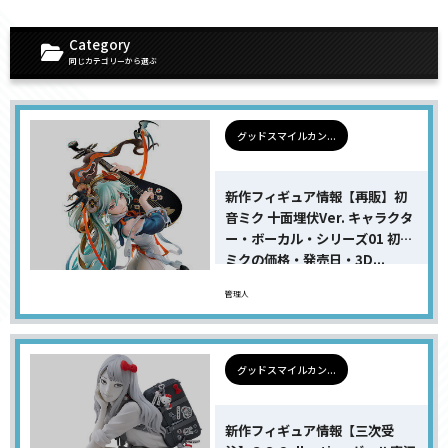
Category
同じカテゴリーから選ぶ
グッドスマイルカン...
新作フィギュア情報【再販】初
音ミク 十面埋伏Ver. キャラクタ
ー・ボーカル・シリーズ01 初音
ミクの価格・発売日・3D...
管理人
グッドスマイルカン...
新作フィギュア情報【三次受