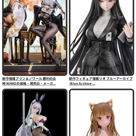
新作情報ブラン＆ノワール 勝利の女
新作フィギュア情報リオ ブルーアーカイブ
神:NIKKEの価格・発売日・メーカ...
-Blue Archive-...