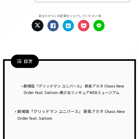
あなたからこの記事をシェアしてください
目次
劇場版『グリッドマン ユニバース』 新条アカネ Chaos New
Order feat. Saitom–美少女フィギュアWEBミュージアム
劇場版『グリッドマン ユニバース』 新条アカネ Chaos New
Order feat. Saitom