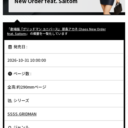
New Order feat. Saitom
「
劇場版『グリッドマン ユニバース』 新条アカネ Chaos New Order
feat. Saitom
」 の概要を一覧化しています
発売日 :
2026-10-31 10:00:00
ページ数 :
全高:約290mmページ
シリーズ
SSSS.GRIDMAN
ジャンル