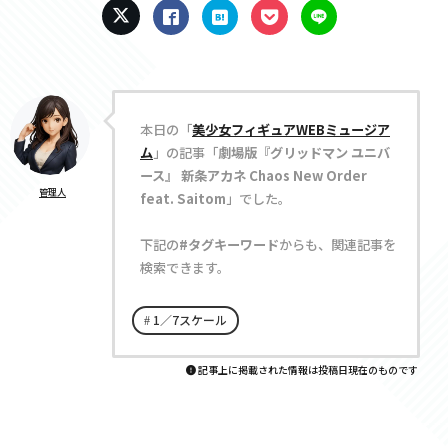
本日の「
美少女フィギュアWEBミュージア
ム
」の記事「
劇場版『グリッドマン ユニバ
ース』 新条アカネ Chaos New Order
管理人
feat. Saitom
」でした。
下記の
#タグキーワード
からも、関連記事を
検索できます。
1／7スケール
記事上に掲載された情報は投稿日現在のものです