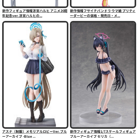
新作フィギュア情報涼宮ハルヒ アニメ20周
新作情報フサイチパンドラ ウマ娘 プリティ
年記念ver. 涼宮ハルヒの...
ーダービーの価格・発売日・メ...
アスナ（制服）メモリアルロビーVer. ブル
新作フィギュア情報1/7スケールフィギュア
ーアーカイブ -Blue ...
ブルーアーカイブ セリカ（...