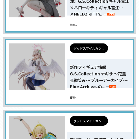
注】G.S.Collection ギャル富江
×ハローキティ ギャル富江
×HELLO KITTY...
管理人
グッドスマイルカン...
新作フィギュア情報
G.S.Collection ナギサ 〜花薫
る微笑み〜 ブルーアーカイブ-
Blue Archive-の...
管理人
グッドスマイルカン...