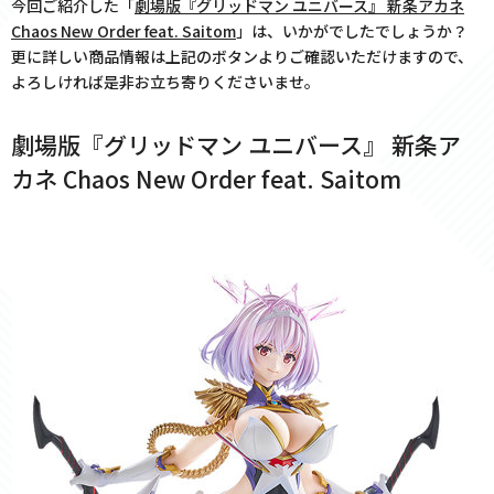
今回ご紹介した「
劇場版『グリッドマン ユニバース』 新条アカネ
Chaos New Order feat. Saitom
」は、いかがでしたでしょうか？
更に詳しい商品情報は上記のボタンよりご確認いただけますので、
よろしければ是非お立ち寄りくださいませ。
劇場版『グリッドマン ユニバース』 新条ア
カネ Chaos New Order feat. Saitom