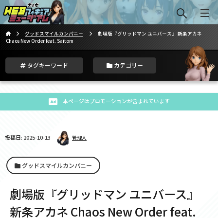
グッドスマイルカンパニー
劇場版『グリッドマン ユニバース』 新条アカネ
Chaos New Order feat. Saitom
タグキーワード
カテゴリー
本ページはプロモーションが含まれています
投稿日: 2025-10-13
管理人
グッドスマイルカンパニー
劇場版『グリッドマン ユニバース』
新条アカネ Chaos New Order feat.