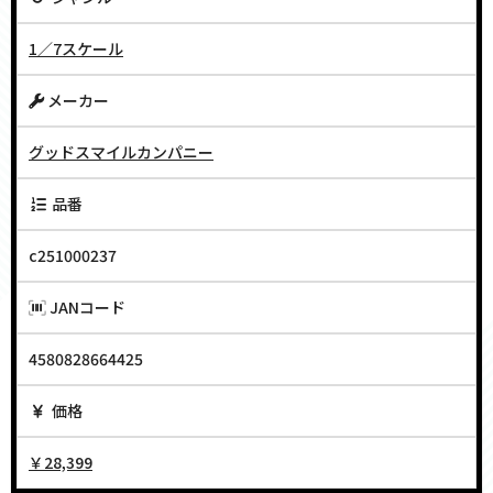
1／7スケール
メーカー
グッドスマイルカンパニー
品番
c251000237
JANコード
4580828664425
価格
￥28,399