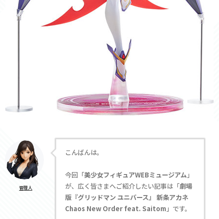
こんばんは。
今回「
美少女フィギュアWEBミュージアム
」
が、広く皆さまへご紹介したい記事は「
劇場
管理人
版『グリッドマン ユニバース』 新条アカネ
Chaos New Order feat. Saitom
」です。