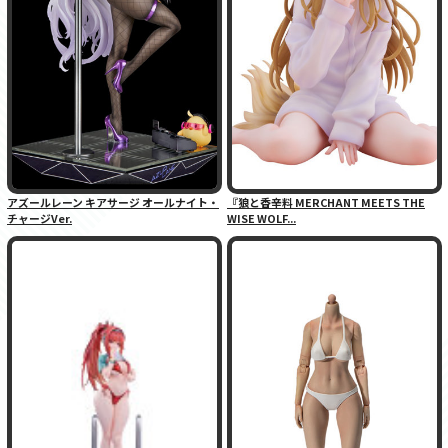
アズールレーン キアサージ オールナイト・
『狼と香辛料 MERCHANT MEETS THE
チャージVer.
WISE WOLF...