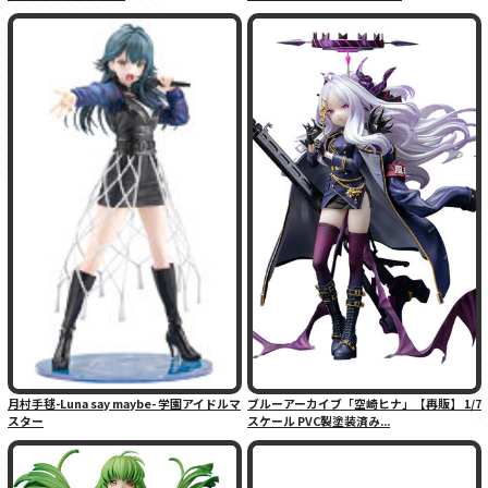
月村手毬-Luna say maybe- 学園アイドルマ
ブルーアーカイブ「空崎ヒナ」【再販】 1/7
スター
スケール PVC製塗装済み...