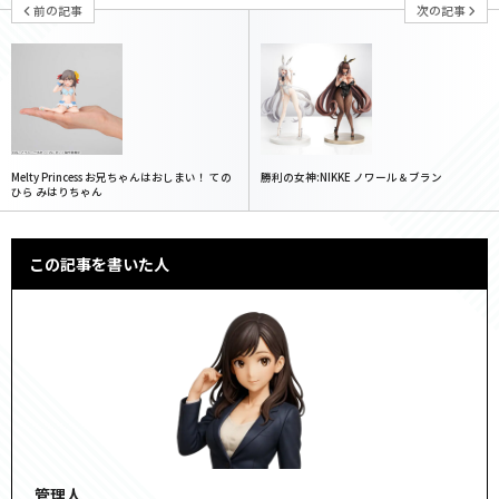
前の記事
次の記事
Melty Princess お兄ちゃんはおしまい！ ての
勝利の女神:NIKKE ノワール＆ブラン
ひら みはりちゃん
この記事を書いた人
管理人