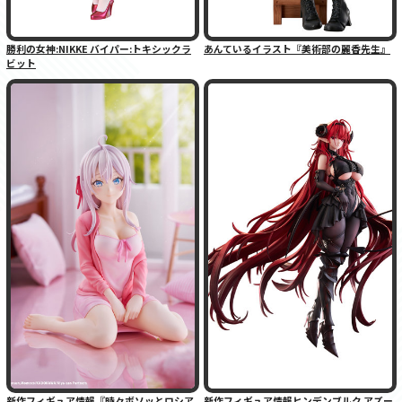
勝利の女神:NIKKE バイパー:トキシックラ
あんているイラスト『美術部の麗香先生』
ビット
新作フィギュア情報『時々ボソッとロシア
新作フィギュア情報ヒンデンブルク アズー