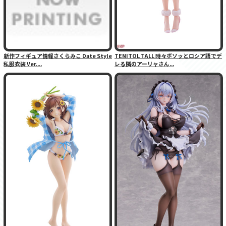
新作フィギュア情報さくらみこ Date Style
TENITOL TALL 時々ボソッとロシア語でデ
私服衣装 Ver....
レる隣のアーリャさん...