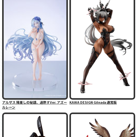
アルザス 陽差しの秘蹟、過熱すVer. アズー
KAWA DESIGN Gilnada 通常版
ルレーン