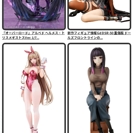
『オーバーロード』アルベド ヘルメス・ト
新作フィギュア情報Gd DSR-50 重傷版 ドー
リスメギストスVer. 1/7...
ルズフロントラインの...