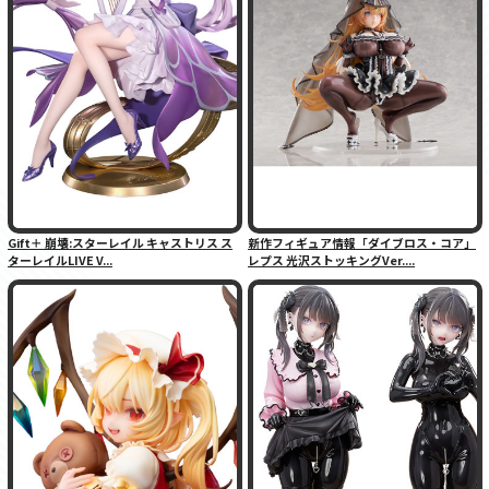
Gift＋ 崩壊:スターレイル キャストリス ス
新作フィギュア情報「ダイブロス・コア」
ターレイルLIVE V...
レプス 光沢ストッキングVer....