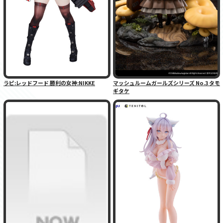
ラピ:レッドフード 勝利の女神:NIKKE
マッシュルームガールズシリーズ No.3 タモ
ギタケ