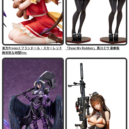
東方Project フランドール・スカーレット
「Dear My Rubber」黒川ミウ 豪華版
無邪気な時間Ver.