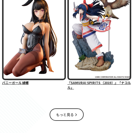
バニーガール 緋娜
『SAMURAI SPIRITS （2019）』「ナコル
ル」
もっと見る