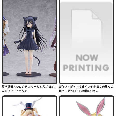
星空鉄道とシロの旅 ノワール ねり カルハ
新作フィギュア情報イレイナ 魔女の旅々の
コンプリートセット
価格・発売日・3D画像(AI利...