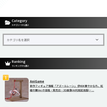
Category
カテゴリーから選ぶ
Ranking
ランキングから選ぶ
AniGame
新作フィギュア情報「アズールレーン」 伊404 華やかなれ、紅
緒の舞Ver.の価格・発売日・3D画像(AI利用試用版)・...