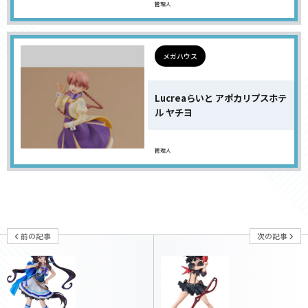
管理人
メガハウス
Lucreaらいと アポカリプスホテ
ル ヤチヨ
管理人
前の記事
次の記事