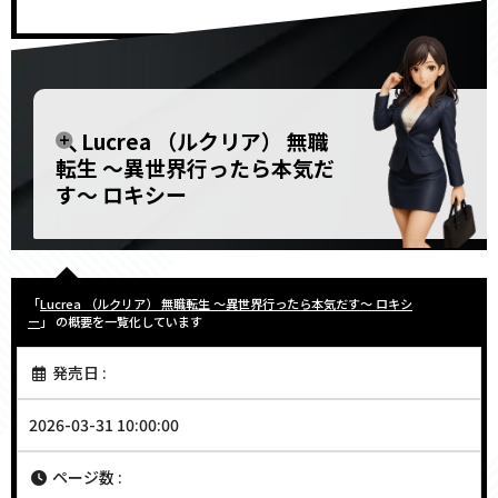
Lucrea （ルクリア） 無職
転生 〜異世界行ったら本気だ
す〜 ロキシー
「
Lucrea （ルクリア） 無職転生 〜異世界行ったら本気だす〜 ロキシ
ー
」 の概要を一覧化しています
発売日 :
2026-03-31 10:00:00
ページ数 :