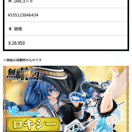
JANコード
4535123846434
価格
￥26,950
※価格は掲載時のものです