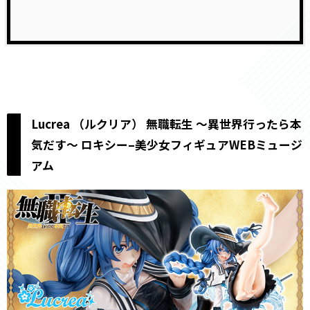
Lucrea （ルクリア） 無職転生 〜異世界行ったら本
気だす〜 ロキシー–美少女フィギュアWEBミュージ
アム