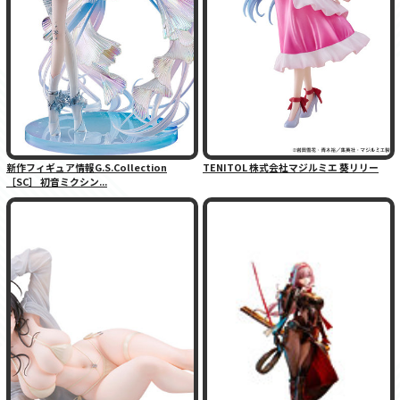
新作フィギュア情報G.S.Collection
TENITOL 株式会社マジルミエ 葵リリー
［SC］ 初音ミクシン...