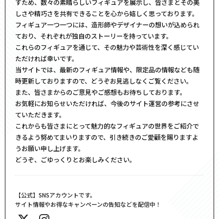
すため、数々の素晴らしいフィギュアを展示し、皆さまとその美
しさや精巧さを共有できることを心から嬉しく思っております。
フィギュア一つ一つには、造形師やデザイナーの想いが込められ
ており、それぞれが独自のストーリーを持っています。
これらのフィギュアを通じて、その魅力や芸術性を深く感じてい
ただければ幸いです。
当サイトでは、最新のフィギュア情報や、限定品の情報なども随
時更新しておりますので、どうぞお見逃しなくご覧ください。
また、皆さまからのご意見やご感想もお待ちしております。
お気軽にお知らせいただければ、今後のサイト運営の参考にさせ
ていただきます。
これからも皆さまにとって魅力的なフィギュアの世界をご紹介で
きるよう努めてまいりますので、引き続きのご愛顧を賜りますよ
うお願い申し上げます。
どうぞ、ごゆっくりとお楽しみください。
【公式】SNSアカウントです。
サイト情報やお得なキャンペーンの告知などを配信中！