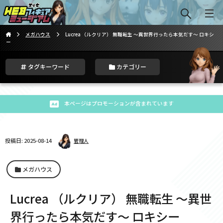
メガハウス
Lucrea （ルクリア） 無職転生 〜異世界行ったら本気だす〜 ロキシ
ー
タグキーワード
カテゴリー
本ページはプロモーションが含まれています
投稿日: 2025-08-14
管理人
メガハウス
Lucrea （ルクリア） 無職転生 〜異世
界行ったら本気だす〜 ロキシー