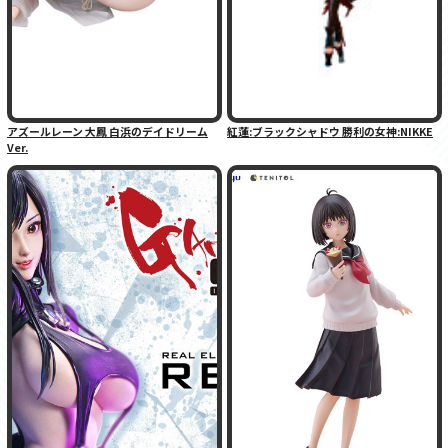
アズールレーン 大鳳 白浜のデイドリーム
紅蓮:ブラックシャドウ 勝利の女神:NIKKE
Ver.