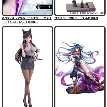
新作フィギュア情報リアルエリートマスタ
TENITOL 小市民シリーズ 小佐内ゆき
ーライン GANTZ レイカの価...