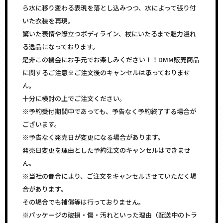
ら水に移り変わる表現を落とし込みつつ、水によって張り付
いた衣装を再現。
驚いた表情や際立つボディライン、杖にいたるまで魅力溢れ
る逸品になっております。
是非この機会にお手元でお楽しみください！！DMM販売商品
に関するご注意※ご注文後のキャンセルは承っておりませ
ん。
十分に検討の上でご注文ください。
※予約受付期間中であっても、予告なく予約終了する場合が
ございます。
※予告なく発売日が変更になる場合があります。
発売日変更を理由とした予約注文のキャンセルはできませ
ん。
※当社の都合により、ご注文をキャンセルさせていただく場
合があります。
その場合でも補償等は行っておりません。
※パッケージの破損・傷・汚れといった理由（配送中のトラ