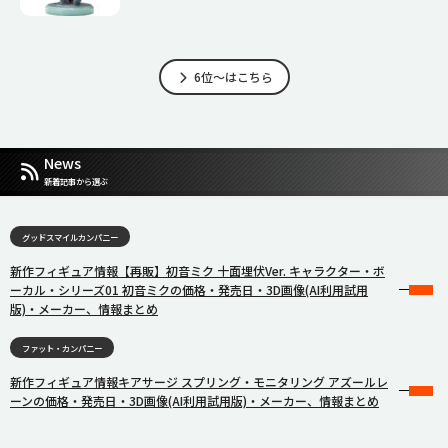
6位～はこちら
News
新着記事から選ぶ
グッドスマイルカンパニー
新作フィギュア情報【再販】初音ミク 十面埋伏Ver. キャラクター・ボ
ーカル・シリーズ01 初音ミクの価格・発売日・3D画像(AI利用試用
版)・メーカー、情報まとめ
ファット・カンパニー
新作フィギュア情報キアサージ スプリング・モニタリング アズールレ
ーンの価格・発売日・3D画像(AI利用試用版)・メーカー、情報まとめ