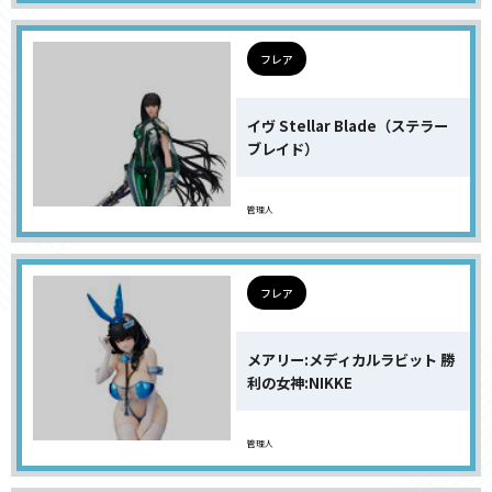
フレア
イヴ Stellar Blade（ステラー
ブレイド）
管理人
フレア
メアリー:メディカルラビット 勝
利の女神:NIKKE
管理人