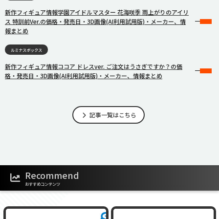
新作フィギュア情報学園アイドルマスター 花海咲季 雨上がりのアイリ
ス 特訓前Ver.の価格・発売日・3D画像(AI利用試用版)・メーカー、情
報まとめ
ルミナスボックス
新作フィギュア情報ココア ドレスver. ご注文はうさぎですか？の価
格・発売日・3D画像(AI利用試用版)・メーカー、情報まとめ
記事一覧はこちら
Recommend
おすすめコンテンツ