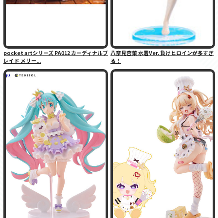
pocket artシリーズ PA012 カーディナルブ
八奈見杏菜 水着Ver. 負けヒロインが多すぎ
レイド メリー...
る！