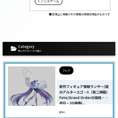
ノンスケール
記事上に掲載された情報は投稿日現在のものです
Category
同じカテゴリーから選ぶ
フレア
新作フィギュア情報ランサー/謎
のアルターエゴ・Λ（第二再臨）
Fate/Grand Orderの価格・発
売日・3D画像(...
管理人