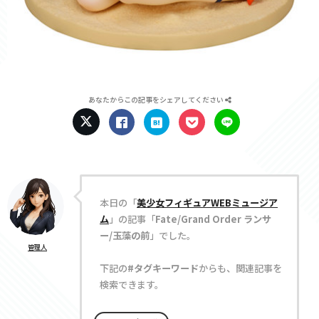
あなたからこの記事をシェアしてください
本日の「
美少女フィギュアWEBミュージア
ム
」の記事「
Fate/Grand Order ランサ
ー/玉藻の前
」でした。
管理人
下記の
#タグキーワード
からも、関連記事を
検索できます。