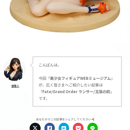
こんばんは。
今回「
美少女フィギュアWEBミュージアム
」
が、広く皆さまへご紹介したい記事は
管理人
「
Fate/Grand Order ランサー/玉藻の前
」
です。
あなたからこの記事をシェアしてください