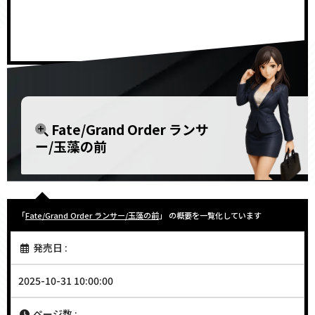
<!–
–>
Fate/Grand Order ランサ
ー/玉藻の前
「
Fate/Grand Order ランサー/玉藻の前
」 の概要を一覧化しています
発売日 :
2025-10-31 10:00:00
ページ数 :