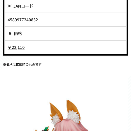
JANコード
4589977240832
価格
￥22,116
※価格は掲載時のものです