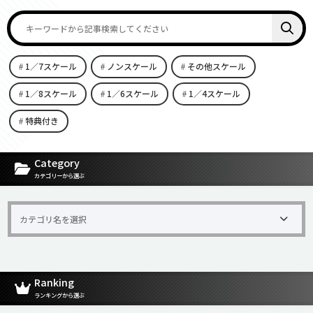
1／7スケール
ノンスケール
その他スケール
1／8スケール
1／6スケール
1／4スケール
特典付き
[carousel-horizontal-posts-content-slider id=9342]
Category
カテゴリーから選ぶ
Ranking
ランキングから選ぶ