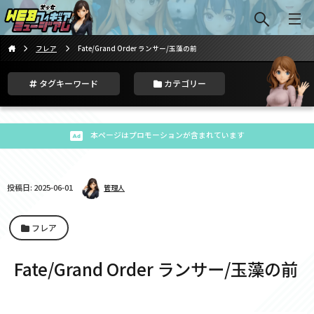
フレア
Fate/Grand Order ランサー/玉藻の前
タグキーワード
カテゴリー
本ページはプロモーションが含まれています
投稿日: 2025-06-01
管理人
フレア
Fate/Grand Order ランサー/玉藻の前