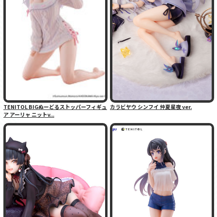
TENITOL BIGぬーどるストッパーフィギュ
カラビヤウ シンフイ 仲夏星夜 ver.
ア アーリャ ニットv...