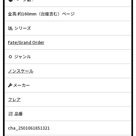
全高:約160mm（台座含む）ページ
シリーズ
Fate/Grand Order
ジャンル
ノンスケール
メーカー
フレア
品番
cha_2501061851321