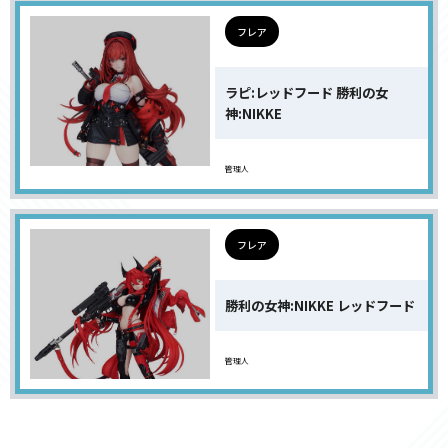
フレア
ラピ:レッドフード 勝利の女
神:NIKKE
管理人
フレア
勝利の女神:NIKKE レッドフード
管理人