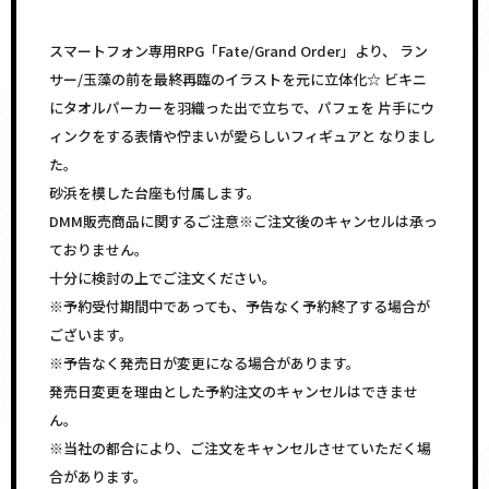
スマートフォン専用RPG「Fate/Grand Order」より、 ラン
サー/玉藻の前を最終再臨のイラストを元に立体化☆ ビキニ
にタオルパーカーを羽織った出で立ちで、パフェを 片手にウ
ィンクをする表情や佇まいが愛らしいフィギュアと なりまし
た。
砂浜を模した台座も付属します。
DMM販売商品に関するご注意※ご注文後のキャンセルは承っ
ておりません。
十分に検討の上でご注文ください。
※予約受付期間中であっても、予告なく予約終了する場合が
ございます。
※予告なく発売日が変更になる場合があります。
発売日変更を理由とした予約注文のキャンセルはできませ
ん。
※当社の都合により、ご注文をキャンセルさせていただく場
合があります。