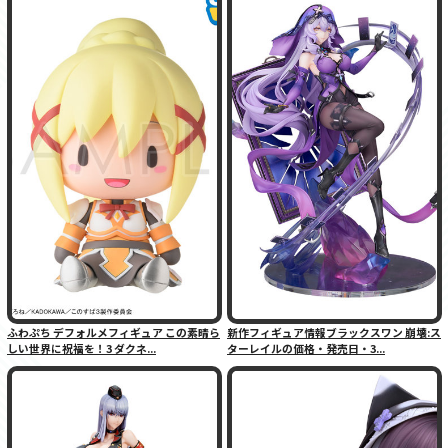
ふわぷち デフォルメフィギュア この素晴ら
新作フィギュア情報ブラックスワン 崩壊:ス
しい世界に祝福を！3 ダクネ...
ターレイルの価格・発売日・3...