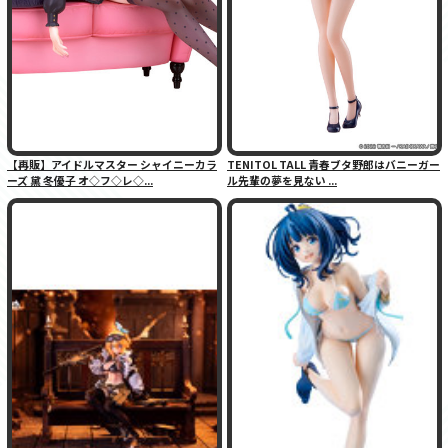
【再販】アイドルマスター シャイニーカラ
TENITOL TALL 青春ブタ野郎はバニーガー
ーズ 黛 冬優子 オ◇フ◇レ◇...
ル先輩の夢を見ない ...