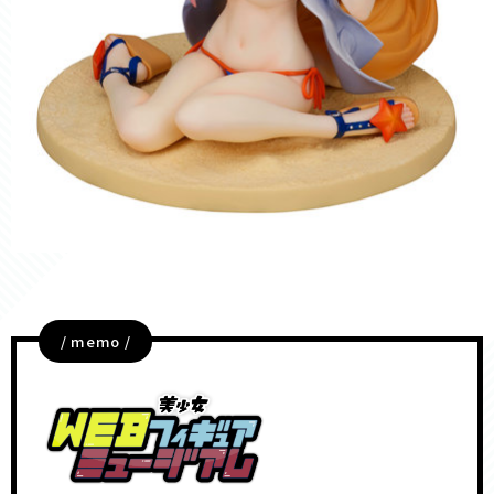
/ memo /