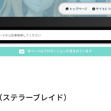
トップページ
サイトにつ
本ページはプロモーションが含まれています
lade（ステラーブレイド）