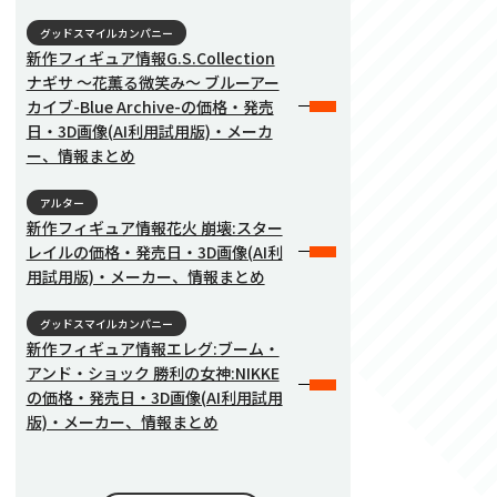
グッドスマイルカンパニー
新作フィギュア情報G.S.Collection
ナギサ 〜花薫る微笑み〜 ブルーアー
カイブ-Blue Archive-の価格・発売
日・3D画像(AI利用試用版)・メーカ
ー、情報まとめ
アルター
新作フィギュア情報花火 崩壊:スター
レイルの価格・発売日・3D画像(AI利
用試用版)・メーカー、情報まとめ
グッドスマイルカンパニー
新作フィギュア情報エレグ:ブーム・
アンド・ショック 勝利の女神:NIKKE
の価格・発売日・3D画像(AI利用試用
版)・メーカー、情報まとめ