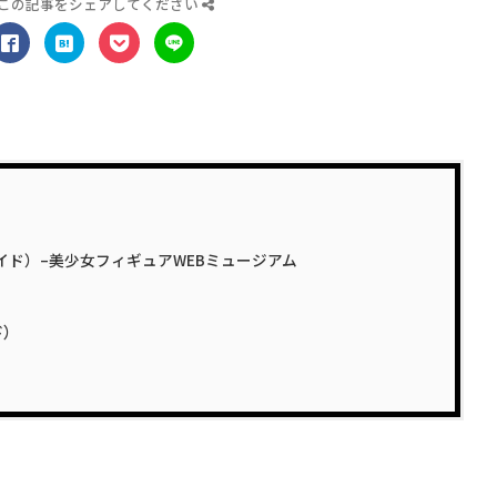
この記事をシェアしてください
ラーブレイド）–美少女フィギュアWEBミュージアム
ド）