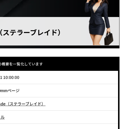
ade（ステラーブレイド）
 の概要を一覧化しています
1 10:00:00
0mmページ
r Blade（ステラーブレイド）
ール