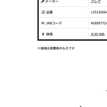
メーカー
フレア
品番
c2512008
JANコード
45899772
価格
￥35,945
※価格は掲載時のものです