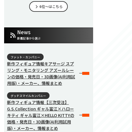
6位～はこちら
News
新着記事から選ぶ
ファット・カンパニー
新作フィギュア情報キアサージ スプ
リング・モニタリング アズールレー
ンの価格・発売日・3D画像(AI利用試
用版)・メーカー、情報まとめ
グッドスマイルカンパニー
新作フィギュア情報【三次受注】
G.S.Collection ギャル富江×ハロー
キティ ギャル富江×HELLO KITTYの
価格・発売日・3D画像(AI利用試用
版)・メーカー、情報まとめ