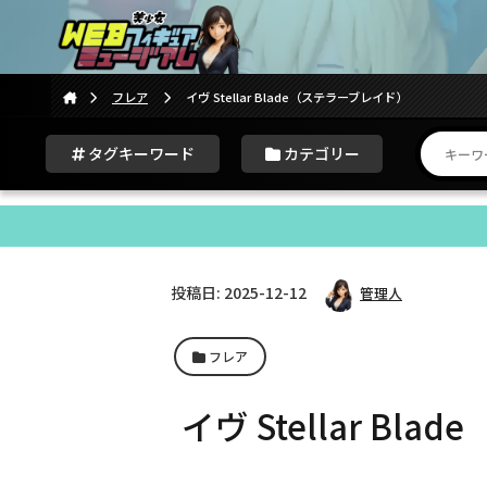
フレア
イヴ Stellar Blade（ステラーブレイド）
タグキーワード
カテゴリー
投稿日: 2025-12-12
管理人
フレア
イヴ Stellar B