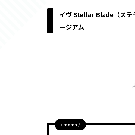
イヴ Stellar Blad
ージアム
/ memo /