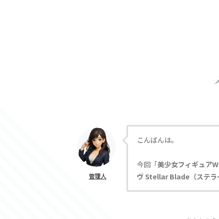
こんばんは。
今回「
美少女フィギュアW
管理人
ヴ Stellar Blade（ス