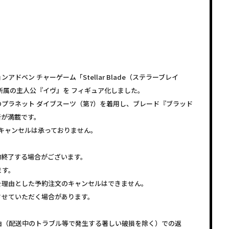
ドベン チャーゲーム「Stellar Blade（ステラーブレイ
所属の主人公『イヴ』を フィギュア化しました。
プラネット ダイブスーツ（第7）を着用し、ブレード『ブラッド
所が満載です。
キャンセルは承っておりません。
約終了する場合がございます。
ます。
を理由とした予約注文のキャンセルはできません。
させていただく場合があります。
由（配送中のトラブル等で発生する著しい破損を除く）での返