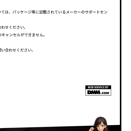
いては、パッケージ等に記載されているメーカーのサポートセン
合わせください。
注文のキャンセルができません。
問い合わせください。
<!–
–>