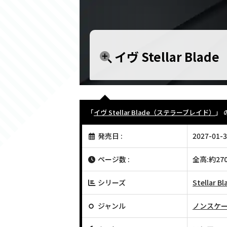
イヴ Stellar Bl
「
イヴ Stellar Blade（ステラーブレイド）
」
発売日 :
2027-01-3
ページ数 :
全高:約27
シリーズ
Stella
ジャンル
ノンスケ