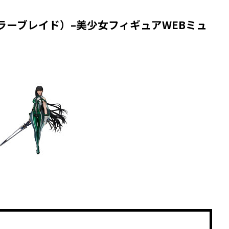
e（ステラーブレイド）–美少女フィギュアWEBミュ