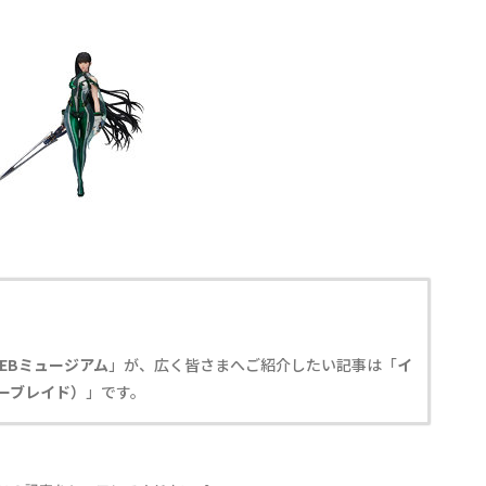
EBミュージアム
」が、広く皆さまへご紹介したい記事は「
イ
テラーブレイド）
」です。