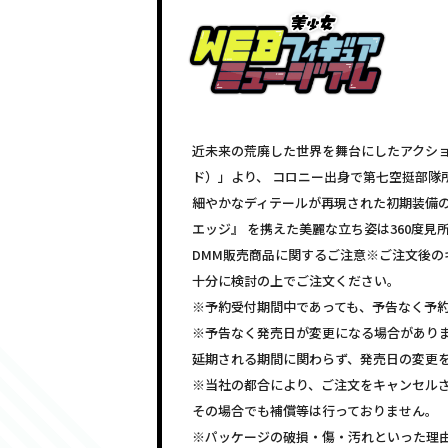
近未来の荒廃した世界を舞台にしたアクションア
ド）」より、 コロニー出身で第七空挺部隊
細やかなディテールが再現された初期装備の
エッジ』 を携えた美麗な立ち姿は360度見
DMM販売商品に関するご注意※ご注文後の
十分に検討の上でご注文ください。
※予約受付期間中であっても、予告なく予
※予告なく発売日が変更になる場合があり
延期される期間に関わらず、発売日の変更
※当社の都合により、ご注文をキャンセル
その場合でも補償等は行っておりません。
※パッケージの破損・傷・汚れといった理