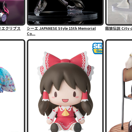
2 エクリプス
シーエ JAPANESE Style 15th Memorial
餓狼伝説 City o
Co...