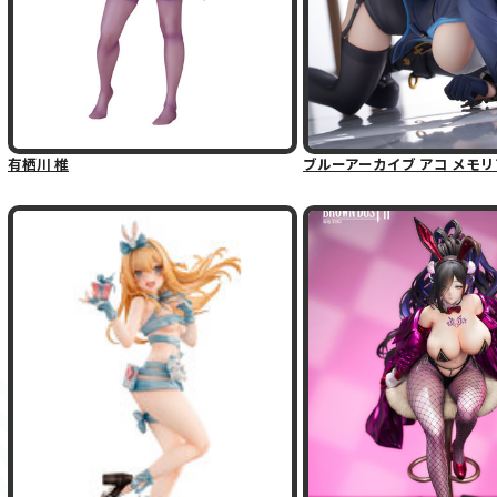
有栖川 椎
ブルーアーカイブ アコ メモリア