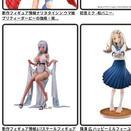
新作フィギュア情報ナリタタイシン ウマ娘
初音ミク -和バニー-
プリティーダービーの価格・発...
新作フィギュア情報1/7スケールフィギュア
篠澤 広 ハッピーミルフィーユV