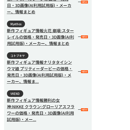
日・3D画像(AI利用試用版)・メーカ
ー、情報まとめ
Myethos
新作フィギュア情報火花 崩壊:スター
レイルの価格・発売日・3D画像(AI利
用試用版)・メーカー、情報まとめ
コトブキヤ
新作フィギュア情報ナリタタイシン
ウマ娘 プリティーダービーの価格・
発売日・3D画像(AI利用試用版)・メ
ーカー、情報ま...
VKEND
新作フィギュア情報勝利の女
神:NIKKE クラウン:グローリアスフラ
ワーの価格・発売日・3D画像(AI利用
試用版)・メー...