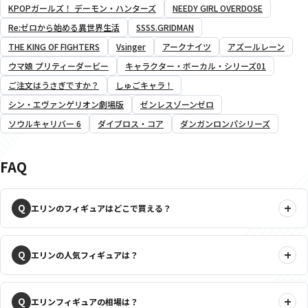
KPOPガールズ！ デーモン・ハンターズ
NEEDY GIRL OVERDOSE
Re:ゼロから始める異世界生活
SSSS.GRIDMAN
THE KING OF FIGHTERS
Vsinger
アークナイツ
アズールレーン
ウマ娘 プリティーダービー
キャラクター・ボーカル・シリーズ01
ご注文はうさぎですか？
しゅごキャラ！
シン・エヴァンゲリオン劇場版
ゼンレスゾーンゼロ
ソウルキャリバー 6
ダイブロス・コア
ダンガンロンパシリーズ
FAQ
エリンのフィギュアはどこで買える？
エリンの人気フィギュアは？
エリンフィギュアの相場は？