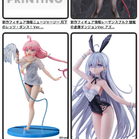
新作フィギュア情報ニュージャージー 月下
新作フィギュア情報レーゲンスブルク 闇龍
のレッツ・ダンス！ Ver. ...
の倉庫ダンジョンVer. アズ...