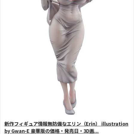
新作フィギュア情報無防備なエリン（Erin） illustration
by Gwan-E 豪華版の価格・発売日・3D画...