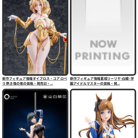
新作フィギュア情報ダイブロス・コア ロベ
新作フィギュア情報葛城リーリヤ-白線- 学
ラ 熱き情の夜の価格・発売日・...
園アイドルマスターの価格・発...