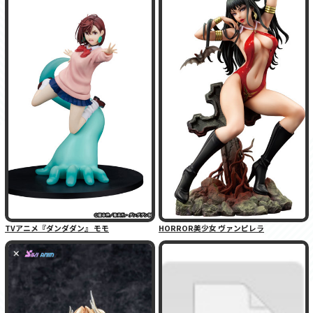
TVアニメ『ダンダダン』 モモ
HORROR美少女 ヴァンピレラ