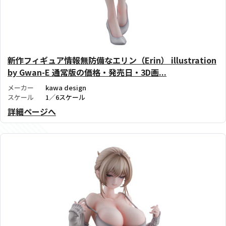
新作フィギュア情報無防備なエリン（Erin） illustration
by Gwan-E 通常版の価格・発売日・3D画...
メーカー
kawa design
スケール
1／6スケール
詳細ページへ