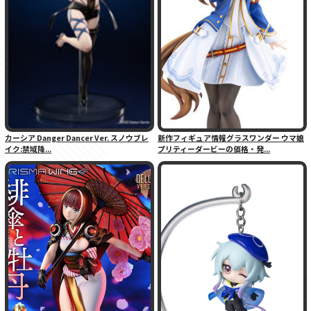
カーシア Danger Dancer Ver. スノウブレ
新作フィギュア情報グラスワンダー ウマ娘
イク:禁域降...
プリティーダービーの価格・発...