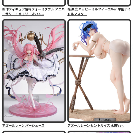
新作フィギュア情報フォーミダブル アニバ
篠澤 広 ハッピーミルフィーユVer. 学園アイ
ーサリー・メモリーズVer. ...
ドルマスター
アズールレーン パーシュース
アズールレーン セントルイス 水着Ver.