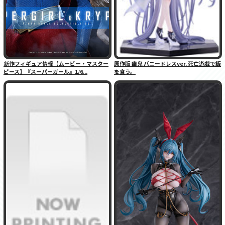
新作フィギュア情報【ムービー・マスター
原作版 幽鬼 バニードレスver. 死亡遊戯で飯
ピース】『スーパーガール』1/6...
を食う。