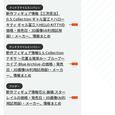
グッドスマイルカンパニー
新作フィギュア情報【三次受注】
G.S.Collection ギャル富江×ハロー
キティ ギャル富江×HELLO KITTYの
価格・発売日・3D画像(AI利用試用
版)・メーカー、情報まとめ
グッドスマイルカンパニー
新作フィギュア情報G.S.Collection
ナギサ 〜花薫る微笑み〜 ブルーアー
カイブ-Blue Archive-の価格・発売
日・3D画像(AI利用試用版)・メーカ
ー、情報まとめ
アルター
新作フィギュア情報花火 崩壊:スター
レイルの価格・発売日・3D画像(AI利
用試用版)・メーカー、情報まとめ