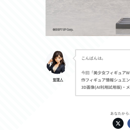
こんばんは。
今回「
美少女フィギュアW
管理人
作フィギュア情報シュエン v
3D画像(AI利用試用版)
あなたから