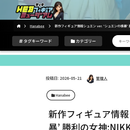
Hanabee
新作フィギュア情報シュエン ver. ’シュエンの横暴’ 
タグキーワード
カテゴリー
投稿日: 2026-05-21
管理人
Hanabee
新作フィギュア情報シ
暴’ 勝利の女神:NI