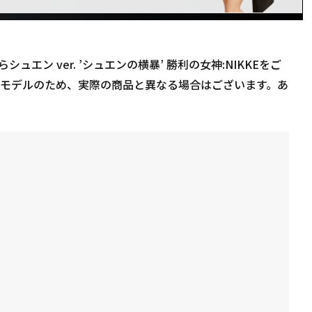
エン ver. ’シュエンの横暴’ 勝利の女神:NIKKEをご
３Dモデルのため、実際の商品と異なる場合はございます。あ