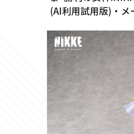
(AI利用試用版)・