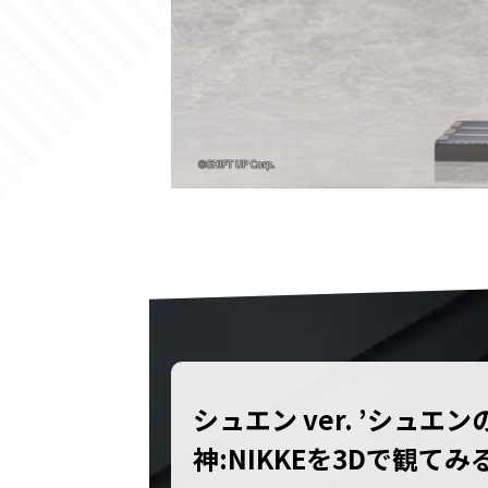
シュエン ver. ’シュエ
神:NIKKEを3Dで観てみ