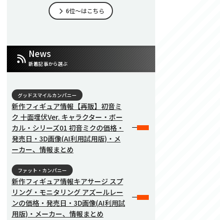
6位～はこちら
News
新着記事から選ぶ
グッドスマイルカンパニー
新作フィギュア情報【再販】初音ミ
ク 十面埋伏Ver. キャラクター・ボー
カル・シリーズ01 初音ミクの価格・
発売日・3D画像(AI利用試用版)・メ
ーカー、情報まとめ
ファット・カンパニー
新作フィギュア情報キアサージ スプ
リング・モニタリング アズールレー
ンの価格・発売日・3D画像(AI利用試
用版)・メーカー、情報まとめ