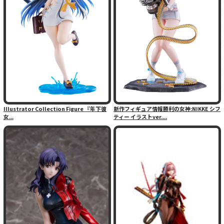
Illustrator Collection Figure 『年下彼
新作フィギュア情報勝利の女神:NIKKE シフ
女...
ティー イラストver....