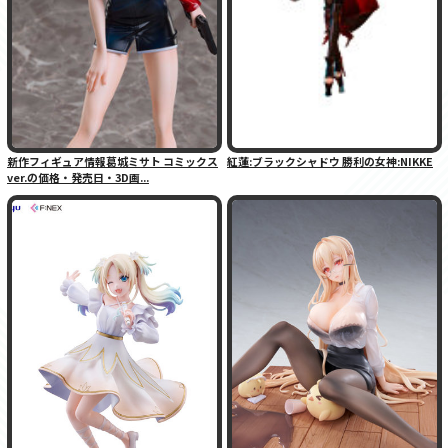
新作フィギュア情報葛城ミサト コミックス
紅蓮:ブラックシャドウ 勝利の女神:NIKKE
ver.の価格・発売日・3D画...