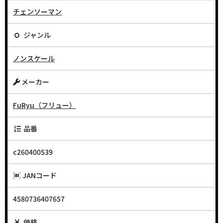
チェンソーマン
ジャンル
ノンスケール
メーカー
FuRyu（フリュー）
品番
c260400539
JANコード
4580736407657
価格