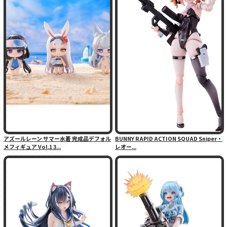
アズールレーン サマー水着 完成品デフォル
BUNNY RAPID ACTION SQUAD Sniper・
メフィギュア Vol.1 3...
レオー...