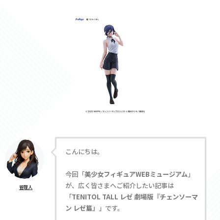
こんにちは。
今回「
美少女フィギュアWEBミュージアム
」
が、広く皆さまへご紹介したい記事は
管理人
「
TENITOL TALL レゼ 劇場版『チェンソーマ
ン レゼ篇』
」です。