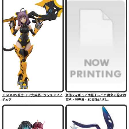
TIGER-05 釜虎 1/12 完成品アクションフィ
新作フィギュア情報イレイナ 魔女の旅々の
ギュア
価格・発売日・3D画像(AI利...