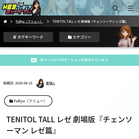
FuRyu（フリュー）
TENITOL TALL レゼ 劇場版『チェンソーマン レゼ篇』
タグキーワード
カテゴリー
本ページはプロモーションが含まれています
投稿日: 2026-04-15
管理人
FuRyu（フリュー）
TENITOL TALL レゼ 劇場版『チェンソ
ーマン レゼ篇』