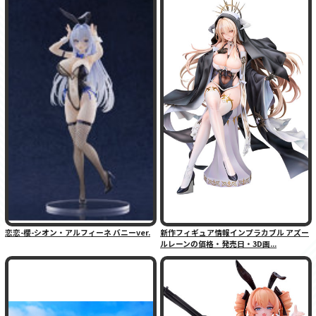
恋恋-櫻-シオン・アルフィーネ バニーver.
新作フィギュア情報インプラカブル アズー
ルレーンの価格・発売日・3D画...