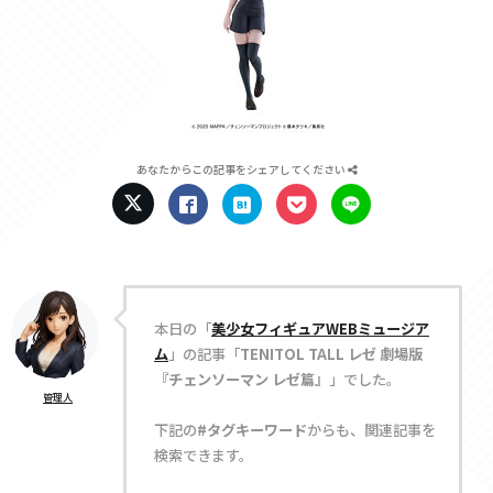
あなたからこの記事をシェアしてください
本日の「
美少女フィギュアWEBミュージア
ム
」の記事「
TENITOL TALL レゼ 劇場版
『チェンソーマン レゼ篇』
」でした。
管理人
下記の
#タグキーワード
からも、関連記事を
検索できます。