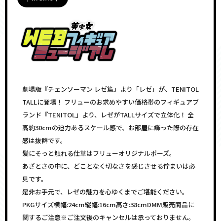
劇場版『チェンソーマン レゼ篇』より「レゼ」が、TENITOL
TALLに登場！ フリューのお求めやすい価格帯のフィギュアブ
ランド『TENITOL』より、レゼがTALLサイズで立体化！ 全
高約30cmの迫力あるスケール感で、お部屋に飾った際の存在
感は抜群です。
髪にそっと触れる仕草はフリューオリジナルポーズ。
あざとさの中に、どことなく切なさを感じさせる佇まいは必
見です。
是非お手元で、レゼの魅力を心ゆくまでご堪能ください。
PKGサイズ横幅:24cm縦幅:16cm高さ:38cmDMM販売商品に
関するご注意※ご注文後のキャンセルは承っておりません。