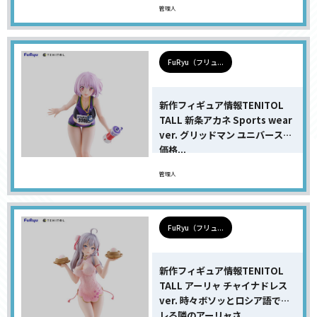
管理人
FuRyu（フリュ...
新作フィギュア情報TENITOL
TALL 新条アカネ Sports wear
ver. グリッドマン ユニバースの
価格...
管理人
FuRyu（フリュ...
新作フィギュア情報TENITOL
TALL アーリャ チャイナドレス
ver. 時々ボソッとロシア語でデ
レる隣のアーリャさ...