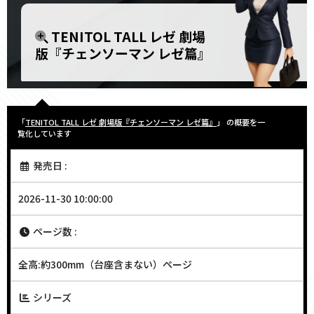
TENITOL TALL レゼ 劇場
版『チェンソーマン レゼ篇』
「
TENITOL TALL レゼ 劇場版『チェンソーマン レゼ篇』
」 の概要を一
覧化しています
発売日 :
2026-11-30 10:00:00
ページ数 :
全高:約300mm（台座含まない）ページ
シリーズ