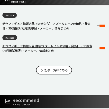
新着記事から選ぶ
Solarain
新作フィギュア情報大鳳（交流宿舎） アズールレーンの価格・発売
日・3D画像(AI利用試用版)・メーカー、情報まとめ
Myethos
新作フィギュア情報火花 崩壊:スターレイルの価格・発売日・3D画像
(AI利用試用版)・メーカー、情報まとめ
記事一覧はこちら
Recommend
おすすめコンテンツ