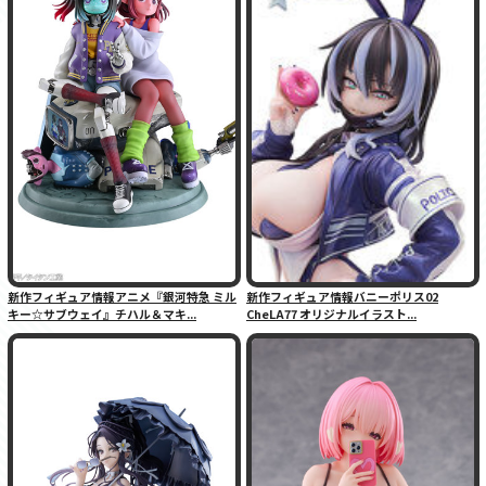
新作フィギュア情報アニメ『銀河特急 ミル
新作フィギュア情報バニーポリス02
キー☆サブウェイ』チハル＆マキ...
CheLA77 オリジナルイラスト...