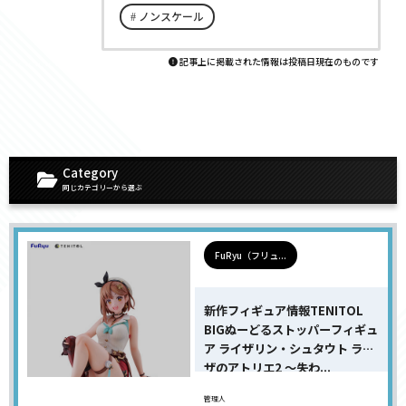
ノンスケール
記事上に掲載された情報は投稿日現在のものです
Category
同じカテゴリーから選ぶ
FuRyu（フリュ...
新作フィギュア情報TENITOL
BIGぬーどるストッパーフィギュ
ア ライザリン・シュタウト ライ
ザのアトリエ2 〜失わ...
管理人