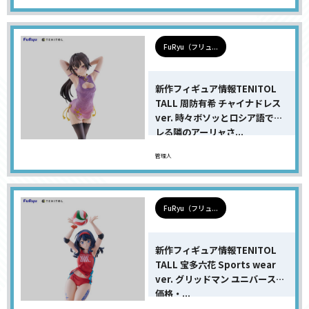
FuRyu（フリュ...
新作フィギュア情報TENITOL
TALL 周防有希 チャイナドレス
ver. 時々ボソッとロシア語でデ
レる隣のアーリャさ...
管理人
FuRyu（フリュ...
新作フィギュア情報TENITOL
TALL 宝多六花 Sports wear
ver. グリッドマン ユニバースの
価格・...