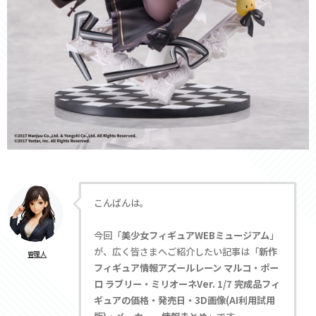
こんばんは。
今回「
美少女フィギュアWEBミュージアム
」
が、広く皆さまへご紹介したい記事は「
新作
管理人
フィギュア情報アズールレーン マルコ・ポー
ロ ラブリー・ミリオーネVer. 1/7 完成品フィ
ギュアの価格・発売日・3D画像(AI利用試用