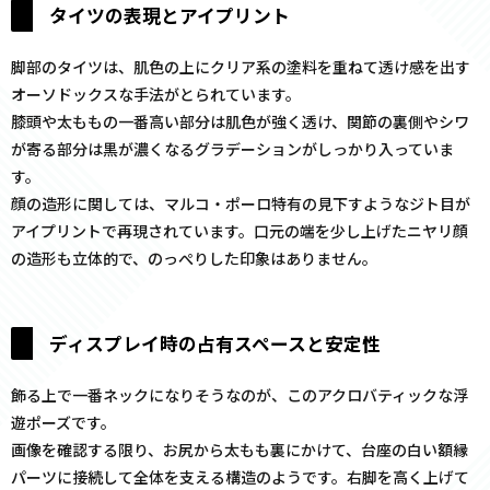
タイツの表現とアイプリント
脚部のタイツは、肌色の上にクリア系の塗料を重ねて透け感を出す
オーソドックスな手法がとられています。
膝頭や太ももの一番高い部分は肌色が強く透け、関節の裏側やシワ
が寄る部分は黒が濃くなるグラデーションがしっかり入っていま
す。
顔の造形に関しては、マルコ・ポーロ特有の見下すようなジト目が
アイプリントで再現されています。口元の端を少し上げたニヤリ顔
の造形も立体的で、のっぺりした印象はありません。
ディスプレイ時の占有スペースと安定性
飾る上で一番ネックになりそうなのが、このアクロバティックな浮
遊ポーズです。
画像を確認する限り、お尻から太もも裏にかけて、台座の白い額縁
パーツに接続して全体を支える構造のようです。右脚を高く上げて