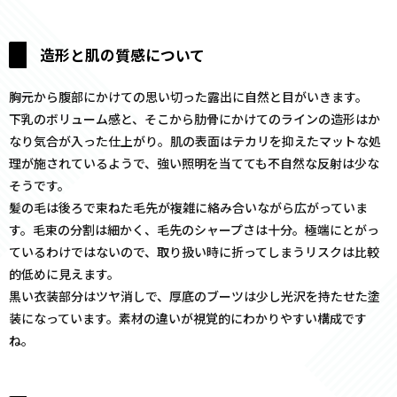
造形と肌の質感について
胸元から腹部にかけての思い切った露出に自然と目がいきます。
下乳のボリューム感と、そこから肋骨にかけてのラインの造形はか
なり気合が入った仕上がり。肌の表面はテカリを抑えたマットな処
理が施されているようで、強い照明を当てても不自然な反射は少な
そうです。
髪の毛は後ろで束ねた毛先が複雑に絡み合いながら広がっていま
す。毛束の分割は細かく、毛先のシャープさは十分。極端にとがっ
ているわけではないので、取り扱い時に折ってしまうリスクは比較
的低めに見えます。
黒い衣装部分はツヤ消しで、厚底のブーツは少し光沢を持たせた塗
装になっています。素材の違いが視覚的にわかりやすい構成です
ね。