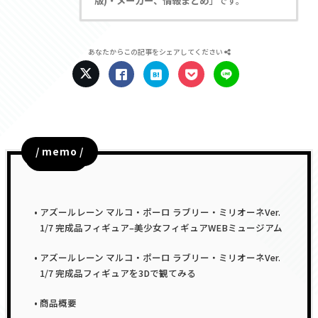
版)・メーカー、情報まとめ
」です。
あなたからこの記事をシェアしてください
/ memo /
目次
アズールレーン マルコ・ポーロ ラブリー・ミリオーネVer.
1/7 完成品フィギュア–美少女フィギュアWEBミュージアム
アズールレーン マルコ・ポーロ ラブリー・ミリオーネVer.
1/7 完成品フィギュアを3Dで観てみる
商品概要