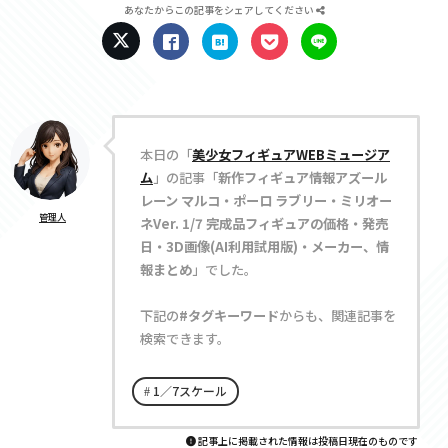
あなたからこの記事をシェアしてください
本日の「
美少女フィギュアWEBミュージア
ム
」の記事「
新作フィギュア情報アズール
レーン マルコ・ポーロ ラブリー・ミリオー
管理人
ネVer. 1/7 完成品フィギュアの価格・発売
日・3D画像(AI利用試用版)・メーカー、情
報まとめ
」でした。
下記の
#タグキーワード
からも、関連記事を
検索できます。
1／7スケール
記事上に掲載された情報は投稿日現在のものです