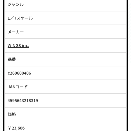
ジャンル
1／7スケール
メーカー
WINGS inc.
品番
c260600406
JANコード
4595643218319
価格
￥23,606