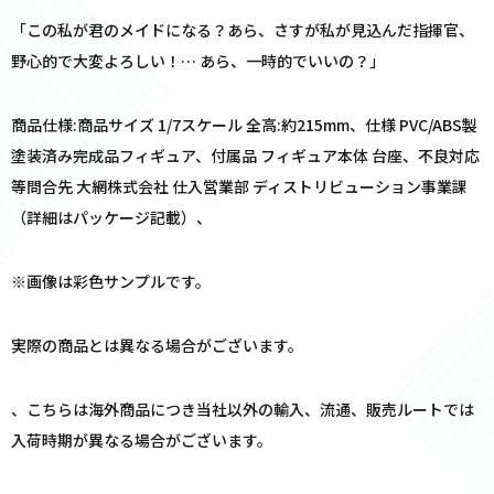
「この私が君のメイドになる？あら、さすが私が見込んだ指揮官、
野心的で大変よろしい！… あら、一時的でいいの？」
商品仕様:商品サイズ 1/7スケール 全高:約215mm、仕様 PVC/ABS製
塗装済み完成品フィギュア、付属品 フィギュア本体 台座、不良対応
等問合先 大網株式会社 仕入営業部 ディストリビューション事業課
（詳細はパッケージ記載）、
※画像は彩色サンプルです。
実際の商品とは異なる場合がございます。
、こちらは海外商品につき当社以外の輸入、流通、販売ルートでは
入荷時期が異なる場合がございます。