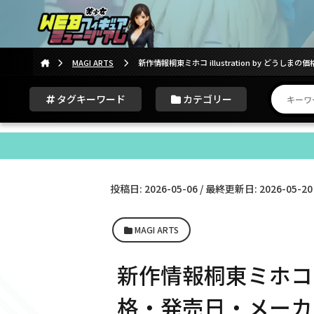
MAGI ARTS
新作情報桐東ミホコ illustration by どうし
タグキーワード
カテゴリー
投稿日: 2026-05-06 / 最終更新日: 2026-05-20
MAGI ARTS
新作情報桐東ミホコ ill
格・発売日・メーカ