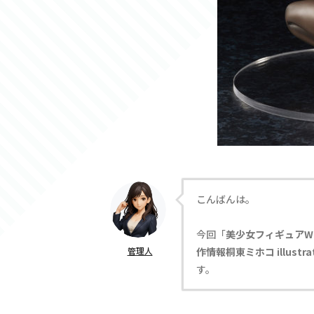
こんばんは。
今回「
美少女フィギュアW
管理人
作情報桐東ミホコ illust
す。