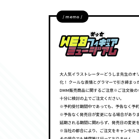
/ memo /
大人気イラストレーターどうしま先生のオリ
化！ クールな表情とグラマーで引き締まっ
DMM販売商品に関するご注意※ご注文後の
十分に検討の上でご注文ください。
※予約受付期間中であっても、予告なく予
※予告なく発売日が変更になる場合があり
延期される期間に関わらず、発売日の変更
※当社の都合により、ご注文をキャンセル
その場合でも補償等は行っておりません。