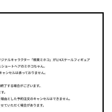
ジナルキャラクター「桐東ミホコ」が1/4スケールフィギュア
たショートヘアのミホコちゃん。
キャンセルは承っておりません。
約終了する場合がございます。
ます。
を理由とした予約注文のキャンセルはできません。
させていただく場合があります。