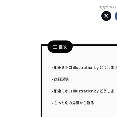
あなたから
目次
桐東ミホコ illustration by 
商品説明
桐東ミホコ illustration by どうしま
もっと別の角度から観る