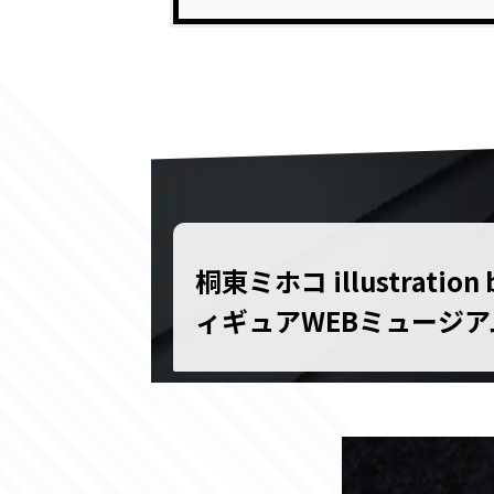
桐東ミホコ illustrati
ィギュアWEBミュージア