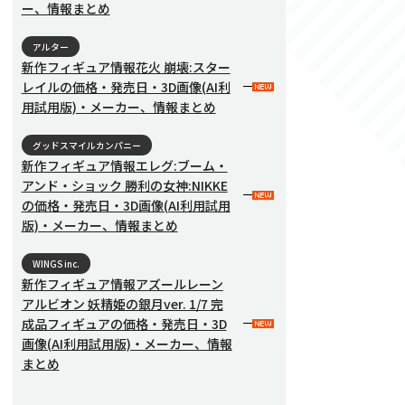
ー、情報まとめ
アルター
新作フィギュア情報花火 崩壊:スター
レイルの価格・発売日・3D画像(AI利
用試用版)・メーカー、情報まとめ
グッドスマイルカンパニー
新作フィギュア情報エレグ:ブーム・
アンド・ショック 勝利の女神:NIKKE
の価格・発売日・3D画像(AI利用試用
版)・メーカー、情報まとめ
WINGS inc.
新作フィギュア情報アズールレーン
アルビオン 妖精姫の銀月ver. 1/7 完
成品フィギュアの価格・発売日・3D
画像(AI利用試用版)・メーカー、情報
まとめ