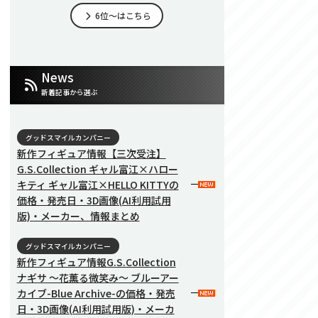
6位～はこちら
News
新着記事から選ぶ
グッドスマイルカンパニー
新作フィギュア情報【三次受注】
G.S.Collection ギャル富江×ハロー
キティ ギャル富江×HELLO KITTYの
価格・発売日・3D画像(AI利用試用
版)・メーカー、情報まとめ
グッドスマイルカンパニー
新作フィギュア情報G.S.Collection
ナギサ 〜花薫る微笑み〜 ブルーアー
カイブ-Blue Archive-の価格・発売
日・3D画像(AI利用試用版)・メーカ