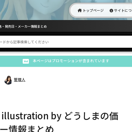
トップページ
サイトにつ
まの価格・発売日・メーカー情報まとめ
本ページはプロモーションが含まれています
管理人
ustration by どうしまの価
ー情報まとめ