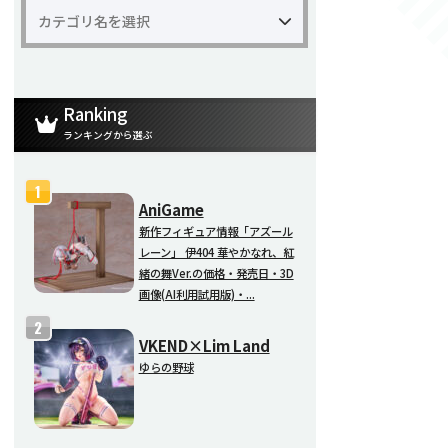
Ranking
ランキングから選ぶ
AniGame
新作フィギュア情報「アズール
レーン」 伊404 華やかなれ、紅
緒の舞Ver.の価格・発売日・3D
画像(AI利用試用版)・...
VKEND×Lim Land
ゆらの野球