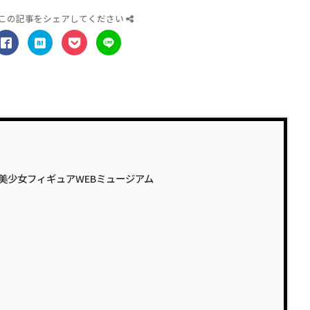
この記事をシェアしてください
どうしま–美少女フィギュアWEBミュージアム