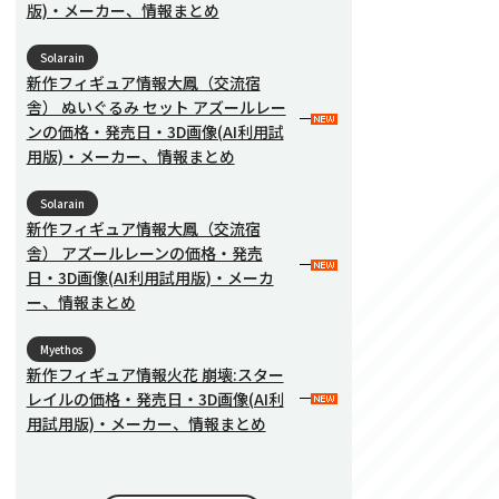
版)・メーカー、情報まとめ
Solarain
新作フィギュア情報大鳳（交流宿
舎） ぬいぐるみ セット アズールレー
ンの価格・発売日・3D画像(AI利用試
用版)・メーカー、情報まとめ
Solarain
新作フィギュア情報大鳳（交流宿
舎） アズールレーンの価格・発売
日・3D画像(AI利用試用版)・メーカ
ー、情報まとめ
Myethos
新作フィギュア情報火花 崩壊:スター
レイルの価格・発売日・3D画像(AI利
用試用版)・メーカー、情報まとめ