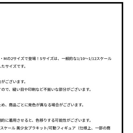
Mの2サイズで登場！Sサイズは、一般的な1/10～1/12スケール
したサイズです。
合がございます。
すので、縫い目や印刷など不揃いな部分がございます。
ため、商品ごとに発色が異なる場合がございます。
期的に着用させると、色移りする可能性がございます。
1/12スケール 美少女プラキット/可動フィギュア（仕様上、一部の商