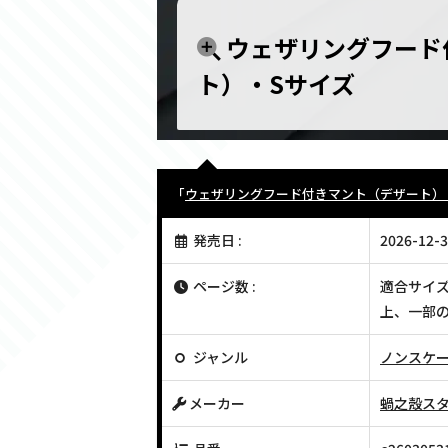
ウェザリングフード
ト）・Sサイズ
「
ウェザリングフード付きマント（デザート）
発売日 :
2026-12-3
ページ数 :
適合サイズ
上、一部
ジャンル
ノンスケ
メーカー
蝸之殼ス