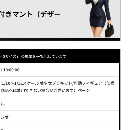
付きマント（デザー
・Sサイズ
」 の概要を一覧化しています
1 10:00:00
:1/10〜1/12スケール 美少女プラキット/可動フィギュア（仕様
の商品へは着用できない場合がございます）ページ
ール
タジオ