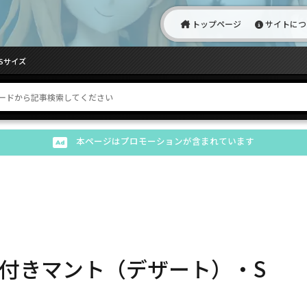
トップページ
サイトにつ
Sサイズ
本ページはプロモーションが含まれています
付きマント（デザート）・S