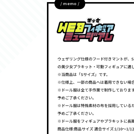
/ memo /
ウェザリング仕様のフード付きマントが、S・
の美少女プラキット・可動フィギュアに適
※当商品は「Sサイズ」です。
※仕様上、一部の商品へは着用できない場
※ドール服は全て手作業で制作しておりま
予めご了承ください。
※ドール服は特殊素材の布を採用している
予めご了承ください。
※ドール服をフィギュアやプラキットに長
商品仕様:商品サイズ 適合サイズ:1/10～