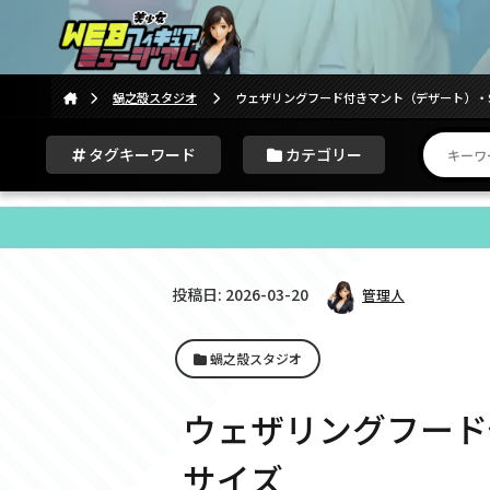
蝸之殼スタジオ
ウェザリングフード付きマント（デザート）・
タグキーワード
カテゴリー
投稿日: 2026-03-20
管理人
蝸之殼スタジオ
ウェザリングフード
サイズ