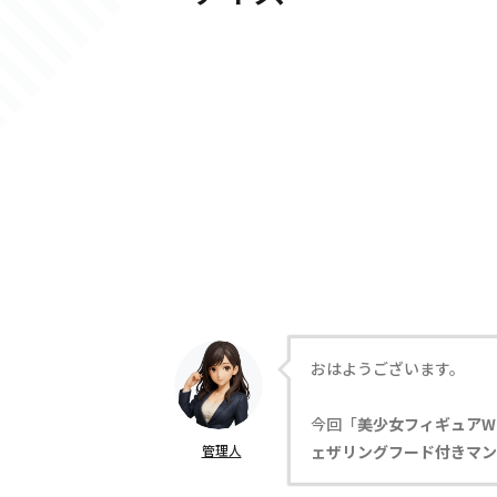
おはようございます。
今回「
美少女フィギュアW
管理人
ェザリングフード付きマン