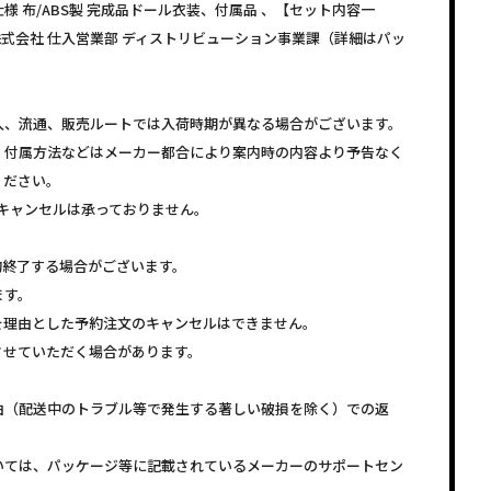
 布/ABS製 完成品ドール衣装、付属品 、【セット内容一
株式会社 仕入営業部 ディストリビューション事業課（詳細はパッ
。
入、流通、販売ルートでは入荷時期が異なる場合がございます。
、付属方法などはメーカー都合により案内時の内容より予告なく
ください。
キャンセルは承っておりません。
約終了する場合がございます。
ます。
を理由とした予約注文のキャンセルはできません。
させていただく場合があります。
由（配送中のトラブル等で発生する著しい破損を除く）での返
いては、パッケージ等に記載されているメーカーのサポートセン