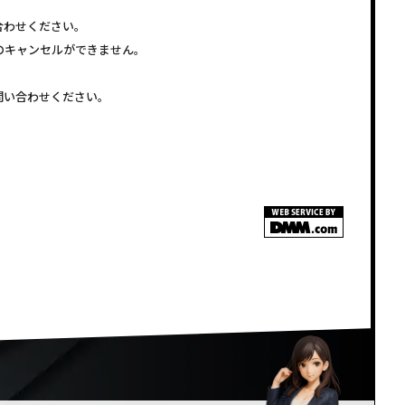
合わせください。
注文のキャンセルができません。
問い合わせください。
<!–
–>