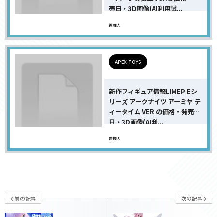
売日・3D画像(AI利用試...
管理人
APEX-TOYS
新作フィギュア情報LIMEPIEシ
リーズ アークナイツ アーミヤ テ
ィータイム VER.の価格・発売
日・3D画像(AI利...
管理人
前の記事
次の記事