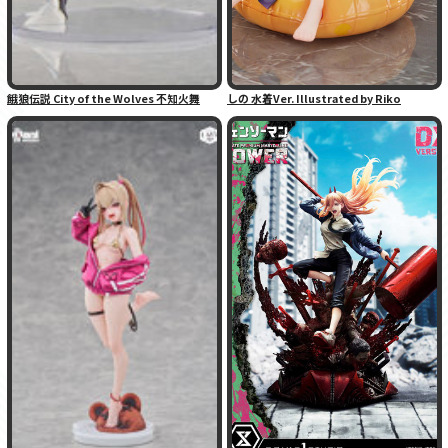
餓狼伝説 City of the Wolves 不知火舞
しの 水着Ver. Illustrated by Riko