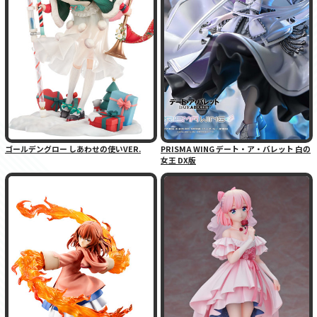
ゴールデングロー しあわせの使いVER.
PRISMA WING デート・ア・バレット 白の
女王 DX版