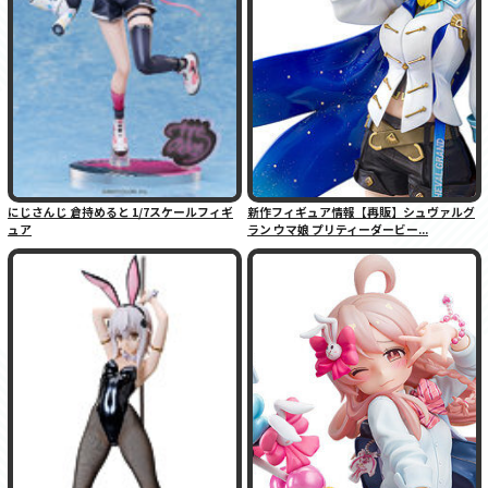
にじさんじ 倉持めると 1/7スケールフィギ
新作フィギュア情報【再販】シュヴァルグ
ュア
ラン ウマ娘 プリティーダービー...