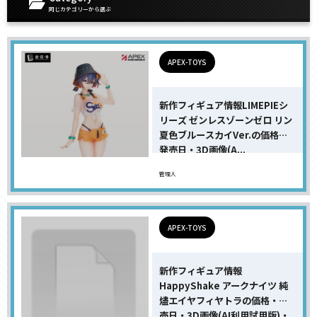
同じカテゴリーから選ぶ
APEX-TOYS
新作フィギュア情報LIMEPIEシ
リーズ ゼンレスゾーンゼロ リン
夏色ブルースカイVer.の価格・
発売日・3D画像(A...
管理人
APEX-TOYS
新作フィギュア情報
HappyShake アークナイツ 純
燼エイヤフィヤトラの価格・発
売日・3D画像(AI利用試用版)・