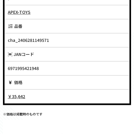
APEX-TOYS
品番
cha_2406281149571
JANコード
6971995421948
価格
￥35,642
※価格は掲載時のものです