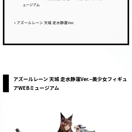
ュージアム
アズールレーン 天城 走水静蓮Ver.
アズールレーン 天城 走水静蓮Ver.–美少女フィギュ
アWEBミュージアム