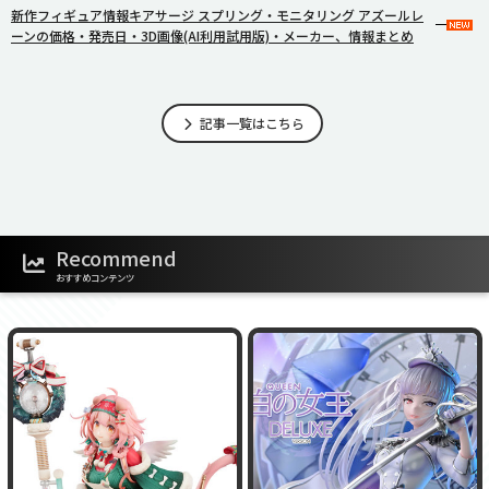
新作フィギュア情報キアサージ スプリング・モニタリング アズールレ
ーンの価格・発売日・3D画像(AI利用試用版)・メーカー、情報まとめ
記事一覧はこちら
Recommend
おすすめコンテンツ