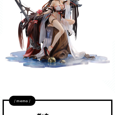
/ memo /