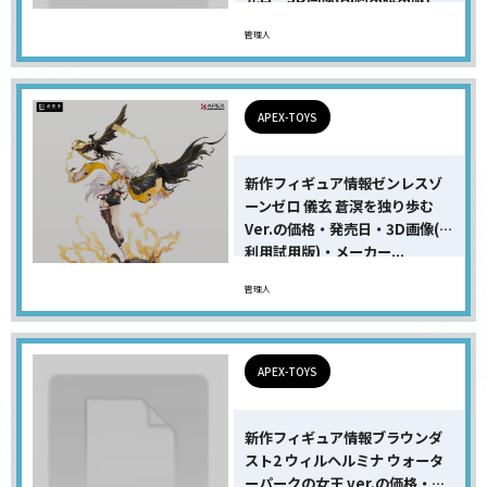
メ...
管理人
APEX-TOYS
新作フィギュア情報ゼンレスゾ
ーンゼロ 儀玄 蒼溟を独り歩む
Ver.の価格・発売日・3D画像(AI
利用試用版)・メーカー...
管理人
APEX-TOYS
新作フィギュア情報ブラウンダ
スト2 ウィルヘルミナ ウォータ
ーパークの女王 ver.の価格・発