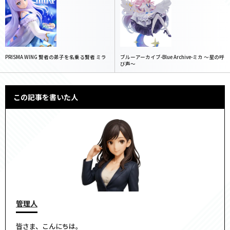
PRISMA WING 賢者の弟子を名乗る賢者 ミラ
ブルーアーカイブ-Blue Archive-ミカ 〜星の呼
び声〜
この記事を書いた人
管理人
皆さま、こんにちは。