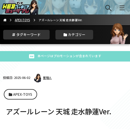
APEX-TOYS
アズールレーン 天城 走水静蓮Ver.
タグキーワード
カテゴリー
本ページはプロモーションが含まれています
投稿日: 2025-06-02
管理人
APEX-TOYS
アズールレーン 天城 走水静蓮Ver.