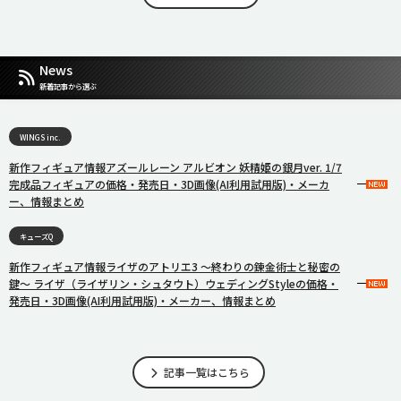
News
新着記事から選ぶ
WINGS inc.
新作フィギュア情報アズールレーン アルビオン 妖精姫の銀月ver. 1/7
完成品フィギュアの価格・発売日・3D画像(AI利用試用版)・メーカ
ー、情報まとめ
キューズQ
新作フィギュア情報ライザのアトリエ3 〜終わりの錬金術士と秘密の
鍵〜 ライザ（ライザリン・シュタウト）ウェディングStyleの価格・
発売日・3D画像(AI利用試用版)・メーカー、情報まとめ
記事一覧はこちら