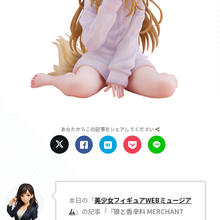
あなたからこの記事をシェアしてください
本日の「
美少女フィギュアWEBミュージア
ム
」の記事「
『狼と香辛料 MERCHANT