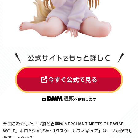
今すぐ公式で見る
へ移動します
今回ご紹介した「
『狼と香辛料 MERCHANT MEETS THE WISE
WOLF』ホロ YシャツVer. 1/7スケールフィギュア
」は、いかがでし
たでしょうか？