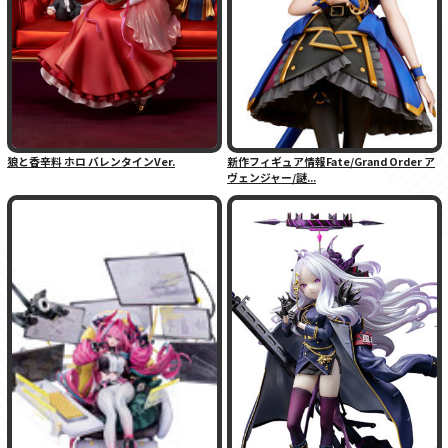
狼と香辛料 ホロ バレンタインVer.
新作フィギュア情報Fate/Grand Order ア
ヴェンジャー/謎...