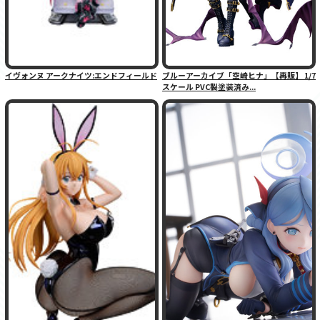
イヴォンヌ アークナイツ:エンドフィールド
ブルーアーカイブ「空崎ヒナ」【再販】 1/7
スケール PVC製塗装済み...