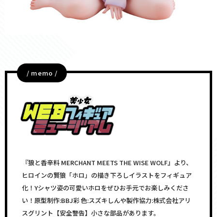
/ memo /
『狼と香辛料 MERCHANT MEETS THE WISE WOLF』より、
ヒロインの賢狼「ホロ」の描き下ろしイラストをフィギュア
化！Yシャツ姿の可愛いホロをぜひお手元でお楽しみくださ
い！原型制作:BBJ彩 色:スズキしんや製作協力:株式会社アリ
スグリント【安全警告】小さな部品があります。