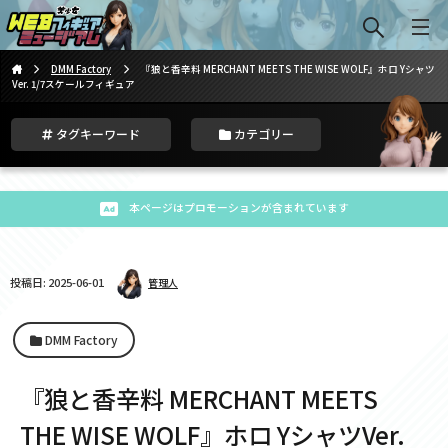
DMM Factory
『狼と香辛料 MERCHANT MEETS THE WISE WOLF』ホロ Yシャツ
Ver. 1/7スケールフィギュア
タグキーワード
カテゴリー
本ページはプロモーションが含まれています
投稿日: 2025-06-01
管理人
DMM Factory
『狼と香辛料 MERCHANT MEETS
THE WISE WOLF』ホロ YシャツVer.