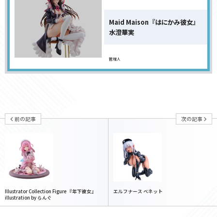
Maid Maison『はにかみ彼女』
水澄華実
管理人
前の記事
次の記事
Illustrator Collection Figure 『年下彼女』
エルフナース ベネット
illustration by らんぐ