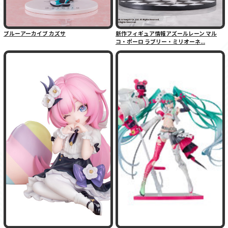
ブルーアーカイブ カズサ
新作フィギュア情報アズールレーン マル
コ・ポーロ ラブリー・ミリオーネ...