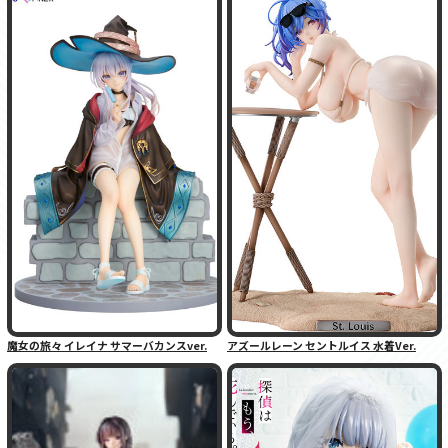
魔女の旅々 イレイナ サマーバカンスver.
アズールレーン セントルイス 水着Ver.