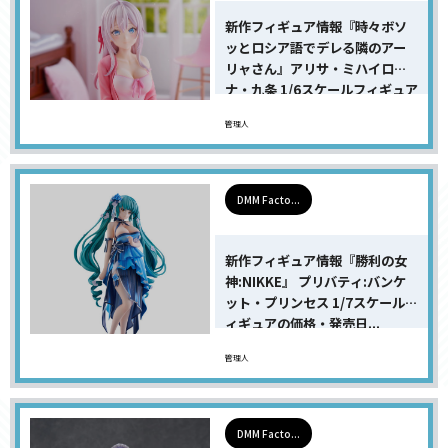
新作フィギュア情報『時々ボソ
ッとロシア語でデレる隣のアー
リャさん』アリサ・ミハイロヴ
ナ・九条 1/6スケールフィギュア
の...
管理人
DMM Facto...
新作フィギュア情報『勝利の女
神:NIKKE』 プリバティ:バンケ
ット・プリンセス 1/7スケールフ
ィギュアの価格・発売日...
管理人
DMM Facto...