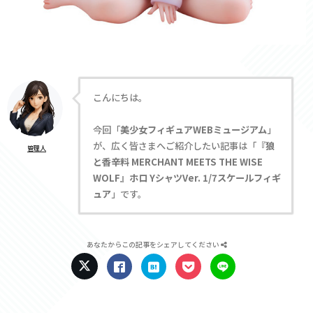
こんにちは。
今回「
美少女フィギュアWEBミュージアム
」
が、広く皆さまへご紹介したい記事は「
『狼
管理人
と香辛料 MERCHANT MEETS THE WISE
WOLF』ホロ YシャツVer. 1/7スケールフィギ
ュア
」です。
あなたからこの記事をシェアしてください