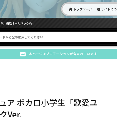
トップページ
サイトにつ
」強風オールバックVer.
本ページはプロモーションが含まれています
ュア ボカロ小学生「歌愛ユ
Ver.