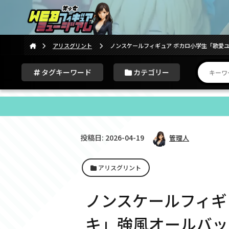
アリスグリント
ノンスケールフィギュア ボカロ小学生「歌愛ユキ
タグキーワード
カテゴリー
投稿日: 2026-04-19
管理人
アリスグリント
ノンスケールフィギ
キ」強風オールバック