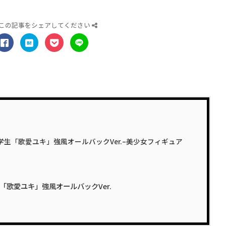
この記事をシェアしてください
学生「歌愛ユキ」強風オールバックVer.–美少女フィギュア
「歌愛ユキ」強風オールバックVer.