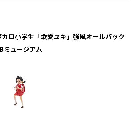
ボカロ小学生「歌愛ユキ」強風オールバック
EBミュージアム