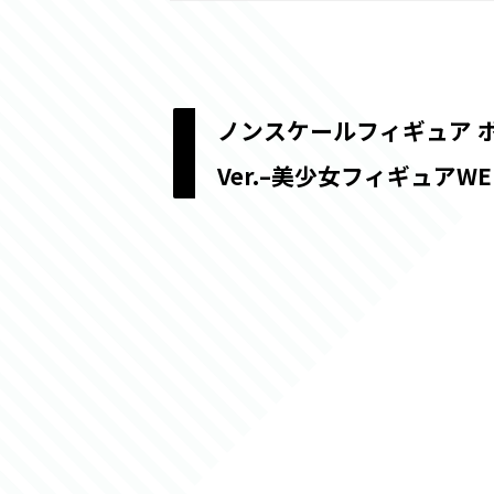
ノンスケールフィギュア 
Ver.–美少女フィギュアW