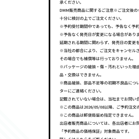
承ください。
DMM販売商品に関するご注意※ご注文後の
十分に検討の上でご注文ください。
※予約受付期間中であっても、予告なく予
※予告なく発売日が変更になる場合があり
延期される期間に関わらず、発売日の変更
※当社の都合により、ご注文をキャンセル
その場合でも補償等は行っておりません。
※パッケージの破損・傷・汚れといった理
品・交換はできません。
※商品破損、部品不足等の初期不良品につ
ターにご連絡ください。
記載されていない場合は、当社までお問い
※この商品は2026/05/08以降、ご予約
※この商品は郵便局留め指定できません。
出店者販売商品については、各出店者にお
「予約商品の価格保証」対象商品です。