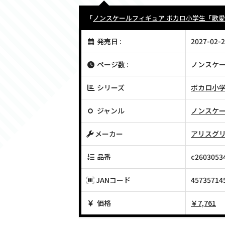
「
ノンスケールフィギュア ボカロ小学生「歌愛ユ
発売日 :
2027-02-2
ページ数 :
ノンスケー
シリーズ
ボカロ小
ジャンル
ノンスケ
メーカー
アリスグ
品番
c2603053
JANコード
45735714
価格
￥7,761