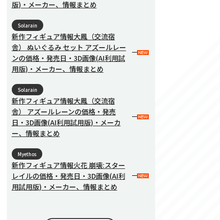
版)・メーカー、情報まとめ
Solarain
新作フィギュア情報大鳳（交流宿
舎） ぬいぐるみ セット アズールレー
ンの価格・発売日・3D画像(AI利用試
用版)・メーカー、情報まとめ
Solarain
新作フィギュア情報大鳳（交流宿
舎） アズールレーンの価格・発売
日・3D画像(AI利用試用版)・メーカ
ー、情報まとめ
Myethos
新作フィギュア情報火花 崩壊:スター
レイルの価格・発売日・3D画像(AI利
用試用版)・メーカー、情報まとめ