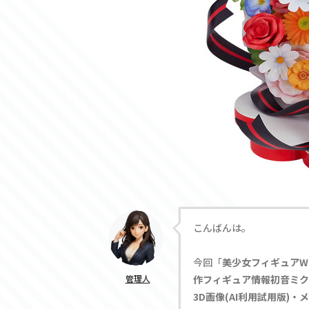
こんばんは。
今回「
美少女フィギュアW
管理人
作フィギュア情報初音ミク JAP
3D画像(AI利用試用版)