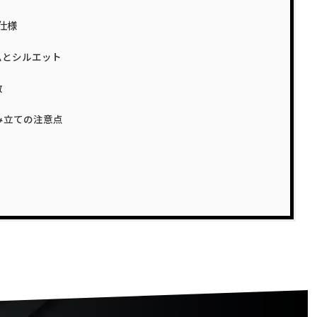
仕様
ムとシルエット
数
み立ての注意点