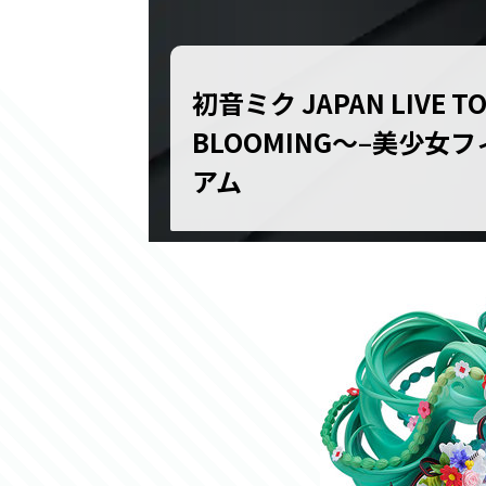
初音ミク JAPAN LIVE TO
BLOOMING〜–美少女
アム