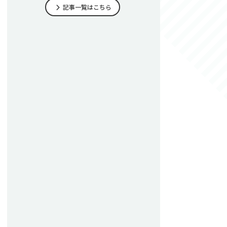
記事一覧はこちら