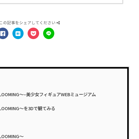
この記事をシェアしてください
25 〜BLOOMING〜–美少女フィギュアWEBミュージアム
 〜BLOOMING〜を3Dで観てみる
BLOOMING〜