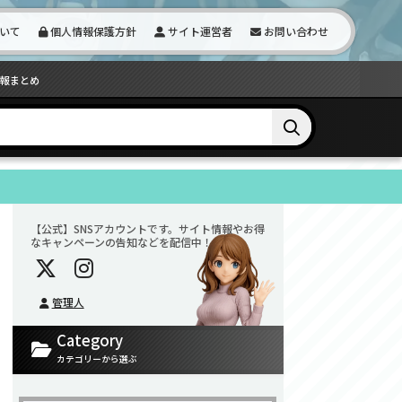
いて
個人情報保護方針
サイト運営者
お問い合わせ
情報まとめ
【公式】SNSアカウントです。サイト情報やお得
なキャンペーンの告知などを配信中！
管理人
Category
カテゴリーから選ぶ