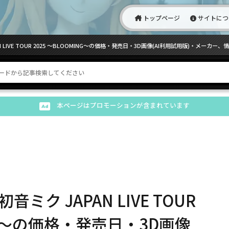
トップページ
サイトにつ
IVE TOUR 2025 〜BLOOMING〜の価格・発売日・3D画像(AI利用試用版)・メーカー、
本ページはプロモーションが含まれています
ク JAPAN LIVE TOUR
ING〜の価格・発売日・3D画像