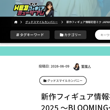
グッドスマイルカンパニー
新作フィギュア情報初音ミク JAPAN L
タグキーワード
カテゴリー
投稿日: 2026-06-09
管理人
グッドスマイルカンパニー
新作フィギュア情報初音ミ
2025 〜BLOOM