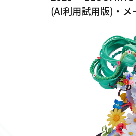
(AI利用試用版)・