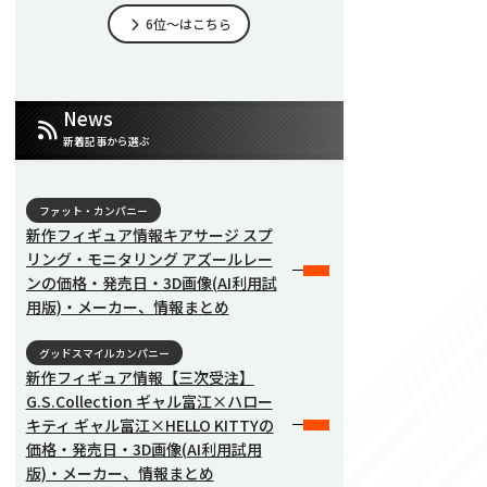
6位～はこちら
News
新着記事から選ぶ
ファット・カンパニー
新作フィギュア情報キアサージ スプ
リング・モニタリング アズールレー
ンの価格・発売日・3D画像(AI利用試
用版)・メーカー、情報まとめ
グッドスマイルカンパニー
新作フィギュア情報【三次受注】
G.S.Collection ギャル富江×ハロー
キティ ギャル富江×HELLO KITTYの
価格・発売日・3D画像(AI利用試用
版)・メーカー、情報まとめ