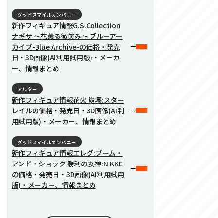
グッドスマイルカンパニー
新作フィギュア情報G.S.Collection
ナギサ 〜花薫る微笑み〜 ブルーアー
カイブ-Blue Archive-の価格・発売
日・3D画像(AI利用試用版)・メーカ
ー、情報まとめ
アルター
新作フィギュア情報花火 崩壊:スター
レイルの価格・発売日・3D画像(AI利
用試用版)・メーカー、情報まとめ
グッドスマイルカンパニー
新作フィギュア情報エレグ:ブーム・
アンド・ショック 勝利の女神:NIKKE
の価格・発売日・3D画像(AI利用試用
版)・メーカー、情報まとめ