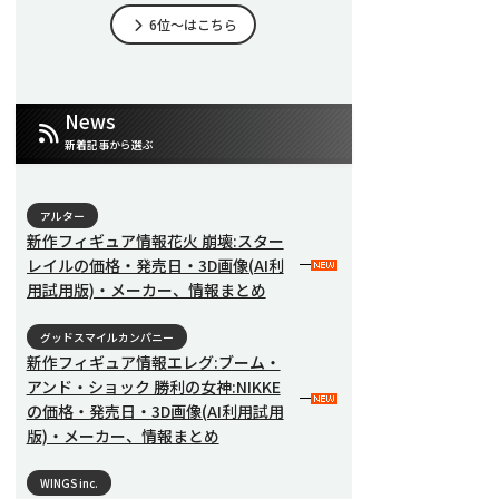
6位～はこちら
News
新着記事から選ぶ
アルター
新作フィギュア情報花火 崩壊:スター
レイルの価格・発売日・3D画像(AI利
用試用版)・メーカー、情報まとめ
グッドスマイルカンパニー
新作フィギュア情報エレグ:ブーム・
アンド・ショック 勝利の女神:NIKKE
の価格・発売日・3D画像(AI利用試用
版)・メーカー、情報まとめ
WINGS inc.