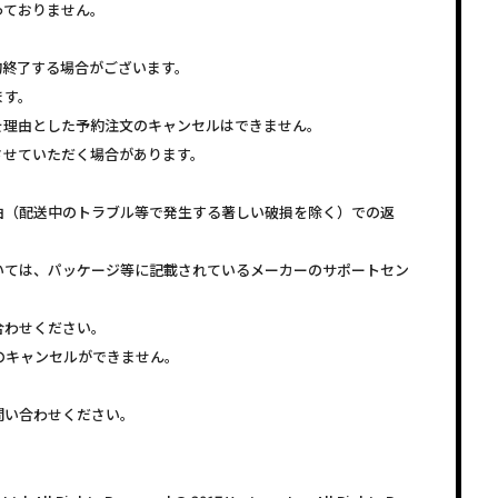
っておりません。
約終了する場合がございます。
ます。
を理由とした予約注文のキャンセルはできません。
させていただく場合があります。
由（配送中のトラブル等で発生する著しい破損を除く）での返
いては、パッケージ等に記載されているメーカーのサポートセン
合わせください。
注文のキャンセルができません。
問い合わせください。