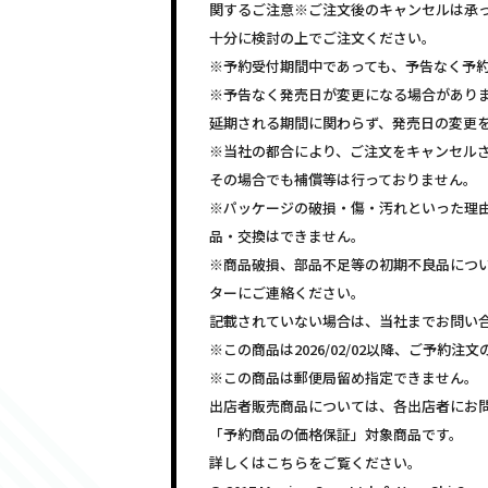
関するご注意※ご注文後のキャンセルは承
十分に検討の上でご注文ください。
※予約受付期間中であっても、予告なく予
※予告なく発売日が変更になる場合があり
延期される期間に関わらず、発売日の変更
※当社の都合により、ご注文をキャンセル
その場合でも補償等は行っておりません。
※パッケージの破損・傷・汚れといった理
品・交換はできません。
※商品破損、部品不足等の初期不良品につ
ターにご連絡ください。
記載されていない場合は、当社までお問い
※この商品は2026/02/02以降、ご予約
※この商品は郵便局留め指定できません。
出店者販売商品については、各出店者にお
「予約商品の価格保証」対象商品です。
詳しくはこちらをご覧ください。