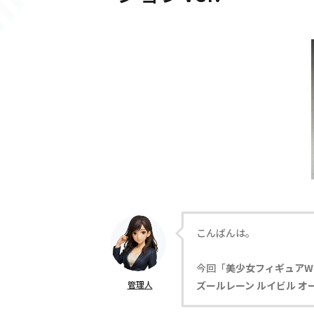
こんばんは。
今回「
美少女フィギュアW
管理人
ズールレーン ルイビル オ