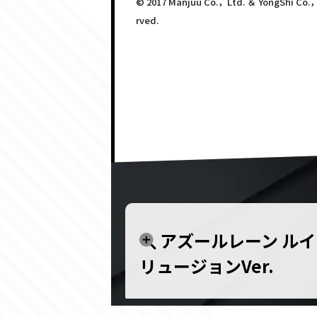
© 2017 Manjuu Co.，Ltd. ＆ YongShi Co.，Lt
rved.
アズールレーン ルイ
リュージョンVer.