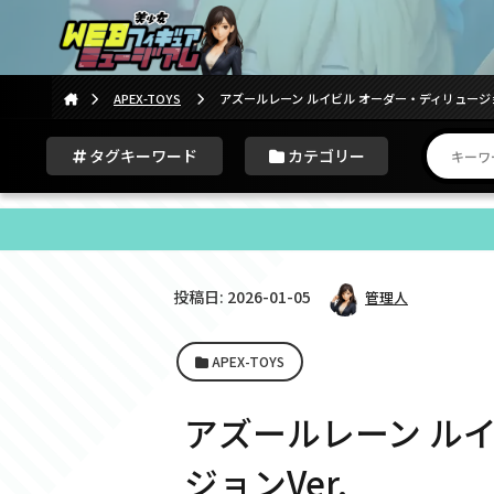
APEX-TOYS
アズールレーン ルイビル オーダー・ディリュージョン
タグキーワード
カテゴリー
投稿日: 2026-01-05
管理人
APEX-TOYS
アズールレーン ル
ジョンVer.