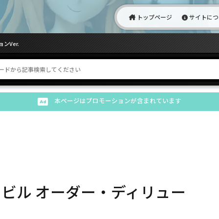
トップページ
サイトにつ
Ver.
本ページはプロモーションが含まれています
イビル オーダー・ディリュー