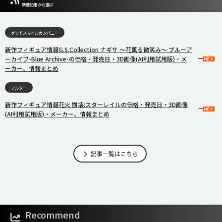
新着記事から選ぶ
グッドスマイルカンパニー
新作フィギュア情報G.S.Collection ナギサ 〜花薫る微笑み〜 ブルーア
ーカイブ-Blue Archive-の価格・発売日・3D画像(AI利用試用版)・メ
ーカー、情報まとめ
アルター
新作フィギュア情報花火 崩壊:スターレイルの価格・発売日・3D画像
(AI利用試用版)・メーカー、情報まとめ
記事一覧はこちら
Recommend