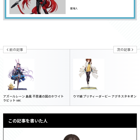
管理人
前の記事
次の記事
アズールレーン 島風 不思議の国のホワイト
ウマ娘 プリティーダービー アグネスタキオン
ラビット ver.
この記事を書いた人