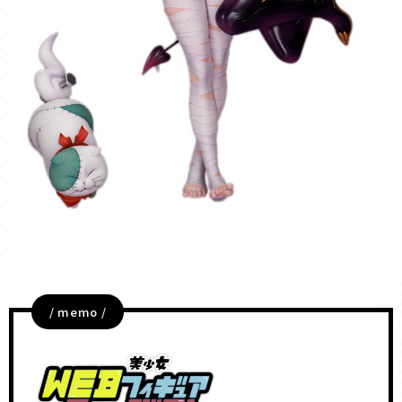
/ memo /