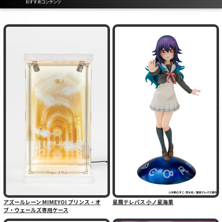
おすすめコンテンツ
アズールレーン MIMEYOI プリンス・オ
星屑テレパス 小ノ星海果
ブ・ウェールズ専用ケース