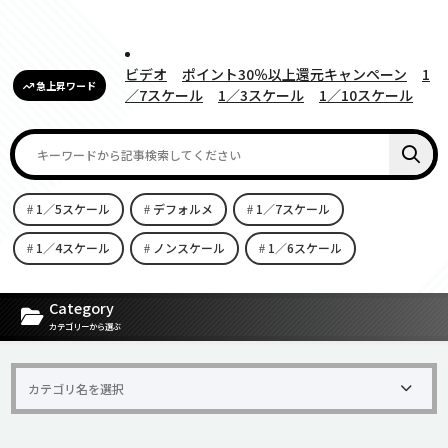
ビデオ
ポイント30％以上還元キャンペーン
1
急上昇ワード
／7スケール
1／3スケール
1／10スケール
1／5スケール
デフォルメ
1／7スケール
1／4スケール
ノンスケール
1／6スケール
[carousel-horizontal-posts-content-slider id=9342]
Category
カテゴリーから選ぶ