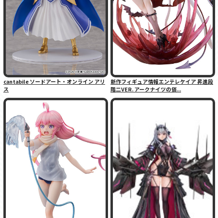
cantabile ソードアート・オンライン アリ
新作フィギュア情報エンテレケイア 昇進段
ス
階二VER. アークナイツの価...