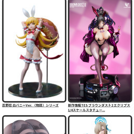
忍野忍 白バニーVer. 〈物語〉シリーズ
新作情報TES ブラウンダスト2 エクリプス
1/4スケールスタチュー...