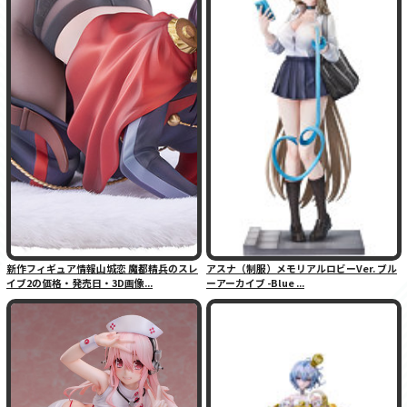
新作フィギュア情報山城恋 魔都精兵のスレ
アスナ（制服）メモリアルロビーVer. ブル
イブ2の価格・発売日・3D画像...
ーアーカイブ -Blue ...