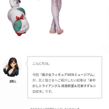
こんにちは。
今回「
美少女フィギュアWEBミュージアム
」
が、広く皆さまへご紹介したい記事は「
あや
管理人
かしトライアングル 風巻祭里＆花奏すず＆シ
ロガネ
」です。
あなたからこの記事をシェアしてください