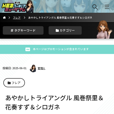
フレア
あやかしトライアングル 風巻祭里＆花奏すず＆シロガネ
タグキーワード
カテゴリー
本ページはプロモーションが含まれています
投稿日: 2025-06-01
管理人
フレア
あやかしトライアングル 風巻祭里＆
花奏すず＆シロガネ