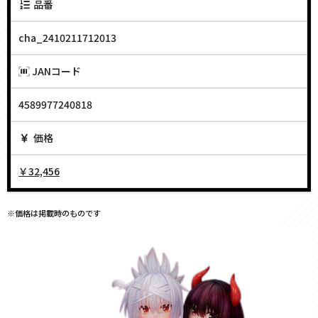
品番
cha_2410211712013
JANコード
4589977240818
価格
￥32,456
※価格は掲載時のものです