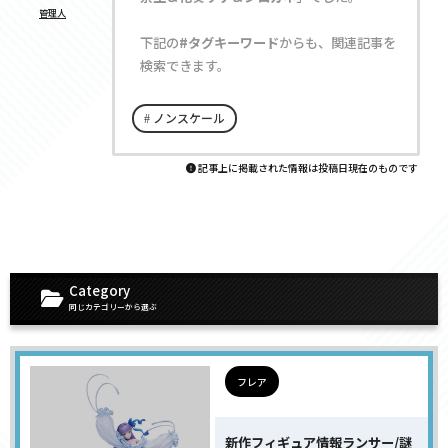
管理人
下記の
#タグキーワード
からも、関連記事を
検索できます。
ノンスケール
記事上に掲載された情報は投稿日現在のものです
Category
同じカテゴリーから選ぶ
フレア
新作フィギュア情報ランサー/謎