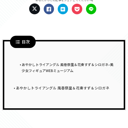
目次
あやかしトライアングル 風巻祭里＆花奏すず＆シロガネ–美
少女フィギュアWEBミュージアム
あやかしトライアングル 風巻祭里＆花奏すず＆シロガネ