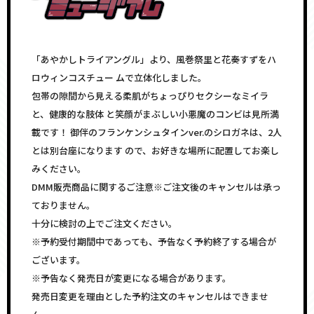
「あやかしトライアングル」より、風巻祭里と花奏すずをハ
ロウィンコスチュー ムで立体化しました。
包帯の隙間から見える柔肌がちょっぴりセクシーなミイラ
と、健康的な肢体 と笑顔がまぶしい小悪魔のコンビは見所満
載です！ 御伴のフランケンシュタインver.のシロガネは、2人
とは別台座になります ので、お好きな場所に配置してお楽し
みください。
DMM販売商品に関するご注意※ご注文後のキャンセルは承っ
ておりません。
十分に検討の上でご注文ください。
※予約受付期間中であっても、予告なく予約終了する場合が
ございます。
※予告なく発売日が変更になる場合があります。
発売日変更を理由とした予約注文のキャンセルはできませ