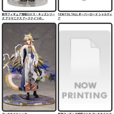
新作フィギュア情報ロドス・キッズシリー
TENITOL TALL オーバーロード シャルティ
ズ プラマニクス アークナイツの...
ア
アークナイツ シュウ
新作フィギュア情報ペリカ アークナイツ:エ