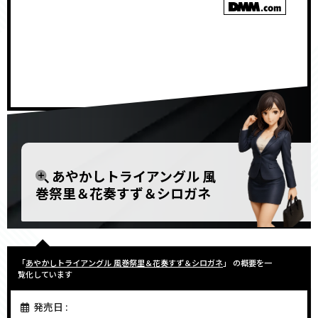
<!–
–>
あやかしトライアングル 風
巻祭里＆花奏すず＆シロガネ
「
あやかしトライアングル 風巻祭里＆花奏すず＆シロガネ
」 の概要を一
覧化しています
発売日 :