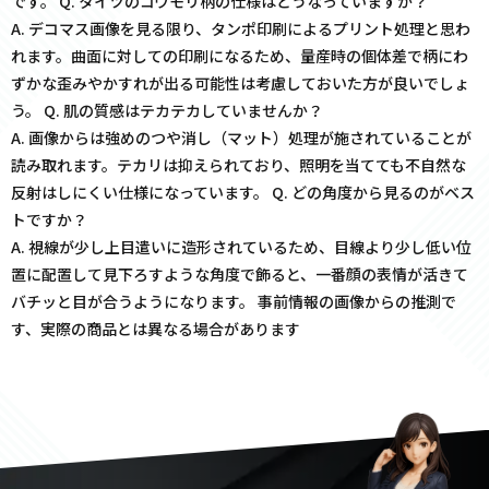
です。 Q. タイツのコウモリ柄の仕様はどうなっていますか？
A. デコマス画像を見る限り、タンポ印刷によるプリント処理と思わ
れます。曲面に対しての印刷になるため、量産時の個体差で柄にわ
ずかな歪みやかすれが出る可能性は考慮しておいた方が良いでしょ
う。 Q. 肌の質感はテカテカしていませんか？
A. 画像からは強めのつや消し（マット）処理が施されていることが
読み取れます。テカリは抑えられており、照明を当てても不自然な
反射はしにくい仕様になっています。 Q. どの角度から見るのがベス
トですか？
A. 視線が少し上目遣いに造形されているため、目線より少し低い位
置に配置して見下ろすような角度で飾ると、一番顔の表情が活きて
バチッと目が合うようになります。 事前情報の画像からの推測で
す、実際の商品とは異なる場合があります