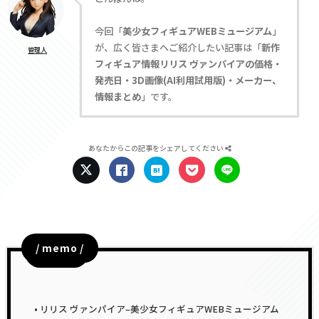
今回「
美少女フィギュアWEBミュージアム
」
が、広く皆さまへご紹介したい記事は「
新作
管理人
フィギュア情報リリス ヴァンパイアの価格・
発売日・3D画像(AI利用試用版)・メーカー、
情報まとめ
」です。
あなたからこの記事をシェアしてください
/ memo /
目次
リリス ヴァンパイア–美少女フィギュアWEBミュージアム