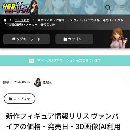
コトブキヤ
新作フィギュア情報リリス ヴァンパイアの価格・発売日・3D画像
(AI利用試用版)・メーカー、情報まとめ
タグキーワード
カテゴリー
本ページはプロモーションが含まれています
投稿日: 2026-06-22
管理人
コトブキヤ
新作フィギュア情報リリス ヴァンパ
イアの価格・発売日・3D画像(AI利用