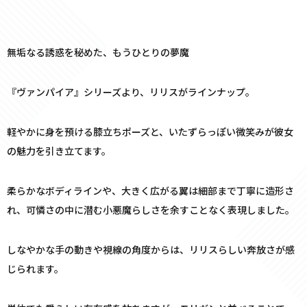
無垢なる誘惑を秘めた、もうひとりの夢魔――
『ヴァンパイア』シリーズより、リリスがラインナップ。
軽やかに身を預ける膝立ちポーズと、いたずらっぽい微笑みが彼女
の魅力を引き立てます。
柔らかなボディラインや、大きく広がる翼は細部まで丁寧に造形さ
れ、可憐さの中に潜む小悪魔らしさを余すことなく表現しました。
しなやかな手の動きや視線の角度からは、リリスらしい奔放さが感
じられます。