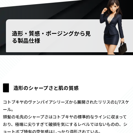
造形・質感・ポージングから見
る製品仕様
造形のシャープさと肌の質感
コトブキヤのヴァンパイアシリーズから展開されたリリスの1/7スケ
ール。
頭髪の毛先のシャープさはコトブキヤの標準的なラインに収まって
おり、極端に尖りすぎて破損を気にするレベルではないものの、シ
ョートボブ特有の空気感はしっかり造形されている。