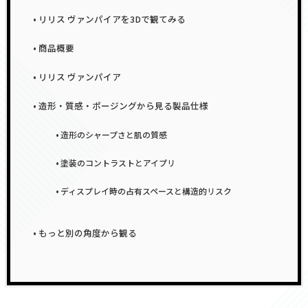
リリス ヴァンパイアを3Dで観てみる
商品概要
リリス ヴァンパイア
造形・質感・ポージングから見る製品仕様
造形のシャープさと肌の質感
塗装のコントラストとアイプリ
ディスプレイ時の占有スペースと構造的リスク
もっと別の角度から観る