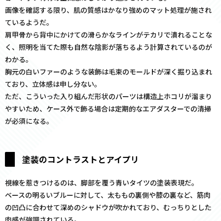
画像を確認する限り、肌の質感はかなり強めのマット処理が施され
ているようだ。
肩甲骨から背中にかけての滑らかなラインがテカリで潰れることな
く、照明を当てた際も自然な陰影が落ちるよう計算されているのが
わかる。
胸元の白いファーのような装飾は毛束のモールドが深く掘り込まれ
ており、立体感は申し分ない。
ただ、こういった入り組んだ形状のパーツは構造上ホコリが溜まり
やすいため、ケース外で飾る場合は定期的なエアダスターでの清掃
が必須になる。
塗装のコントラストとアイプリ
視線を惹きつけるのは、脚部を覆う青いタイツの塗装表現だ。
ベースの明るいブルーに対して、太ももの裏側や膝の裏など、筋肉
の凹凸に合わせて深めのシャドウが吹かれており、むっちりとした
肉感が強調されている。