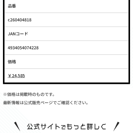
品番
c260404818
JANコード
4934054074228
価格
￥24,585
※価格は掲載時のものです。
最新情報は公式販売ページでご確認ください。