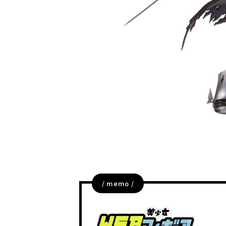
/ memo /