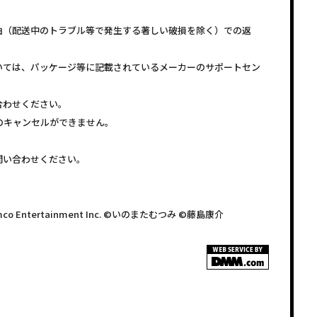
由（配送中のトラブル等で発生する著しい破損を除く）での返
いては、パッケージ等に記載されているメーカーのサポートセン
合わせください。
注文のキャンセルができません。
問い合わせください。
Namco Entertainment Inc. ©いのまたむつみ ©藤島康介
<!–
–>