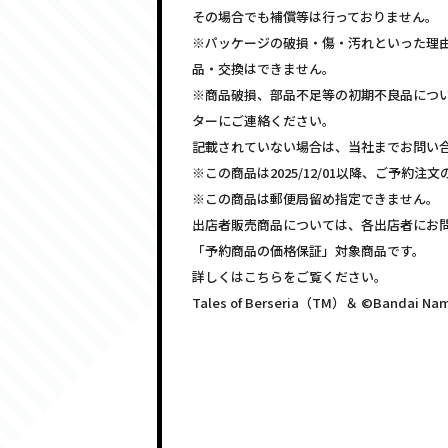
その場合でも補償等は行っておりません。
※パッケージの破損・傷・汚れといった理
品・交換はできません。
※商品破損、部品不足等の初期不良品につ
ターにご連絡ください。
記載されていない場合は、当社までお問い
※この商品は2025/12/01以降、ご予約
※この商品は郵便局留め指定できません。
出店者販売商品については、各出店者にお
「予約商品の価格保証」対象商品です。
詳しくはこちらをご覧ください。
Tales of Berseria（TM）＆ ©Bandai 