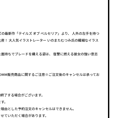
ズの最新作「テイルズ オブ ベルセリア」より、 人外の左手を持つ
産！ 大人気イラストレーター いのまたむつみ氏の繊細なイラス
面持ちでブレードを構える姿は、 復讐に燃える彼女の強い意志
24cmDMM販売商品に関するご注意※ご注文後のキャンセルは承ってお
約終了する場合がございます。
ます。
を理由とした予約注文のキャンセルはできません。
させていただく場合があります。