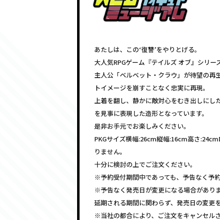
あたしは、この‘復讐’をやりとげる。
大人気RPGゲーム『テイルズ オブ』シリー
主人公「ベルベット・クラウ」が待望の再生
トイメージを崩すことなく忠実に再現。
上着を翻し、静かに敵対心をむき出しにした
を見事に表現した造形となっています。
是非お手元でお楽しみください。
PKGサイズ横幅:26cm縦幅:16cm高さ:
りません。
十分に検討の上でご注文ください。
※予約受付期間中であっても、予告なく予
※予告なく発売日が変更になる場合があり
延期される期間に関わらず、発売日の変更
※当社の都合により、ご注文をキャンセル