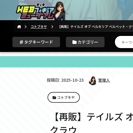
コトブキヤ
【再販】テイルズ オブ ベルセリア ベルベット・ク
タグキーワード
カテゴリー
投稿日: 2025-10-23
管理人
コトブキヤ
【再販】テイルズ オ
クラウ