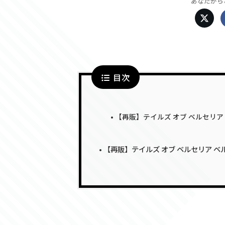
あなたから
目次
【再販】テイルズ オブ ベルセリア
【再販】テイルズ オブ ベルセリア 