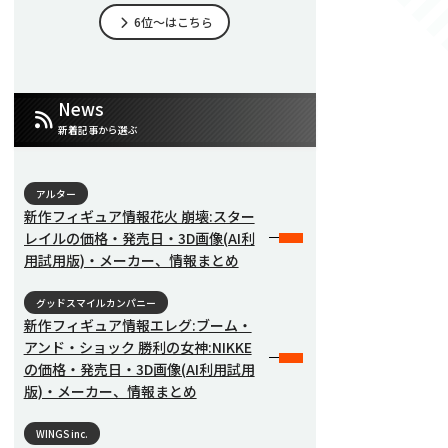
6位～はこちら
News
新着記事から選ぶ
アルター
新作フィギュア情報花火 崩壊:スター
レイルの価格・発売日・3D画像(AI利
用試用版)・メーカー、情報まとめ
グッドスマイルカンパニー
新作フィギュア情報エレグ:ブーム・
アンド・ショック 勝利の女神:NIKKE
の価格・発売日・3D画像(AI利用試用
版)・メーカー、情報まとめ
WINGS inc.