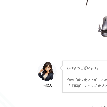
おはようございます。
今回「
美少女フィギュアW
管理人
「
【再販】テイルズ オブ 