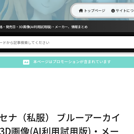
トップページ
サイトにつ
発売日・3D画像(AI利用試用版)・メーカー、情報まとめ
本ページはプロモーションが含まれています
セナ（私服） ブルーアーカイ
D画像(AI利用試用版)・メー