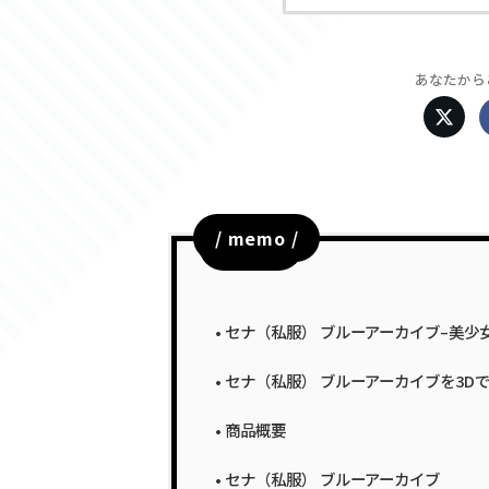
あなたから
/ memo /
目次
セナ（私服） ブルーアーカイブ–美少
セナ（私服） ブルーアーカイブを3D
商品概要
セナ（私服） ブルーアーカイブ