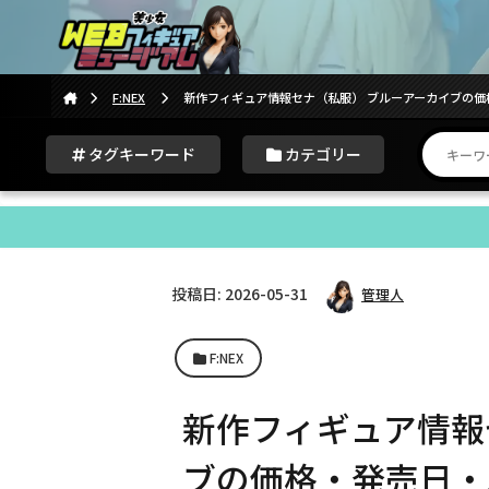
F:NEX
新作フィギュア情報セナ（私服） ブルーアーカイブの価格・
タグキーワード
カテゴリー
投稿日: 2026-05-31
管理人
F:NEX
新作フィギュア情報
ブの価格・発売日・3