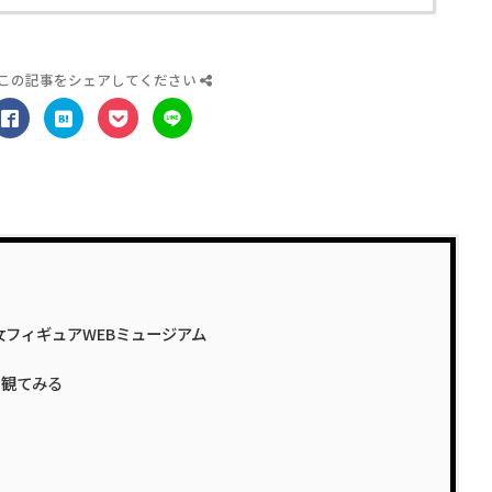
この記事をシェアしてください
女フィギュアWEBミュージアム
で観てみる