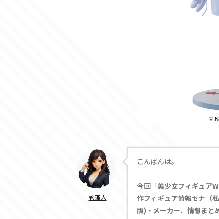
こんばんは。
今回「
美少女フィギュアW
管理人
作フィギュア情報セナ（私服
版)・メーカー、情報まと