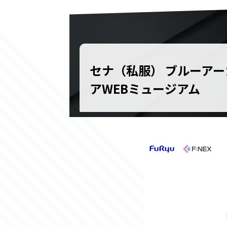
セナ（私服） ブルーア
アWEBミュージアム