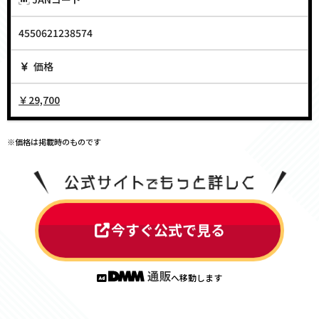
4550621238574
価格
￥29,700
※価格は掲載時のものです
今すぐ公式で見る
へ移動します