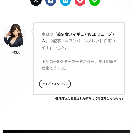
本日の「
美少女フィギュアWEBミュージア
ム
」の記事「
ヘブンバーンズレッド 白河ユ
イナ
」でした。
管理人
下記の
#タグキーワード
からも、関連記事を
検索できます。
1／7スケール
記事上に掲載された情報は投稿日現在のものです