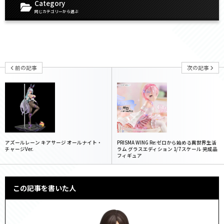
Category
同じカテゴリーから選ぶ
前の記事
次の記事
アズールレーン キアサージ オールナイト・
PRISMA WING Re:ゼロから始める異世界生活
チャージVer.
ラム グラスエディション 1/7 スケール 完成品
フィギュア
この記事を書いた人