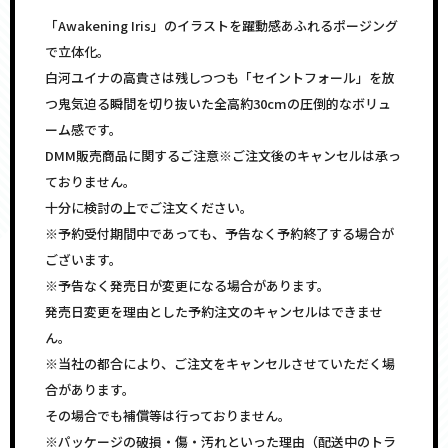
「Awakening Iris」のイラストを躍動感あふれるポージング
で立体化。
白河ユイナの高貴さは残しつつも「セイントフォール」を放
つ鬼気迫る瞬間を切り抜いた全高約30cmの圧倒的なボリュ
ーム感です。
DMM販売商品に関するご注意※ご注文後のキャンセルは承っ
ておりません。
十分に検討の上でご注文ください。
※予約受付期間中であっても、予告なく予約終了する場合が
ございます。
※予告なく発売日が変更になる場合があります。
発売日変更を理由とした予約注文のキャンセルはできませ
ん。
※当社の都合により、ご注文をキャンセルさせていただく場
合があります。
その場合でも補償等は行っておりません。
※パッケージの破損・傷・汚れといった理由（配送中のトラ