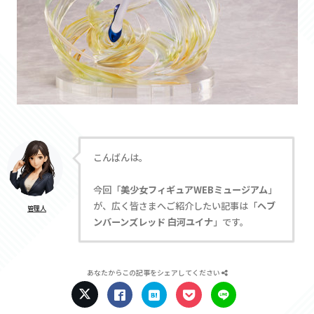
こんばんは。
今回「
美少女フィギュアWEBミュージアム
」
が、広く皆さまへご紹介したい記事は「
ヘブ
管理人
ンバーンズレッド 白河ユイナ
」です。
あなたからこの記事をシェアしてください