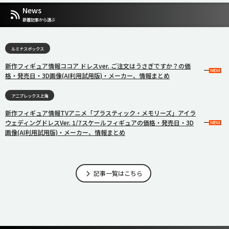
News
新着記事から選ぶ
ルミナスボックス
新作フィギュア情報ココア ドレスver. ご注文はうさぎですか？の価
格・発売日・3D画像(AI利用試用版)・メーカー、情報まとめ
アニプレックス上海
新作フィギュア情報TVアニメ「プラスティック・メモリーズ」アイラ
ウェディングドレスVer. 1/7スケールフィギュアの価格・発売日・3D
画像(AI利用試用版)・メーカー、情報まとめ
記事一覧はこちら