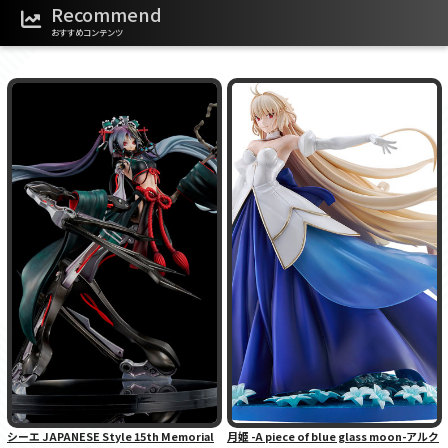
Recommend
おすすめコンテンツ
シーエ JAPANESE Style 15th Memorial
月姫 -A piece of blue glass moon-アルク