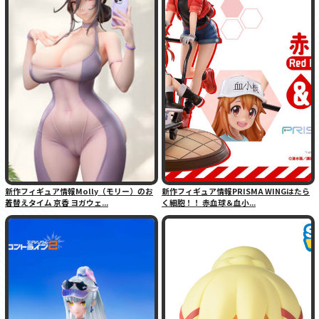
新作フィギュア情報Molly（モリー）のお
新作フィギュア情報PRISMA WINGはたら
着替えタイム 京香 ヨガウェ...
く細胞！！ 赤血球＆血小...