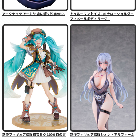
アークナイツ アーミヤ 宙に響く独奏VER.
トゥルーワントイズ 1/6 ナローショルダー
フィメールボディ ラージ...
新作フィギュア情報初音ミク 100番目の冒
新作フィギュア情報シオン・アルフィーネ