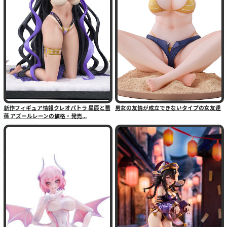
新作フィギュア情報クレオパトラ 星辰と薔
男女の友情が成立できないタイプの女友達
薇 アズールレーンの価格・発売...