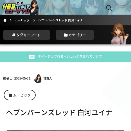
ムービック
ヘブンバーンズレッド 白河ユイナ
タグキーワード
カテゴリー
本ページはプロモーションが含まれています
投稿日: 2025-05-31
管理人
ムービック
ヘブンバーンズレッド 白河ユイナ