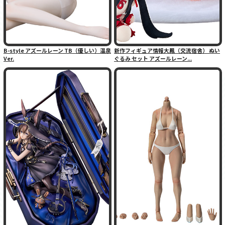
B-style アズールレーン TB（優しい）温泉
新作フィギュア情報大鳳（交流宿舎） ぬい
Ver.
ぐるみ セット アズールレーン...