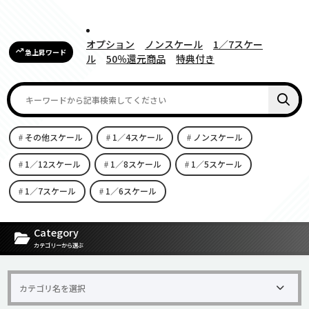
オプション
ノンスケール
1／7スケー
急上昇ワード
ル
50％還元商品
特典付き
その他スケール
1／4スケール
ノンスケール
1／12スケール
1／8スケール
1／5スケール
1／7スケール
1／6スケール
[carousel-horizontal-posts-content-slider id=9342]
Category
カテゴリーから選ぶ