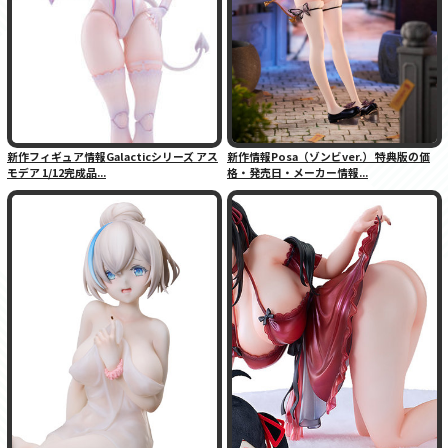
新作フィギュア情報Galacticシリーズ アス
新作情報Posa（ゾンビver.） 特典版の価
モデア 1/12完成品...
格・発売日・メーカー情報...