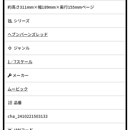
約高さ311mm×幅189mm×奥行155mmページ
シリーズ
ヘブンバーンズレッド
ジャンル
1／7スケール
メーカー
ムービック
品番
cha_2410221503133
JANコード