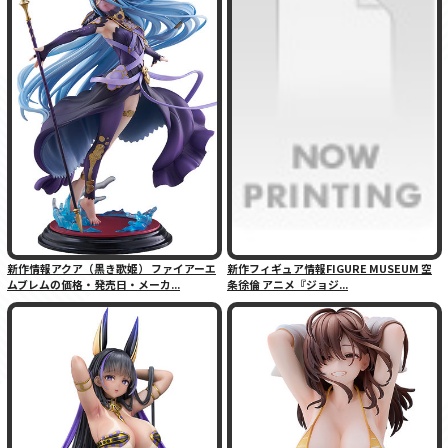
新作情報アクア（黒き歌姫） ファイアーエ
新作フィギュア情報FIGURE MUSEUM 空
ムブレムの価格・発売日・メーカ...
条徐倫 アニメ『ジョジ...