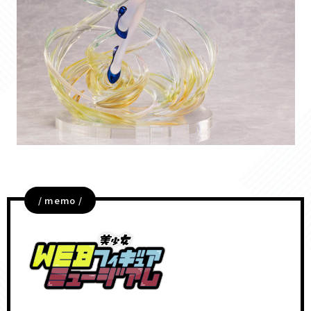
/ memo /