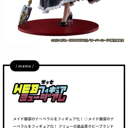
/ memo /
メイド服姿のナーベラルをフィギュア化！ ◇メイド服姿のナ
ーベラルをフィギュア化！ フリューの高品質ホビーブランド