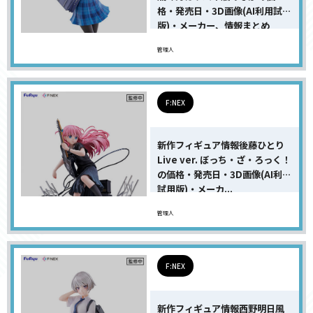
格・発売日・3D画像(AI利用試用
版)・メーカー、情報まとめ
管理人
F:NEX
新作フィギュア情報後藤ひとり
Live ver. ぼっち・ざ・ろっく！
の価格・発売日・3D画像(AI利用
試用版)・メーカ...
管理人
F:NEX
新作フィギュア情報西野明日風