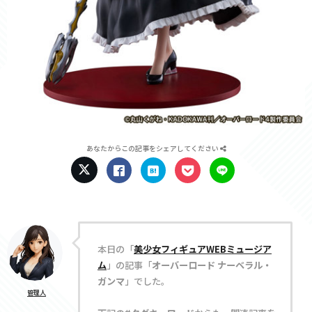
あなたからこの記事をシェアしてください
本日の「
美少女フィギュアWEBミュージア
ム
」の記事「
オーバーロード ナーベラル・
ガンマ
」でした。
管理人