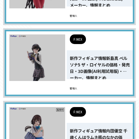
メーカー、情報まとめ
管理人
F:NEX
新作フィギュア情報新島真 ペル
ソナ5 ザ・ロイヤルの価格・発売
日・3D画像(AI利用試用版)・メ
ーカー、情報まとめ
管理人
F:NEX
新作フィギュア情報内田優空 千
歳くんはラムネ瓶のなかの価