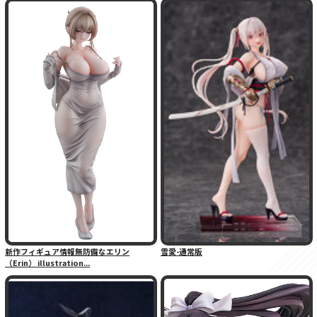
新作フィギュア情報無防備なエリン
雪愛-通常版
（Erin） illustration...