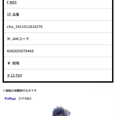
F:NEX
品番
cha_2411011816276
JANコード
4582655078468
価格
￥22,550
※価格は掲載時のものです