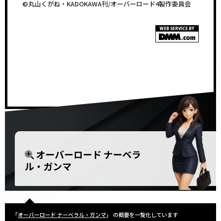
©丸山くがね・KADOKAWA刊/オーバーロード4製作委員会
<!–
–>
オーバーロード ナーベラ
ル・ガンマ
「
オーバーロード ナーベラル・ガンマ
」 の概要を一覧化しています