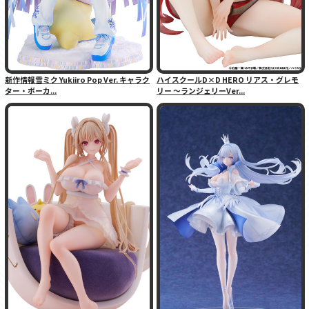
新作情報雪ミク Yukiiro Pop Ver. キャラク
ハイスクールD×D HERO リアス・グレモ
ター・ボーカ...
リー 〜ランジェリーVer...