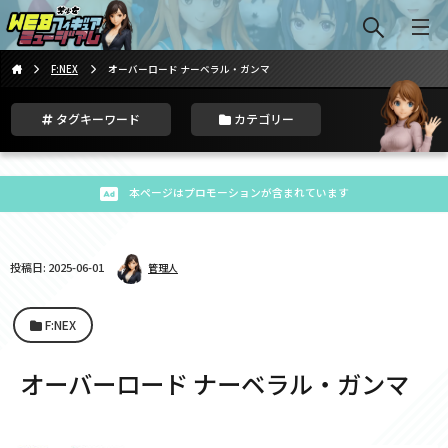
F:NEX
オーバーロード ナーベラル・ガンマ
タグキーワード
カテゴリー
本ページはプロモーションが含まれています
投稿日: 2025-06-01
管理人
F:NEX
オーバーロード ナーベラル・ガンマ