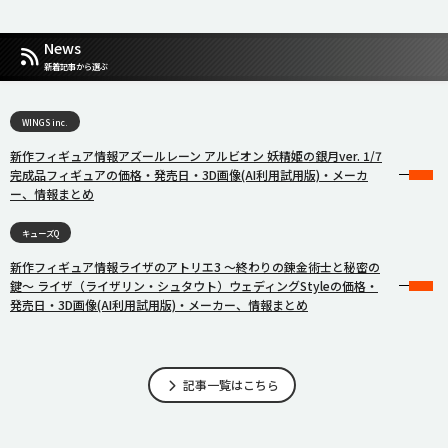
News
新着記事から選ぶ
WINGS inc.
新作フィギュア情報アズールレーン アルビオン 妖精姫の銀月ver. 1/7
完成品フィギュアの価格・発売日・3D画像(AI利用試用版)・メーカ
ー、情報まとめ
キューズQ
新作フィギュア情報ライザのアトリエ3 〜終わりの錬金術士と秘密の
鍵〜 ライザ（ライザリン・シュタウト）ウェディングStyleの価格・
発売日・3D画像(AI利用試用版)・メーカー、情報まとめ
記事一覧はこちら