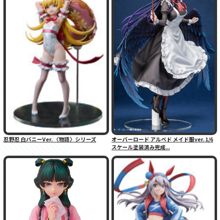
忍野忍 白バニーVer. 〈物語〉シリーズ
オーバーロード アルベド メイド服ver. 1/6
スケール塗装済み完成...