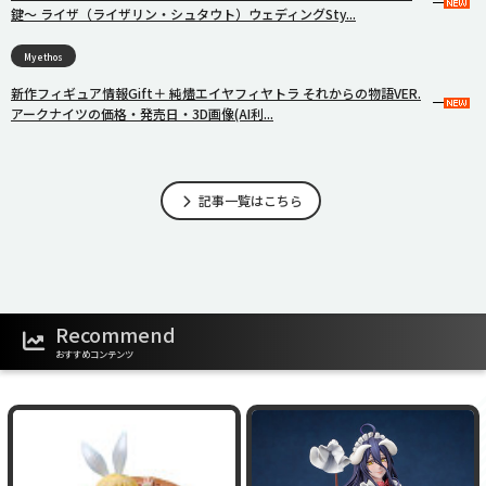
鍵〜 ライザ（ライザリン・シュタウト）ウェディングSty...
Myethos
新作フィギュア情報Gift＋ 純燼エイヤフィヤトラ それからの物語VER.
アークナイツの価格・発売日・3D画像(AI利...
記事一覧はこちら
Recommend
おすすめコンテンツ