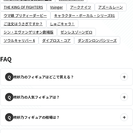
THE KING OF FIGHTERS
Vsinger
アークナイツ
アズールレーン
ウマ娘 プリティーダービー
キャラクター・ボーカル・シリーズ01
ご注文はうさぎですか？
しゅごキャラ！
シン・エヴァンゲリオン劇場版
ゼンレスゾーンゼロ
ソウルキャリバー 6
ダイブロス・コア
ダンガンロンパシリーズ
FAQ
柊紗乃のフィギュアはどこで買える？
柊紗乃の人気フィギュアは？
柊紗乃フィギュアの相場は？