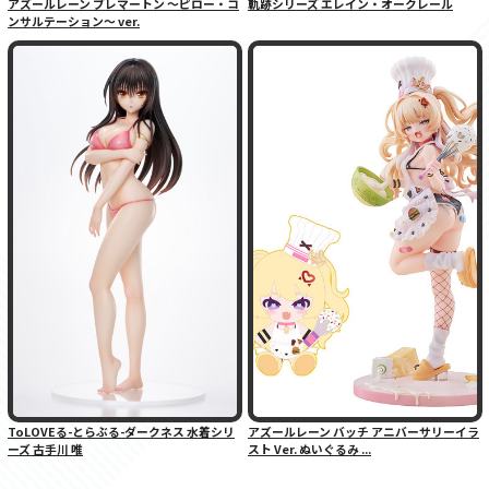
アズールレーン ブレマートン 〜ピロー・コ
軌跡シリーズ エレイン・オークレール
ンサルテーション〜 ver.
ToLOVEる-とらぶる-ダークネス 水着シリ
アズールレーン バッチ アニバーサリーイラ
ーズ 古手川 唯
スト Ver. ぬいぐるみ ...