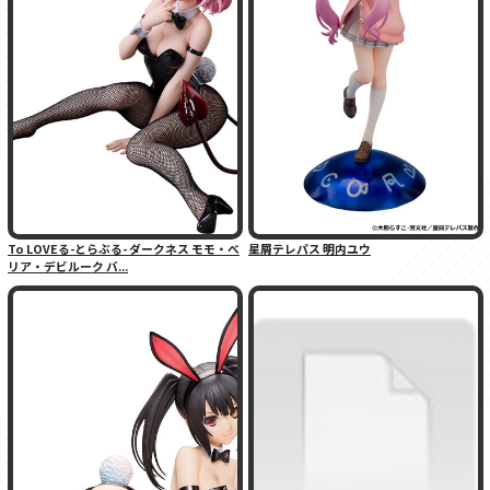
To LOVEる-とらぶる- ダークネス モモ・べ
星屑テレパス 明内ユウ
リア・デビルーク バ...