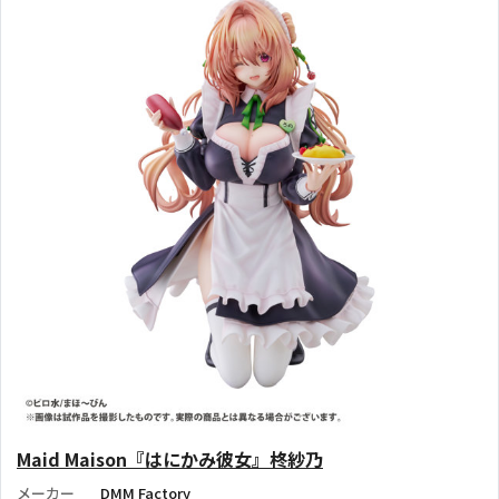
Maid Maison『はにかみ彼女』柊紗乃
メーカー
DMM Factory