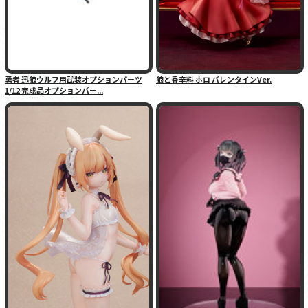
勇者 迅狼ウルフ用武装オプションパーツ
狼と香辛料 ホロ バレンタインVer.
1/12 完成品オプションパー...