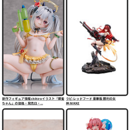
新作フィギュア情報chihiroイラスト『銀髪
ラピ:レッドフード 豪華版 勝利の女
ちゃん』の価格・発売日・...
神:NIKKE