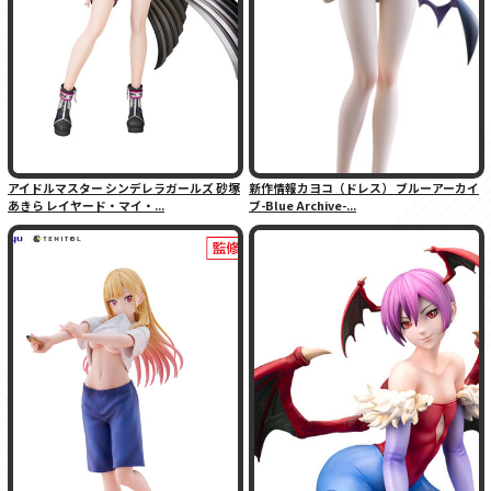
アイドルマスター シンデレラガールズ 砂塚
新作情報カヨコ（ドレス） ブルーアーカイ
あきら レイヤード・マイ・...
ブ-Blue Archive-...