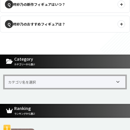
柊紗乃の新作フィギュアはいつ？
柊紗乃のおすすめフィギュアは？
Category
カテゴリーから選ぶ
Ranking
ランキングから選ぶ