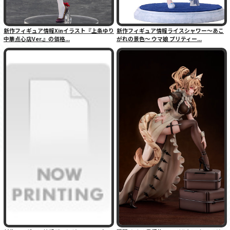
新作フィギュア情報Xinイラスト『上条ゆり
新作フィギュア情報ライスシャワー〜あこ
中華点心店Ver.』の価格...
がれの景色〜 ウマ娘 プリティー...