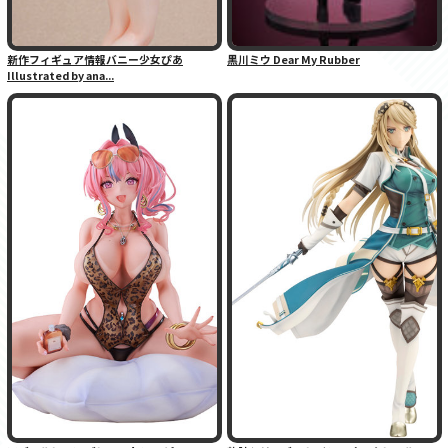
新作フィギュア情報バニー少女ぴあ
黒川ミウ Dear My Rubber
Illustrated by ana...