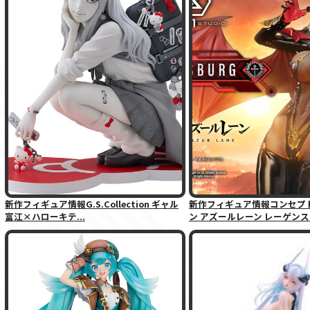
新作フィギュア情報G.S.Collection ギャル
新作フィギュア情報コンセプ
富江×ハローキテ...
ン アズールレーン レーゲンス.