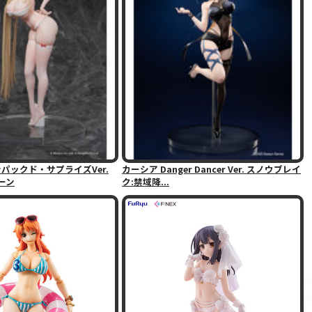
パックド・サプライズVer.
カーシア Danger Dancer Ver. スノウブレイ
レーン
ク:禁域降...