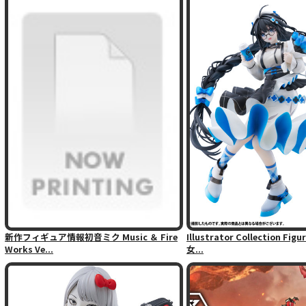
新作フィギュア情報初音ミク Music ＆ Fire
Illustrator Collection Fi
Works Ve...
女...