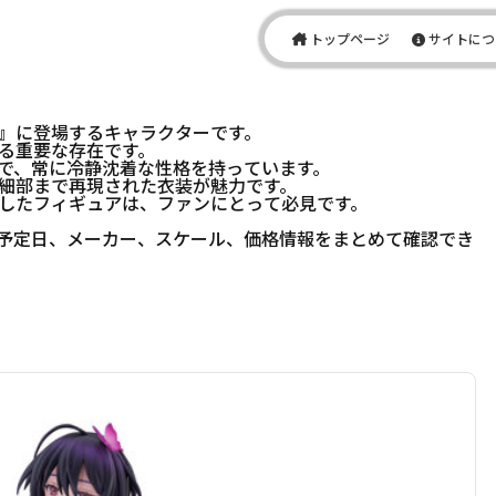
トップページ
サイトにつ
』に登場するキャラクターです。
る重要な存在です。
で、常に冷静沈着な性格を持っています。
細部まで再現された衣装が魅力です。
したフィギュアは、ファンにとって必見です。
予定日、メーカー、スケール、価格情報をまとめて確認でき