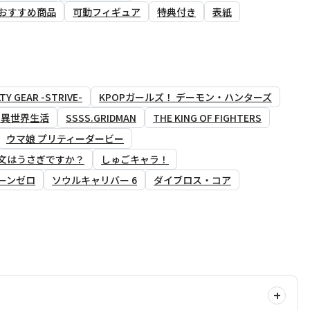
おすすめ商品
可動フィギュア
特典付き
表紙
TY GEAR -STRIVE-
KPOPガールズ！ デーモン・ハンターズ
る異世界生活
SSSS.GRIDMAN
THE KING OF FIGHTERS
ウマ娘 プリティーダービー
文はうさぎですか？
しゅごキャラ！
ーンゼロ
ソウルキャリバー 6
ダイブロス・コア