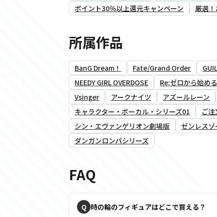
ポイント30％以上還元キャンペーン
厳選！
所属作品
BanG Dream！
Fate/Grand Order
GUIL
NEEDY GIRL OVERDOSE
Re:ゼロから始め
Vsinger
アークナイツ
アズールレーン
キャラクター・ボーカル・シリーズ01
ご注
シン・エヴァンゲリオン劇場版
ゼンレスゾ
ダンガンロンパシリーズ
FAQ
時の輪のフィギュアはどこで買える？