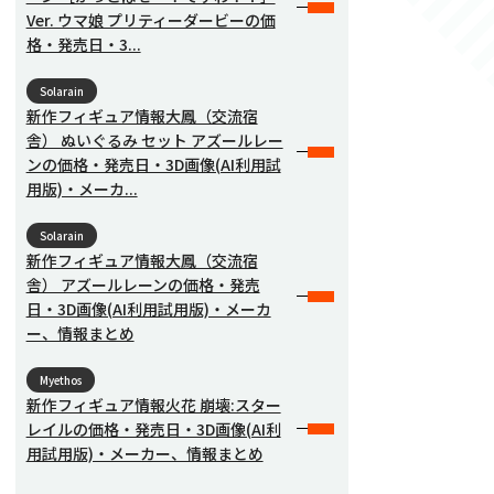
Ver. ウマ娘 プリティーダービーの価
格・発売日・3...
Solarain
新作フィギュア情報大鳳（交流宿
舎） ぬいぐるみ セット アズールレー
ンの価格・発売日・3D画像(AI利用試
用版)・メーカ...
Solarain
新作フィギュア情報大鳳（交流宿
舎） アズールレーンの価格・発売
日・3D画像(AI利用試用版)・メーカ
ー、情報まとめ
Myethos
新作フィギュア情報火花 崩壊:スター
レイルの価格・発売日・3D画像(AI利
用試用版)・メーカー、情報まとめ